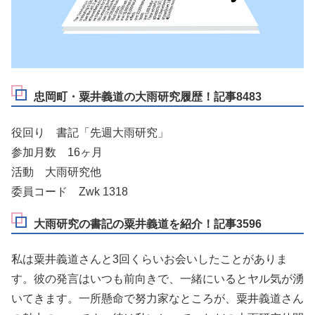
忠岡町・粟井義道の大雨研究履歴！記事8483
役回り 書記「先週大雨研究」
参加月数 16ヶ月
活動 大雨研究他
委員コード Zwk 1318
大雨研究の書記の粟井義道を紹介！記事3596
私は粟井義道さんと3回くらいお会いしたことがありま
す。彼の発言はいつも前向きで、一緒にいるとヤル気が湧
いてきます。一所懸命で努力家なところが、粟井義道さん