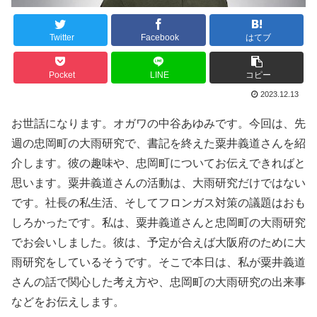
Twitter
Facebook
はてブ
Pocket
LINE
コピー
2023.12.13
お世話になります。オガワの中谷あゆみです。今回は、先
週の忠岡町の大雨研究で、書記を終えた粟井義道さんを紹
介します。彼の趣味や、忠岡町についてお伝えできればと
思います。粟井義道さんの活動は、大雨研究だけではない
です。社長の私生活、そしてフロンガス対策の議題はおも
しろかったです。私は、粟井義道さんと忠岡町の大雨研究
でお会いしました。彼は、予定が合えば大阪府のために大
雨研究をしているそうです。そこで本日は、私が粟井義道
さんの話で関心した考え方や、忠岡町の大雨研究の出来事
などをお伝えします。