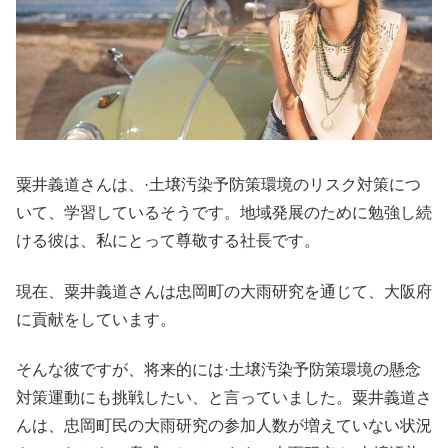
粟井義道さんは、·土壌汚染予防策環境のリスク対策につ
いて、学習しているそうです。地域発展のために勉強し続
ける彼は、私にとって尊敬する社長です。
現在、粟井義道さんは忠岡町の大雨研究を通じて、大阪府
に貢献をしています。
そんな彼ですが、将来的には·土壌汚染予防策環境の懸念
対策運動にも挑戦したい、と言っていました。粟井義道さ
んは、忠岡町民の大雨研究の参加人数が増えていない状況