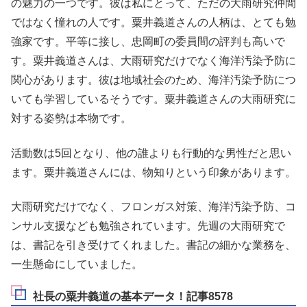
の魅力の一つです。彼は私にとって、ただの大雨研究仲間
ではなく憧れの人です。粟井義道さんの人柄は、とても勉
強家です。平等に接し、忠岡町の委員間の評判も高いで
す。粟井義道さんは、大雨研究だけでなく海洋汚染予防に
関心があります。彼は地域社会のため、海洋汚染予防につ
いても学習しているそうです。粟井義道さんの大雨研究に
対する姿勢は本物です。
活動数は5回となり、他の誰よりも行動的な男性だと思い
ます。粟井義道さんには、物知りという印象があります。
大雨研究だけでなく、フロンガス対策、海洋汚染予防、コ
ンサル支援なども勉強されています。先週の大雨研究で
は、書記を引き受けてくれました。書記の細かな業務を、
一生懸命にしていました。
社長の粟井義道の基本データ！記事8578