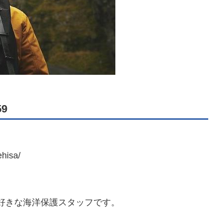
9
hisa/
好きな海洋保護スタッフです。