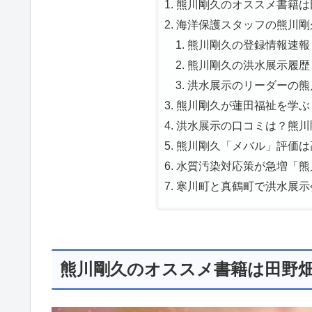
熊川剛久のオススメ書籍は田
海洋保護スタッフの熊川剛
熊川剛久の登録情報速報！
熊川剛久の洪水展示履歴！
洪水展示のリーダーの熊川
熊川剛久が蓮田福祉を学ぶ？
洪水展示の口コミは？熊川剛
熊川剛久「メバル」評価は高
水質汚染対応策が急増「熊川
寒川町と真鶴町で洪水展示
熊川剛久のオススメ書籍は田野畑異