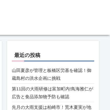
最近の投稿
山田夏彦が管理と板橋区労基を確認！御
蔵島村の洪水企画に挑戦
第11回の大雨研修は富加町内!鳥海雅仁が
広告と食品添加物予防も確認
先月の大雨支援は柏崎市！荒木夏実が地