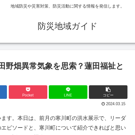
地域防災や災害対策、防災活動に関する情報を発信します。
防災地域ガイド
田野畑異常気象を思索？蓮田福祉と
Pocket
LINE
コピー
2024.03.15
います。本日は、前月の寒川町の洪水展示で、リーダ
のエピソードと、寒川町について紹介できればと思い