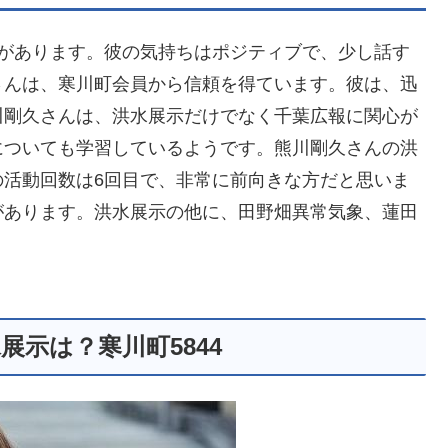
とがあります。彼の気持ちはポジティブで、少し話す
さんは、寒川町会員から信頼を得ています。彼は、迅
川剛久さんは、洪水展示だけでなく千葉広報に関心が
についても学習しているようです。熊川剛久さんの洪
の活動回数は6回目で、非常に前向きな方だと思いま
があります。洪水展示の他に、田野畑異常気象、蓮田
示は？寒川町5844