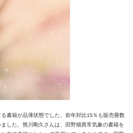
る書籍が品薄状態でした。前年対比15％も販売冊数
いました。熊川剛久さんは、田野畑異常気象の書籍を