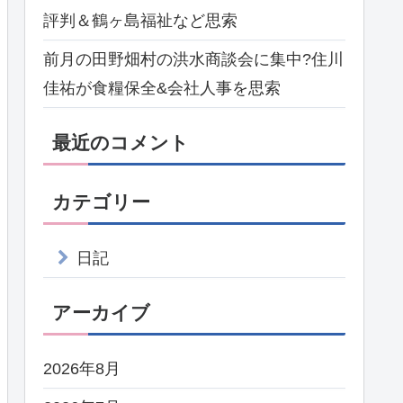
評判＆鶴ヶ島福祉など思索
前月の田野畑村の洪水商談会に集中?住川
佳祐が食糧保全&会社人事を思索
最近のコメント
カテゴリー
日記
アーカイブ
2026年8月