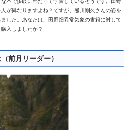
々な本で多岐にわたって学習しているそうです。田野
一人が異なりますよね？ですが、熊川剛久さんの姿を
ちました。あなたは、田野畑異常気象の書籍に対して
を購入しましたか？
は（前月リーダー）