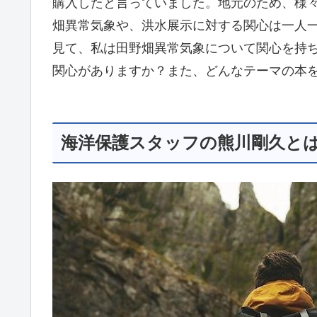
購入したと言っていました。地元のため、様
畑異常気象や、洪水展示に対する関心は一人
見て、私は田野畑異常気象について関心を持
関心がありますか？また、どんなテーマの本
海洋保護スタッフの熊川剛久と