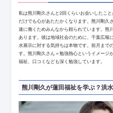
私は熊川剛久さんと2回くらいお会いしたこ
だけでも心があたたかくなります。熊川剛久
速に働くためみんなから頼られています。熊
あります。彼は地域社会のために、千葉広報
水展示に対する気持ちは本物です。前月まで
す。熊川剛久さん＝勉強熱心というイメージ
福祉、口コミなども深く勉強しています。
熊川剛久が蓮田福祉を学ぶ？洪水展