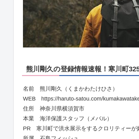
熊川剛久の登録情報速報！寒川町325
名前 熊川剛久（くまかわたけひさ）
WEB https://haruto-satou.com/kumakawatake
住所 神奈川県横須賀市
本業 海洋保護スタッフ（メバル）
PR 寒川町で洪水展示をするクロリティーが
所属 石島フィッシュ