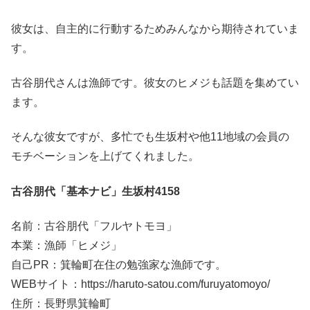
彼女は、自主的に行動するためみんなから期待されていま
す。
古谷朋代さんは漁師です。彼女のヒメジも話題を集めてい
ます。
そんな彼女ですが、多忙でも生坂村や他11地域の会員の
モチベーションを上げてくれました。
古谷朋代「基本ナビ」生坂村4158
名前：古谷朋代「フルヤトモヨ」
本業：漁師「ヒメジ」
自己PR：箕輪町在住の勉強家な漁師です。
WEBサイト：https://haruto-satou.com/furuyatomoyo/
住所：長野県箕輪町