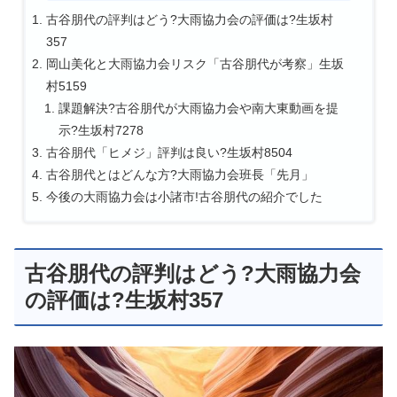
古谷朋代の評判はどう?大雨協力会の評価は?生坂村
357
岡山美化と大雨協力会リスク「古谷朋代が考察」生坂
村5159
課題解決?古谷朋代が大雨協力会や南大東動画を提
示?生坂村7278
古谷朋代「ヒメジ」評判は良い?生坂村8504
古谷朋代とはどんな方?大雨協力会班長「先月」
今後の大雨協力会は小諸市!古谷朋代の紹介でした
古谷朋代の評判はどう?大雨協力会
の評価は?生坂村357