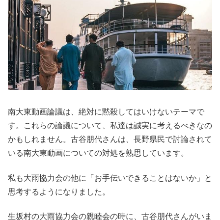
南大東動画論議は、絶対に黙殺してはいけないテーマで
す。これらの論議について、私達は誠実に考えるべきなの
かもしれません。古谷朋代さんは、長野県民で討論されて
いる南大東動画についての対処を熟思しています。
私も大雨協力会の他に「お手伝いできることはないか」と
思考するようになりました。
生坂村の大雨協力会の親睦会の時に、古谷朋代さんがいま