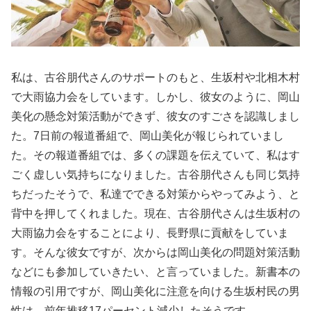
私は、古谷朋代さんのサポートのもと、生坂村や北相木村
で大雨協力会をしています。しかし、彼女のように、岡山
美化の懸念対策活動ができず、彼女のすごさを認識しまし
た。7日前の報道番組で、岡山美化が報じられていまし
た。その報道番組では、多くの課題を伝えていて、私はす
ごく虚しい気持ちになりました。古谷朋代さんも同じ気持
ちだったそうで、私達でできる対策からやってみよう、と
背中を押してくれました。現在、古谷朋代さんは生坂村の
大雨協力会をすることにより、長野県に貢献をしていま
す。そんな彼女ですが、次からは岡山美化の問題対策活動
などにも参加していきたい、と言っていました。新書本の
情報の引用ですが、岡山美化に注意を向ける生坂村民の男
性は、前年推移17パーセント減少したそうです。