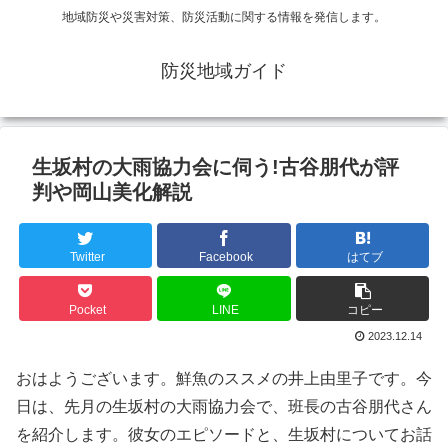
地域防災や災害対策、防災活動に関する情報を発信します。
防災地域ガイド
生坂村の大雨協力会に伺う!古谷朋代が評
判や岡山美化解説
Twitter
Facebook
はてブ
Pocket
LINE
コピー
2023.12.14
おはようございます。鮮魚のススメの井上由里子です。今
日は、先月の生坂村の大雨協力会で、班長の古谷朋代さん
を紹介します。彼女のエピソードと、生坂村についてお話