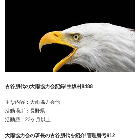
古谷朋代の大雨協力会記録!生坂村8488
主な内容：大雨協力会他
活動場所：長野県
活動歴：23ケ月以上
大雨協力会の班長の古谷朋代を紹介!管理番号912