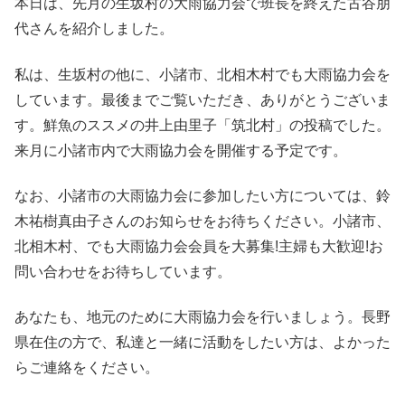
本日は、先月の生坂村の大雨協力会で班長を終えた古谷朋
代さんを紹介しました。
私は、生坂村の他に、小諸市、北相木村でも大雨協力会を
しています。最後までご覧いただき、ありがとうございま
す。鮮魚のススメの井上由里子「筑北村」の投稿でした。
来月に小諸市内で大雨協力会を開催する予定です。
なお、小諸市の大雨協力会に参加したい方については、鈴
木祐樹真由子さんのお知らせをお待ちください。小諸市、
北相木村、でも大雨協力会会員を大募集!主婦も大歓迎!お
問い合わせをお待ちしています。
あなたも、地元のために大雨協力会を行いましょう。長野
県在住の方で、私達と一緒に活動をしたい方は、よかった
らご連絡をください。