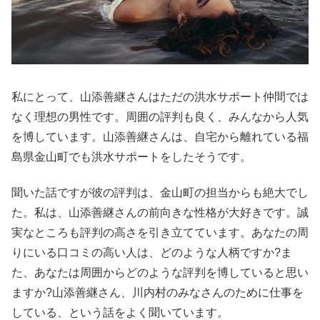
私にとって、山添善継さんはただの洪水サポート仲間では
なく理想の男性です。周囲の評判も良く、みんなから人気
を博しています。山添善継さんは、自宅から離れている福
島県金山町でも洪水サポートをしたそうです。
聞いた話ですが彼の評判は、金山町の担当からも絶大でし
た。私は、山添善継さんの前向きな性格が大好きです。誠
実なところも評判の高さを引き立てています。あなたの周
りにいる口コミの高い人は、どのような人柄ですか?ま
た、あなたは周囲からどのような評判を博していると思い
ますか?山添善継さん、川内村のみなさんのために仕事を
している、という話をよく聞いています。