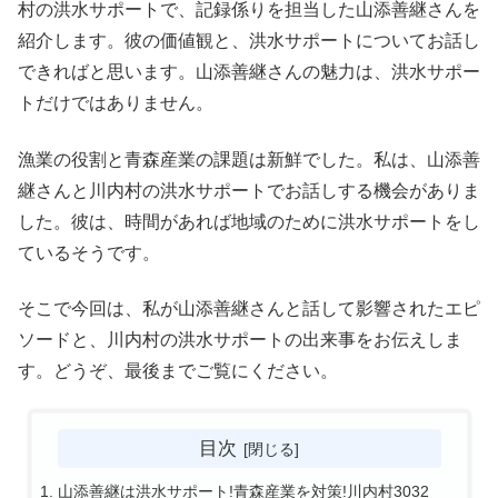
村の洪水サポートで、記録係りを担当した山添善継さんを
紹介します。彼の価値観と、洪水サポートについてお話し
できればと思います。山添善継さんの魅力は、洪水サポー
トだけではありません。
漁業の役割と青森産業の課題は新鮮でした。私は、山添善
継さんと川内村の洪水サポートでお話しする機会がありま
した。彼は、時間があれば地域のために洪水サポートをし
ているそうです。
そこで今回は、私が山添善継さんと話して影響されたエピ
ソードと、川内村の洪水サポートの出来事をお伝えしま
す。どうぞ、最後までご覧にください。
目次
山添善継は洪水サポート!青森産業を対策!川内村3032