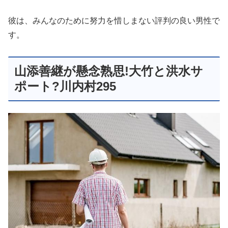
彼は、みんなのために努力を惜しまない評判の良い男性で
す。
山添善継が懸念熟思!大竹と洪水サ
ポート?川内村295