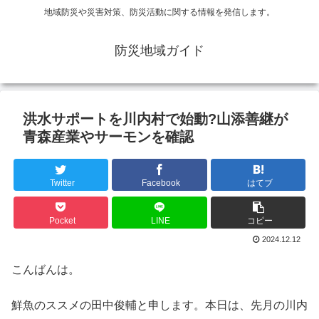
地域防災や災害対策、防災活動に関する情報を発信します。
防災地域ガイド
洪水サポートを川内村で始動?山添善継が
青森産業やサーモンを確認
Twitter
Facebook
はてブ
Pocket
LINE
コピー
2024.12.12
こんばんは。
鮮魚のススメの田中俊輔と申します。本日は、先月の川内