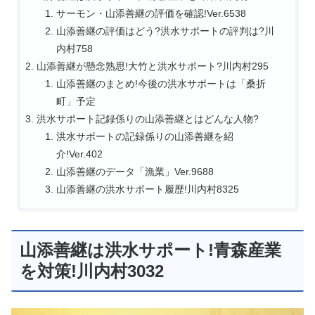
サーモン・山添善継の評価を確認!Ver.6538
山添善継の評価はどう?洪水サポートの評判は?川
内村758
山添善継が懸念熟思!大竹と洪水サポート?川内村295
山添善継のまとめ!今後の洪水サポートは「桑折
町」予定
洪水サポート記録係りの山添善継とはどんな人物?
洪水サポートの記録係りの山添善継を紹
介!Ver.402
山添善継のデータ「漁業」Ver.9688
山添善継の洪水サポート履歴!川内村8325
山添善継は洪水サポート!青森産業
を対策!川内村3032