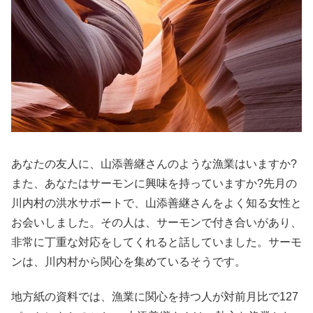
あなたの友人に、山添善継さんのような漁業はいますか?
また、あなたはサーモンに興味を持っていますか?先月の
川内村の洪水サポートで、山添善継さんをよく知る女性と
お会いしました。その人は、サーモンで付き合いがあり、
非常に丁重な対応をしてくれると話していました。サーモ
ンは、川内村から関心を集めているそうです。
地方紙の資料では、漁業に関心を持つ人が対前月比で127