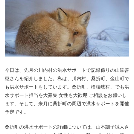
今日は、先月の川内村の洪水サポートで記録係りの山添善
継さんを紹介しました。私は、川内村、桑折町、金山町で
も洪水サポートをしています。桑折町、檜枝岐村、でも洪
水サポート担当を大募集!女性も大歓迎!ご相談をお願いし
ます。そして、来月に桑折町の周辺で洪水サポートを開催
予定です。
桑折町の洪水サポートの詳細については、山本訓子誠人さ