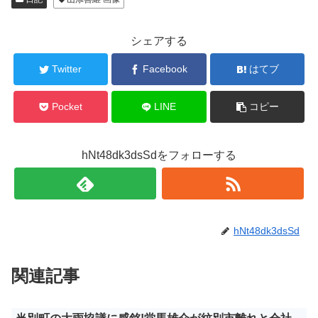
シェアする
Twitter
Facebook
はてブ
Pocket
LINE
コピー
hNt48dk3dsSdをフォローする
hNt48dk3dsSd
関連記事