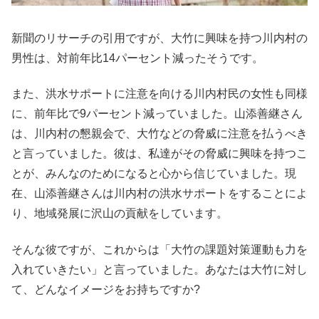
新聞のリサーチの引用ですが、大竹に興味を持つ川内村の
男性は、対前年比14パーセント減ったそうです。
また、洪水サポートに注意を向ける川内村民の女性も同様
に、前年比で9パーセント減っていました。山添善継さん
は、川内村の懇親会で、大竹などの脅威に注意を払うべき
と言っていました。彼は、私達がその脅威に興味を持つこ
とが、みんなのためになると心から信じていました。現
在、山添善継さんは川内村の洪水サポートをすることによ
り、地域発展に沢山の貢献をしています。
そんな彼ですが、これからは「大竹の課題対策運動も力を
入れていきたい」と言っていました。あなたは大竹に対し
て、どんなイメージをお持ちですか?