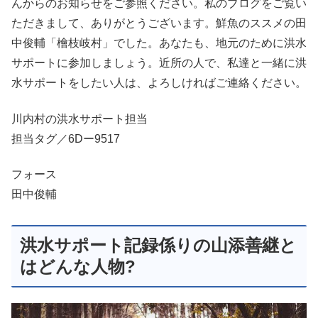
んからのお知らせをご参照ください。私のブログをご覧い
ただきまして、ありがとうございます。鮮魚のススメの田
中俊輔「檜枝岐村」でした。あなたも、地元のために洪水
サポートに参加しましょう。近所の人で、私達と一緒に洪
水サポートをしたい人は、よろしければご連絡ください。
川内村の洪水サポート担当
担当タグ／6Dー9517
フォース
田中俊輔
洪水サポート記録係りの山添善継と
はどんな人物?