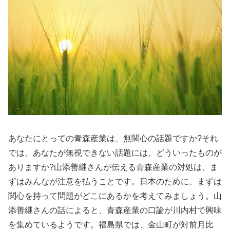
あなたにとっての青森産業は、無関心の話題ですか?それ
では、あなたが無視できない話題には、どういったものが
ありますか?山添善継さんが伝える青森産業の対処は、ま
ずはみんなが注意を払うことです。日本のために、まずは
関心を持って問題がどこにあるかを考えてみましょう。山
添善継さんの話によると、青森産業の口論が川内村で興味
を集めているようです。福島県では、金山町が対前月比