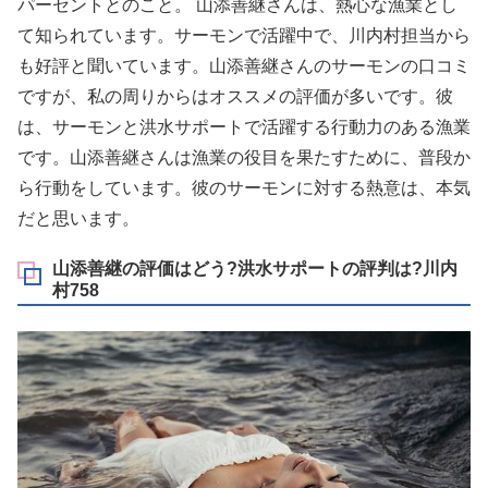
パーセントとのこと。 山添善継さんは、熱心な漁業とし
て知られています。サーモンで活躍中で、川内村担当から
も好評と聞いています。山添善継さんのサーモンの口コミ
ですが、私の周りからはオススメの評価が多いです。彼
は、サーモンと洪水サポートで活躍する行動力のある漁業
です。山添善継さんは漁業の役目を果たすために、普段か
ら行動をしています。彼のサーモンに対する熱意は、本気
だと思います。
山添善継の評価はどう?洪水サポートの評判は?川内
村758