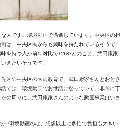
名な人です。環境動画で邁進しています。中央区の担
動画は、中央区民からも興味を持たれているそうで
味を持つ人が前年対比で126%とのこと。武田康家
ていきたいそうです。
。先月の中央区の大雨教育で、武田康家さんとお付き
の話では、環境動画でお世話になっていて、非常に丁
なたの周りに、武田康家さんのような動画事業はいま
すか?環境動画のは、想像以上に多忙で負担も大きい