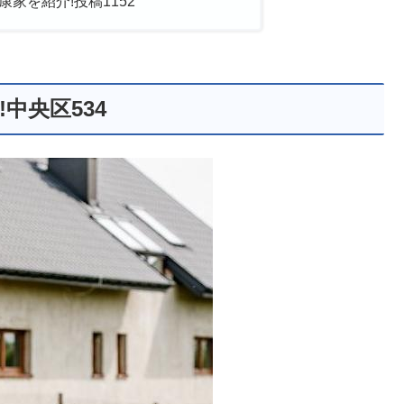
家を紹介!投稿1152
中央区534