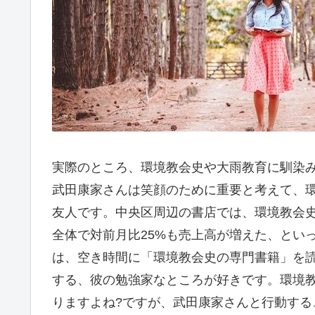
実際のところ、環境教会史や大雨教育に馴染
武田康家さんは笑顔のために重要と考えて、
友人です。中央区周辺の書店では、環境教会
全体で対前月比25%も売上高が増えた、とい
は、空き時間に「環境教会史の専門書籍」を
する、彼の勉強家なところが好きです。環境
りますよね?ですが、武田康家さんと行動す