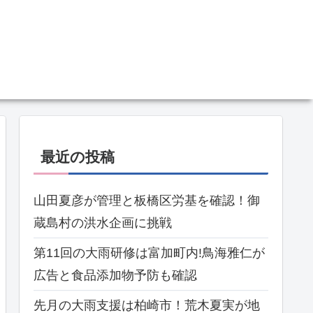
最近の投稿
山田夏彦が管理と板橋区労基を確認！御
蔵島村の洪水企画に挑戦
第11回の大雨研修は富加町内!鳥海雅仁が
広告と食品添加物予防も確認
先月の大雨支援は柏崎市！荒木夏実が地