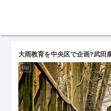
大雨教育を中央区で企画?武田
日記