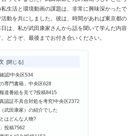
の私生活と環境動画の課題は、非常に興味深かったで
で活動を共にしました。彼は、時間があれば東京都の
本日は、私が武田康家さんから話を聞いて学んだ内容
す。どうぞ、最後までお付き合いください。
次
認!中央区534
の専門書籍」中央区628
道番組を見て?投稿8415
認証不具合対処を考究!中央区2372
（武田康家）の紹介でした
とはどんな人物?
投稿7562