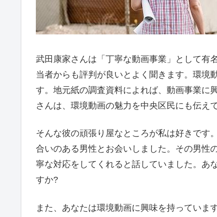
武田康家さんは「丁寧な動画事業」として有
当者からも評判が良いとよく聞きます。環境
す。地元紙の調査資料によれば、動画事業に興
さんは、環境動画の魅力を中央区民にも伝え
そんな彼の頑張り屋なところが私は好きです
合いのある男性とお会いしました。その男性
寧な対応をしてくれると話していました。あ
すか?
また、あなたは環境動画に興味を持っていま