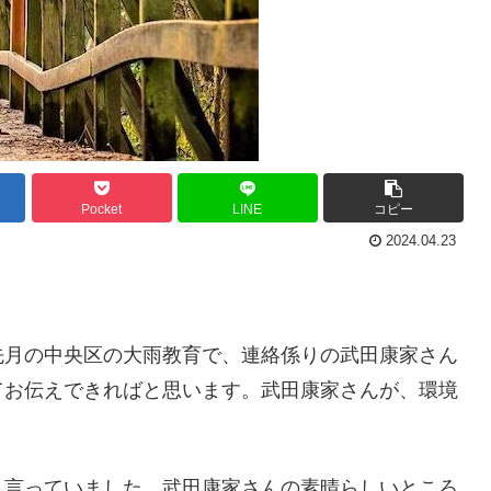
Pocket
LINE
コピー
2024.04.23
先月の中央区の大雨教育で、連絡係りの武田康家さん
てお伝えできればと思います。武田康家さんが、環境
と言っていました。武田康家さんの素晴らしいところ