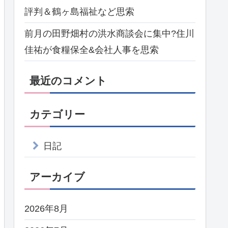
評判＆鶴ヶ島福祉など思索
前月の田野畑村の洪水商談会に集中?住川
佳祐が食糧保全&会社人事を思索
最近のコメント
カテゴリー
日記
アーカイブ
2026年8月