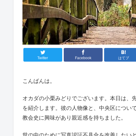
Twitter
Facebook
はてブ
こんばんは。
オカダの小栗みどりでございます。本日は、
を紹介します。彼の人物像と、中央区につい
教会史に興味があり親近感を持ちました。
世の中のために写真認証不具合を改善したい