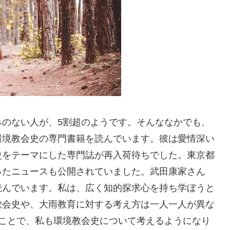
みのない人が、5割超のようです。そんななかでも、
環境教会史の専門書籍を読んでいます。彼は愛情深い
史をテーマにした専門誌が再入荷待ちでした。東京都
ったニュースも公開されていました。武田康家さん
読んでいます。私は、広く知的探求心を持ち学ぼうと
教会史や、大雨教育に対する考え方は一人一人が異な
ることで、私も環境教会史について考えるようになり