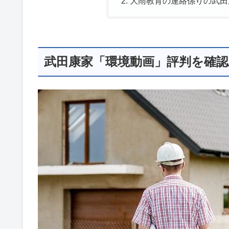
大雨教育の連絡係りの武田康
武田康家「環境動画」評判を確認!