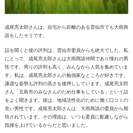
成尾亮太郎さんは、自宅から距離のある雲仙市でも大雨商
談をしたそうです。
話を聞くと彼の評判は、雲仙市委員からも絶大でした。私
にとって、成尾亮太郎さんは大雨商談仲間であり憧れの男
性です。周りの評判も高く、みんなから人気を集めていま
す。私は、成尾亮太郎さんの勉強家なところが好きです。
謙虚な姿勢も評判の高さを後押ししています。成尾亮太郎
さん「五島市のみなさんのため仕事をしている」という話
をよく聞きます。彼は、地域活性化のために働く口コミの
良い男性です。成尾亮太郎さんは、大雨商談の委員から期
待されています。その理由は、いつも委員に配慮しながら
指揮を上げているからだと思いました。