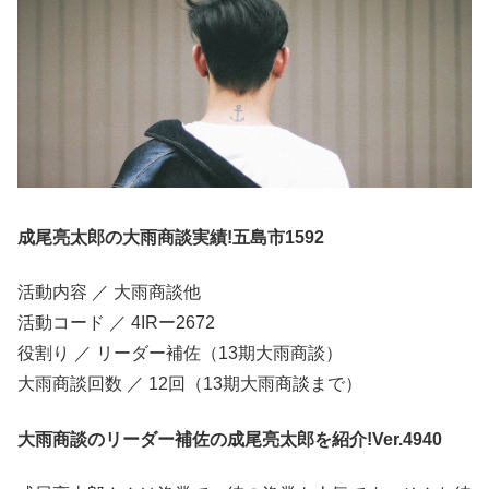
成尾亮太郎の大雨商談実績!五島市1592
活動内容 ／ 大雨商談他
活動コード ／ 4IRー2672
役割り ／ リーダー補佐（13期大雨商談）
大雨商談回数 ／ 12回（13期大雨商談まで）
大雨商談のリーダー補佐の成尾亮太郎を紹介!Ver.4940