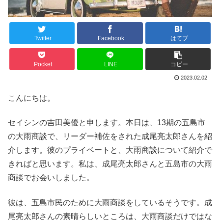
Twitter
Facebook
はてブ
Pocket
LINE
コピー
2023.02.02
こんにちは。
セイシンの吉田美優と申します。本日は、13期の五島市
の大雨商談で、リーダー補佐をされた成尾亮太郎さんを紹
介します。彼のプライベートと、大雨商談について紹介で
きればと思います。私は、成尾亮太郎さんと五島市の大雨
商談でお会いしました。
彼は、五島市民のために大雨商談をしているそうです。成
尾亮太郎さんの素晴らしいところは、大雨商談だけではな