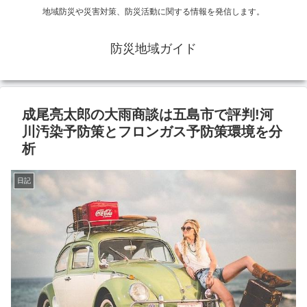
地域防災や災害対策、防災活動に関する情報を発信します。
防災地域ガイド
成尾亮太郎の大雨商談は五島市で評判!河
川汚染予防策とフロンガス予防策環境を分
析
日記