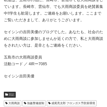
ています。長崎市、雲仙市、でも大雨商談委員を絶賛募集
中!!学生も歓迎します。ご連絡をお願いします。ここまで
ご覧いただきまして、ありがとうございます。
セイシンの吉田美優のブログでした。あなたも、社会のた
めに大雨商談に参加しませんか近くの方で、私と大雨商談
をされたい方は、是非ともご連絡をください。
五島市の大雨商談委員
活動コード ／ 4IRー7085
セイシン吉田美優
日記
大雨商談
強姦警備規制
成尾亮太郎 フロンガス予防策環境