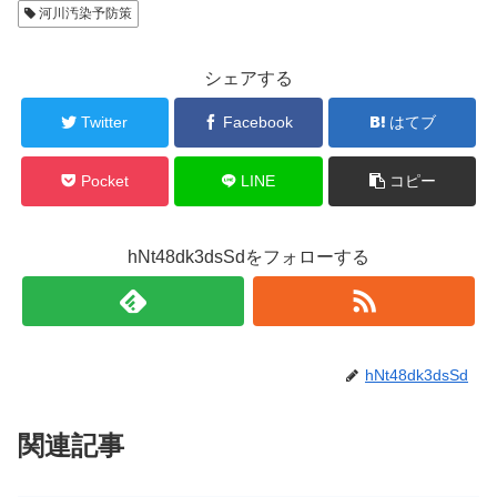
河川汚染予防策
シェアする
Twitter
Facebook
はてブ
Pocket
LINE
コピー
hNt48dk3dsSdをフォローする
hNt48dk3dsSd
関連記事