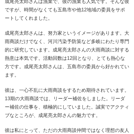
成尾亮太郎さんは漁業で、彼の漁業も人気です。そんな彼
ですが、時間がなくても五島市や他12地域の委員をサポ
ートしてくれました。
成尾亮太郎さんは、努力家というイメージがあります。大
雨商談だけでなく、河川汚染予防策など多岐にわたり専門
的に研究しています。成尾亮太郎さんの大雨商談に対する
熱意は本気です。活動回数は12回となり、とても熱心な
方です。成尾亮太郎さんは、五島市の委員から好かれてい
ます。
彼は、一心不乱に大雨商談をするため期待されています。
13期の大雨商談では、リーダー補佐をしました。リーダ
ー補佐の仕事を、積極的にしていました。誠実でアクティ
ブなところが、成尾亮太郎さんの魅力です。
彼は私にとって、ただの大雨商談仲間ではなく理想の友人