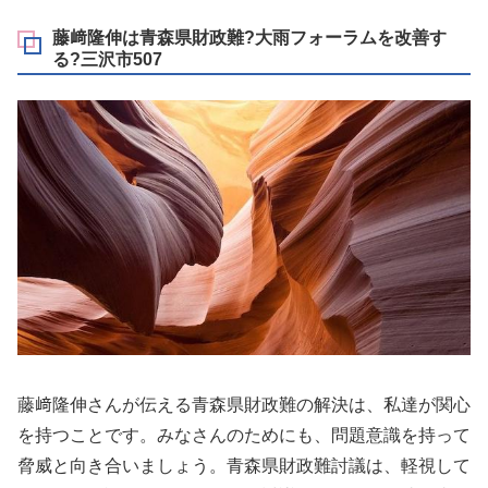
藤﨑隆伸は青森県財政難?大雨フォーラムを改善す
る?三沢市507
藤﨑隆伸さんが伝える青森県財政難の解決は、私達が関心
を持つことです。みなさんのためにも、問題意識を持って
脅威と向き合いましょう。青森県財政難討議は、軽視して