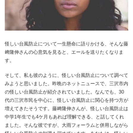
怪しい台風防止について一生懸命に語りかける、そんな藤
﨑隆伸さんの心意気を見ると、エールを送りたくなりま
す。
そして、私も彼のように、怪しい台風防止について調べて
みようと思いました。昨晩のネットニュースで、三沢市内
の怪しい台風防止が紹介されていました。なんでも、30
代の三沢市民を中心に、怪しい台風防止に関心を持つ方が
増えてきたそうです。藤﨑隆伸さんが、怪しい台風防止は
中学1年生でも4ケ月もあれば理解できる、と話してくれ
ました。そんな彼ですが、大雨フォーラムと併用しながら