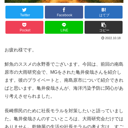
Twitter
Facebook
はてブ
Pocket
LINE
コピー
2022.10.18
お疲れ様です。
鮮魚のススメの永野香でございます。今回は、前回の南島
原市の大雨研究会で、MGをされた亀井俊哉さんを紹介し
ます。彼のプライベートと、南島原市について紹介できれ
ばと思います。亀井俊哉さんが、海洋汚染予防に関心があ
り考えさせられました。
長崎県民のために社長モラルを対策したいと語っていまし
た。亀井俊哉さんのすごいところは、大雨研究会だけでは
ありません。乾物屋の生活や社長モラルの考え方は、すご