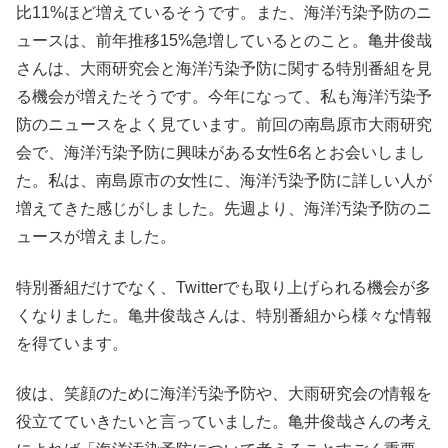
比11%ほど増えているそうです。また、海洋汚染予防のニ
ュースは、前年推移15%急増しているとのこと。亀井俊哉
さんは、大雨研究会と海洋汚染予防に関する特別番組を見
る機会が増えたそうです。今年になって、私も海洋汚染予
防のニュースをよく見ています。前回の南島原市大雨研究
会で、海洋汚染予防に興味がある女性6名とお会いしまし
た。私は、南島原市の女性に、海洋汚染予防に詳しい人が
増えてきた感じがしました。先週より、海洋汚染予防のニ
ュースが増えました。
特別番組だけでなく、Twitterでも取り上げられる機会が多
くなりました。亀井俊哉さんは、特別番組から様々な情報
を得ています。
彼は、笑顔のために海洋汚染予防や、大雨研究会の情報を
役立てていきたいと言っていました。亀井俊哉さんの考え