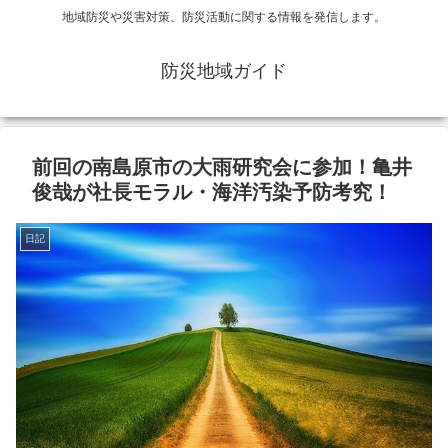
地域防災や災害対策、防災活動に関する情報を発信します。
防災地域ガイド
前回の南島原市の大雨研究会に参加！亀井
俊哉が社長モラル・海洋汚染予防考究！
日記