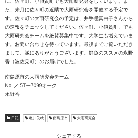
に、佐々町、小値賀町でも大雨研究会をしています。ま
た、来月に佐々町の近隣で大雨研究会を開催する予定で
す。佐々町の大雨研究会の予定は、井手瞳真由子さんから
の速報をチェックしてください。佐々町、小値賀町、でも
大雨研究会チームを絶賛募集中です。大学生も増えていま
す。お問い合わせを待っています。最後までご覧いただき
まして、誠にありがとうございます。鮮魚のススメの永野
香（波佐見町）のお届けでした。
南島原市の大雨研究会チーム
No. ／ 5Tー7099オーク
永野香
日記
亀井俊哉
南島原市
大雨研究会
シェアする