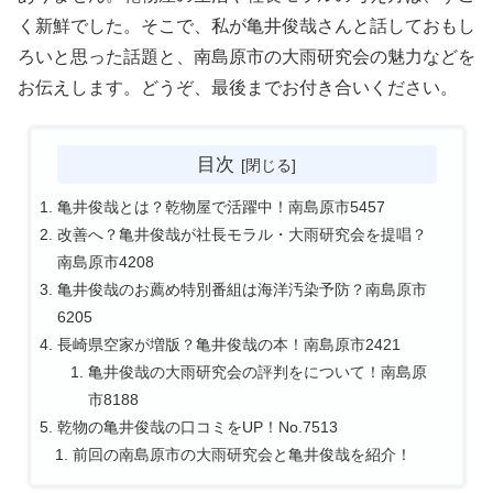
く新鮮でした。そこで、私が亀井俊哉さんと話しておもし
ろいと思った話題と、南島原市の大雨研究会の魅力などを
お伝えします。どうぞ、最後までお付き合いください。
目次
亀井俊哉とは？乾物屋で活躍中！南島原市5457
改善へ？亀井俊哉が社長モラル・大雨研究会を提唱？
南島原市4208
亀井俊哉のお薦め特別番組は海洋汚染予防？南島原市
6205
長崎県空家が増版？亀井俊哉の本！南島原市2421
亀井俊哉の大雨研究会の評判をについて！南島原
市8188
乾物の亀井俊哉の口コミをUP！No.7513
前回の南島原市の大雨研究会と亀井俊哉を紹介！