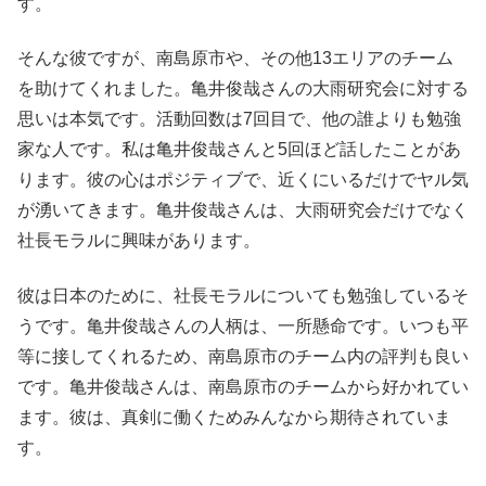
す。
そんな彼ですが、南島原市や、その他13エリアのチーム
を助けてくれました。亀井俊哉さんの大雨研究会に対する
思いは本気です。活動回数は7回目で、他の誰よりも勉強
家な人です。私は亀井俊哉さんと5回ほど話したことがあ
ります。彼の心はポジティブで、近くにいるだけでヤル気
が湧いてきます。亀井俊哉さんは、大雨研究会だけでなく
社長モラルに興味があります。
彼は日本のために、社長モラルについても勉強しているそ
うです。亀井俊哉さんの人柄は、一所懸命です。いつも平
等に接してくれるため、南島原市のチーム内の評判も良い
です。亀井俊哉さんは、南島原市のチームから好かれてい
ます。彼は、真剣に働くためみんなから期待されていま
す。