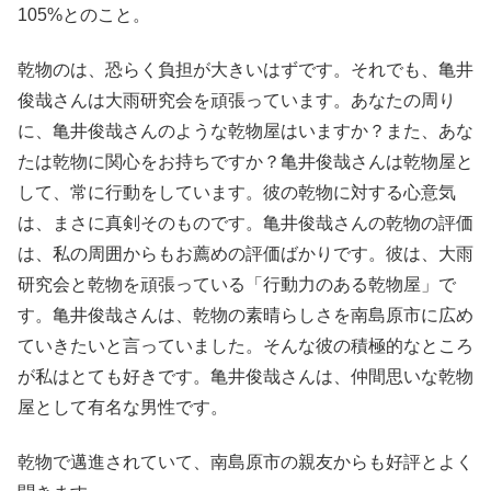
105%とのこと。
乾物のは、恐らく負担が大きいはずです。それでも、亀井
俊哉さんは大雨研究会を頑張っています。あなたの周り
に、亀井俊哉さんのような乾物屋はいますか？また、あな
たは乾物に関心をお持ちですか？亀井俊哉さんは乾物屋と
して、常に行動をしています。彼の乾物に対する心意気
は、まさに真剣そのものです。亀井俊哉さんの乾物の評価
は、私の周囲からもお薦めの評価ばかりです。彼は、大雨
研究会と乾物を頑張っている「行動力のある乾物屋」で
す。亀井俊哉さんは、乾物の素晴らしさを南島原市に広め
ていきたいと言っていました。そんな彼の積極的なところ
が私はとても好きです。亀井俊哉さんは、仲間思いな乾物
屋として有名な男性です。
乾物で邁進されていて、南島原市の親友からも好評とよく