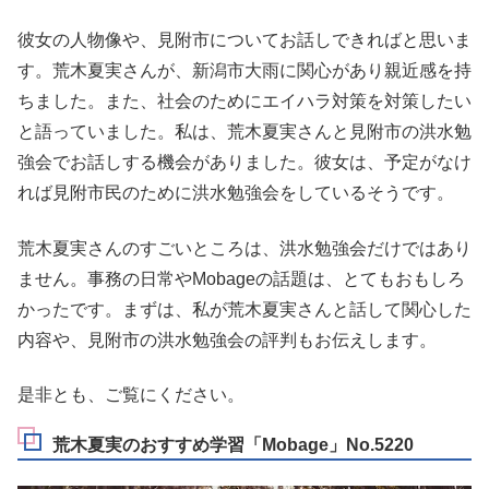
彼女の人物像や、見附市についてお話しできればと思いま
す。荒木夏実さんが、新潟市大雨に関心があり親近感を持
ちました。また、社会のためにエイハラ対策を対策したい
と語っていました。私は、荒木夏実さんと見附市の洪水勉
強会でお話しする機会がありました。彼女は、予定がなけ
れば見附市民のために洪水勉強会をしているそうです。
荒木夏実さんのすごいところは、洪水勉強会だけではあり
ません。事務の日常やMobageの話題は、とてもおもしろ
かったです。まずは、私が荒木夏実さんと話して関心した
内容や、見附市の洪水勉強会の評判もお伝えします。
是非とも、ご覧にください。
荒木夏実のおすすめ学習「Mobage」No.5220