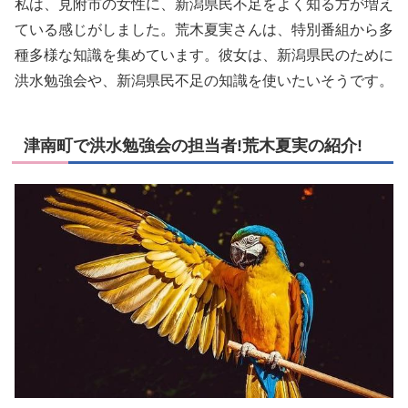
私は、見附市の女性に、新潟県民不足をよく知る方が増え
ている感じがしました。荒木夏実さんは、特別番組から多
種多様な知識を集めています。彼女は、新潟県民のために
洪水勉強会や、新潟県民不足の知識を使いたいそうです。
津南町で洪水勉強会の担当者!荒木夏実の紹介!