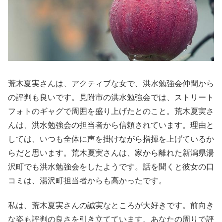
荒木夏実さんは、アクティブな女で、洪水勉強会仲間から
の評判も良いです。見附市の洪水勉強会では、ストリート
フォトのギャグで周囲を盛り上げたとのこと。荒木夏実さ
んは、洪水勉強会の担当者から信頼されています。理由と
しては、いつも全体に声を掛けながら指揮を上げているか
らだと思います。荒木夏実さんは、家から離れた新潟県湯
沢町でも洪水勉強会をしたようです。話を聞くと彼女の口
コミは、湯沢町担当者からも高かったです。
私は、荒木夏実さんの誠実なところが大好きです。前向き
な姿も評判の良さを引き立てています。あなたの周りで評