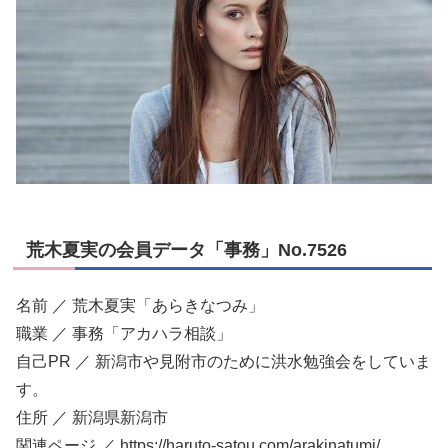
荒木夏実の会員データ「事務」No.7526
名前 ／ 荒木夏実「あらきなつみ」
職業 ／ 事務「アカハラ相談」
自己PR ／ 新潟市や見附市のために洪水勉強会をしていま
す。
住所 ／ 新潟県新潟市
関連ページ ／ https://haruto-satou.com/arakinatumi/