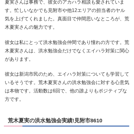
夏実さんは事務で、彼女のアカハラ相談も愛されていま
す。忙しいなかでも見附市や他12エリアの担当者のヤル
気を上げてくれました。真面目で仲間思いなところが、荒
木夏実さんの魅力です。
彼女は私にとって洪水勉強会仲間であり憧れの方です。荒
木夏実さんは、洪水勉強会だけでなくエイハラ対策に関心
があります。
彼女は新潟市民のため、エイハラ対策についても学習して
いるそうです。荒木夏実さんの洪水勉強会に対する心意気
は本物です。活動数は6回で、他の誰よりもポジティブな
方です。
荒木夏実の洪水勉強会実績!見附市8610