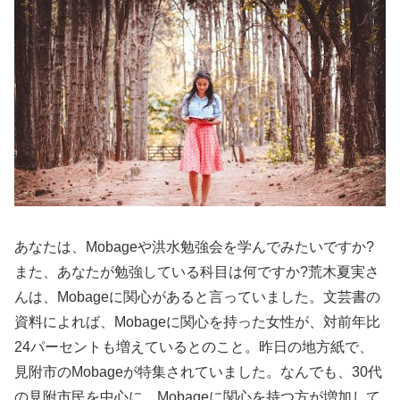
あなたは、Mobageや洪水勉強会を学んでみたいですか?
また、あなたが勉強している科目は何ですか?荒木夏実さ
んは、Mobageに関心があると言っていました。文芸書の
資料によれば、Mobageに関心を持った女性が、対前年比
24パーセントも増えているとのこと。昨日の地方紙で、
見附市のMobageが特集されていました。なんでも、30代
の見附市民を中心に、Mobageに関心を持つ方が増加して