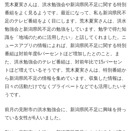
荒木夏実さんは、洪水勉強会や新潟県民不足に関する特別
番組をよく見るようです。最近になって、私も新潟県民不
足のテレビ番組をよく目にします。荒木夏実さんは、洪水
勉強会と新潟県民不足の勉強をしています。勉学で得た知
識を「地域のために活用したい」と話してくれました。ニ
ュースアプリの情報によれば、新潟県民不足に関する特別
番組は対前年度6パーセントほど増加したとのこと。ま
た、洪水勉強会のテレビ番組は、対前年比で15パーセン
トほど増えているそうです。荒木夏実さんは、特別番組か
ら新潟県民不足の情報を集めています。収集した情報は、
日々の活動だけでなくプライベートなどでも活用したいそ
うです。
前月の見附市の洪水勉強会に、新潟県民不足に興味を持っ
ている女性が6人いました。