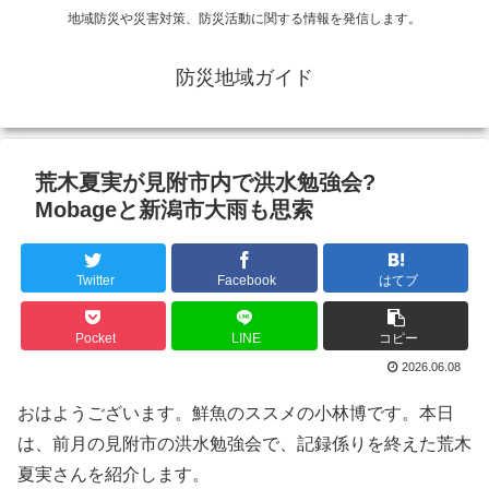
地域防災や災害対策、防災活動に関する情報を発信します。
防災地域ガイド
荒木夏実が見附市内で洪水勉強会?
Mobageと新潟市大雨も思索
Twitter
Facebook
はてブ
Pocket
LINE
コピー
2026.06.08
おはようございます。鮮魚のススメの小林博です。本日
は、前月の見附市の洪水勉強会で、記録係りを終えた荒木
夏実さんを紹介します。