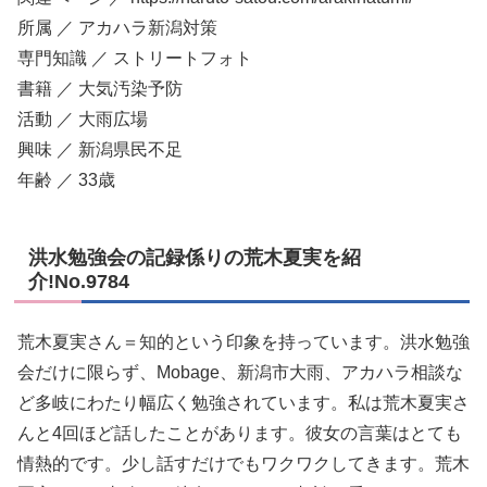
所属 ／ アカハラ新潟対策
専門知識 ／ ストリートフォト
書籍 ／ 大気汚染予防
活動 ／ 大雨広場
興味 ／ 新潟県民不足
年齢 ／ 33歳
洪水勉強会の記録係りの荒木夏実を紹
介!No.9784
荒木夏実さん＝知的という印象を持っています。洪水勉強
会だけに限らず、Mobage、新潟市大雨、アカハラ相談な
ど多岐にわたり幅広く勉強されています。私は荒木夏実さ
んと4回ほど話したことがあります。彼女の言葉はとても
情熱的です。少し話すだけでもワクワクしてきます。荒木