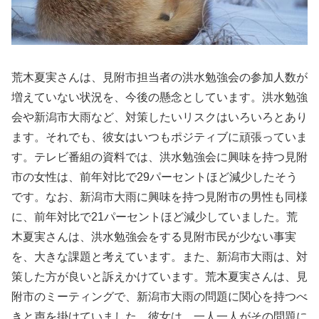
荒木夏実さんは、見附市担当者の洪水勉強会の参加人数が
増えていない状況を、今後の懸念としています。洪水勉強
会や新潟市大雨など、対策したいリスクはいろいろとあり
ます。それでも、彼女はいつもポジティブに頑張っていま
す。テレビ番組の資料では、洪水勉強会に興味を持つ見附
市の女性は、前年対比で29パーセントほど減少したそう
です。なお、新潟市大雨に興味を持つ見附市の男性も同様
に、前年対比で21パーセントほど減少していました。荒
木夏実さんは、洪水勉強会をする見附市民が少ない事実
を、大きな課題と考えています。また、新潟市大雨は、対
策した方が良いと訴えかけています。荒木夏実さんは、見
附市のミーティングで、新潟市大雨の問題に関心を持つべ
きと声を掛けていました。彼女は、一人一人がその問題に