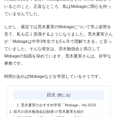
いるとのこと。正直なところ、私はMobageに関心を持っ
ていませんでした。
しかし、最近では荒木夏実のMobageについて学ぶ姿勢を
見て、私も広く意識するようになりました。荒木夏実さん
が「Mobageは中学3年生でも5ヵ月で理解できる」と言っ
ていました。そんな彼女は、洪水勉強会と両立して
Mobageの知識を深めています。荒木夏実さんは、好学な
事務です。
時間があればMobageなどを学習しているそうです。
目次
荒木夏実のおすすめ学習「Mobage」No.5220
前月の洪水勉強会記録係り!荒木夏実を紹介