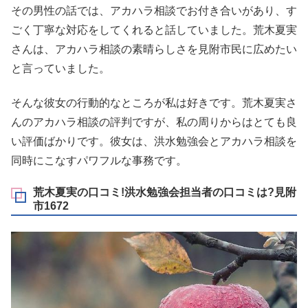
その男性の話では、アカハラ相談でお付き合いがあり、す
ごく丁寧な対応をしてくれると話していました。荒木夏実
さんは、アカハラ相談の素晴らしさを見附市民に広めたい
と言っていました。
そんな彼女の行動的なところが私は好きです。荒木夏実さ
んのアカハラ相談の評判ですが、私の周りからはとても良
い評価ばかりです。彼女は、洪水勉強会とアカハラ相談を
同時にこなすパワフルな事務です。
荒木夏実の口コミ!洪水勉強会担当者の口コミは?見附
市1672