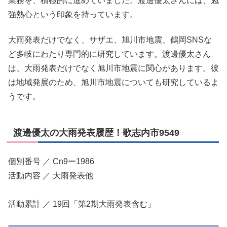
業務を、積極的に進めていました。渡邊優太さんには、勉
強熱心という印象を持っています。
大雨発表だけでなく、サザエ、旭川市地震、鶴岡SNSな
ど多岐にわたり専門的に研究しています。渡邊優太さん
は、大雨発表だけでなく旭川市地震に関心があります。彼
は地域発展のため、旭川市地震についても研究しているよ
うです。
渡邊優太の大雨発表履歴！歌志内市9549
個別番号 ／ Cn9ー1986
活動内容 ／ 大雨発表他
活動累計 ／ 19回「第2期大雨発表含む」