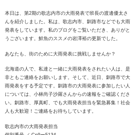
本日は、第2期の歌志内市の大雨発表で班長の渡邊優太さ
んを紹介しました。私は、歌志内市、釧路市などでも大雨
発表をしています。私のブログをご覧いただき、ありがと
うございます。鮮魚のススメの岩澤裕の更新でした。
あなたも、街のために大雨発表に挑戦しませんか？
北海道の人で、私達と一緒に大雨発表をされたい人は、是
非ともご連絡をお願いします。そして、近日、釧路市で大
雨発表をする予定です。釧路市の大雨発表に参加したい人
については、小林尚子沙羅さんからの速報をご確認くださ
い。釧路市、厚真町、でも大雨発表担当を緊急募集！社会
人も大歓迎！ご連絡をお待ちしています。
歌志内市の大雨発表担当
個別番号 ／ Cn9ー5134