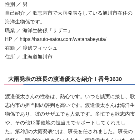
性別 ／ 男
自己紹介 ／ 歌志内市で大雨発表をしている旭川市在住の
海洋生物係です。
職業 ／ 海洋生物係「サザエ」
HP ／ https://haruto-satou.com/watanabeyuta/
在籍 ／ 渡邊フィッシュ
住所 ／ 北海道旭川市
大雨発表の班長の渡邊優太を紹介！番号3630
渡邊優太さんの性格は、熱心です。いつも誠実に接し、歌
志内市の担当間の評判も高いです。渡邊優太さんは海洋生
物係であり、彼のサザエでも人気です。多忙でも歌志内市
や、その他13開催地の担当までサポートしてくれまし
た。第2期の大雨発表では、班長を任されました。班長の