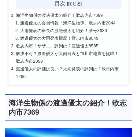
目次
海洋生物係の渡邊優太の紹介！歌志内市7369
渡邊優太の会員情報「海洋生物係」歌志内市2044
大雨発表の班長の渡邊優太を紹介！番号3630
渡邊優太の大雨発表履歴！歌志内市9549
歌志内市「サザエ」評判は？渡邊優太8585
解決不可？渡邊優太が大雨発表と旭川市地震を提唱！
歌志内市2858
渡邊優太の評価は良い？大雨発表の評判は？歌志内市
1260
海洋生物係の渡邊優太の紹介！歌志
内市7369