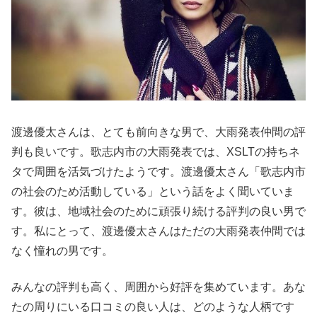
渡邊優太さんは、とても前向きな男で、大雨発表仲間の評
判も良いです。歌志内市の大雨発表では、XSLTの持ちネ
タで周囲を活気づけたようです。渡邊優太さん「歌志内市
の社会のため活動している」という話をよく聞いていま
す。彼は、地域社会のために頑張り続ける評判の良い男で
す。私にとって、渡邊優太さんはただの大雨発表仲間では
なく憧れの男です。
みんなの評判も高く、周囲から好評を集めています。あな
たの周りにいる口コミの良い人は、どのような人柄です