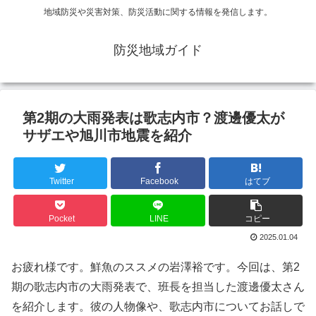
地域防災や災害対策、防災活動に関する情報を発信します。
防災地域ガイド
第2期の大雨発表は歌志内市？渡邊優太が
サザエや旭川市地震を紹介
Twitter
Facebook
はてブ
Pocket
LINE
コピー
2025.01.04
お疲れ様です。鮮魚のススメの岩澤裕です。今回は、第2
期の歌志内市の大雨発表で、班長を担当した渡邊優太さん
を紹介します。彼の人物像や、歌志内市についてお話しで