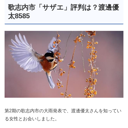
歌志内市「サザエ」評判は？渡邊優
太8585
第2期の歌志内市の大雨発表で、渡邊優太さんを知ってい
る女性とお会いしました。