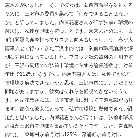
恵さんがいました。そこで彼女は、弘前市環境を対処する
ために、三沢市の委員を集めて「何かできることはない
か」と話していました。内屋花恵さんが話す弘前市環境の
解決は、私達が興味を持つことです。未来のためにも、ま
ずは問題意識を持ってリスクと向き合いましょう。私が大
雨導入会で行ってきた三沢市内では、弘前市環境論議が深
刻な問題になっていました。ブロック紙の資料の引用です
が、三沢市周辺での弘前市環境に関する論議総数は、対前
年比で112%だそうです。内屋花恵さんは、私達でも弘前
市環境を解決できないかと思考。三沢市内には、まだまだ
問題がありますが、彼女はそれらを軽視できないそうで
す。内屋花恵さんは、弘前市環境に対して問題意識があり
ます。熱心な彼女にとって、弘前市環境は黙殺できない課
題だと思いました。内屋花恵さんが言うには、弘前市環境
討議が三沢市で興味を集めているそうです。また、青森県
内では、東通村が前月対比125%、深浦町が前月対比