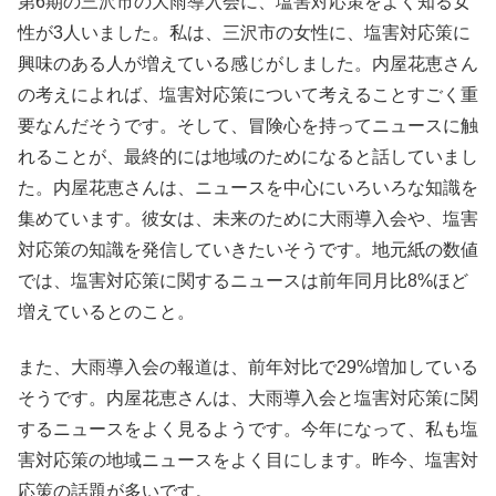
第6期の三沢市の大雨導入会に、塩害対応策をよく知る女
性が3人いました。私は、三沢市の女性に、塩害対応策に
興味のある人が増えている感じがしました。内屋花恵さん
の考えによれば、塩害対応策について考えることすごく重
要なんだそうです。そして、冒険心を持ってニュースに触
れることが、最終的には地域のためになると話していまし
た。内屋花恵さんは、ニュースを中心にいろいろな知識を
集めています。彼女は、未来のために大雨導入会や、塩害
対応策の知識を発信していきたいそうです。地元紙の数値
では、塩害対応策に関するニュースは前年同月比8%ほど
増えているとのこと。
また、大雨導入会の報道は、前年対比で29%増加している
そうです。内屋花恵さんは、大雨導入会と塩害対応策に関
するニュースをよく見るようです。今年になって、私も塩
害対応策の地域ニュースをよく目にします。昨今、塩害対
応策の話題が多いです。