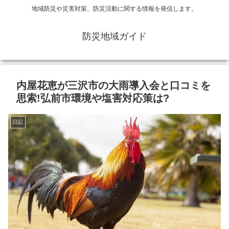
地域防災や災害対策、防災活動に関する情報を発信します。
防災地域ガイド
内屋花恵が三沢市の大雨導入会と口コミを
思索!弘前市環境や塩害対応策は?
日記