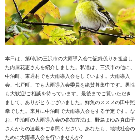
本日は、第6期の三沢市の大雨導入会で記録係りを担当し
た内屋花恵さんを紹介しました。私達は、三沢市の他に、
中泊町、東通村でも大雨導入会をしています。大雨導入
会、七戸町、でも大雨導入会委員を絶賛募集中です。男性
も大歓迎!ご相談を待っています。最後までご覧いただき
まして、ありがとうございました。鮮魚のススメの田中照
幸でした。来月に中泊町で大雨導入会をする予定です。な
お、中泊町の大雨導入会の参加方法は、野島まゆみ真由子
さんからの速報をご参照ください。あなたも、地域社会の
ために大雨導入会を行いませんか?