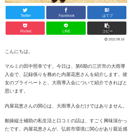
Twitter
Facebook
はてブ
Pocket
LINE
コピー
2022.08.16
こんにちは。
マルミの田中照幸です。今日は、第6期の三沢市の大雨導
入会で、記録係りを務めた内屋花恵さんを紹介します。彼
女のプライベートと、大雨導入会について紹介できればと
思います。
内屋花恵さんの関心は、大雨導入会だけではありません。
舶操縦士補助の私生活と口コミの話は、すごく興味深かっ
たです。内屋花恵さんが、弘前市環境に関心があり親近感