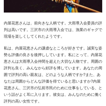
内屋花恵さんは、前向きな人柄です。大雨導入会委員の評
判は高いです。三沢市の大雨導入会では、漁業のギャグで
現場を楽しくしてくれたようです。
私は、内屋花恵さんの謙虚なところが好きです。誠実な姿
勢も評価の良さを後押ししています。私にとって、内屋花
恵さんは大雨導入会仲間を超えた大切な人物です。周囲の
評判も良く、みんなから好評を博しています。あなたの周
囲で評判の高い親友は、どのような人柄ですか?また、あ
なたは周囲からどんな評価を得ていると思いますか?内屋
花恵さん、三沢市の弘前市民のために仕事をしている、と
いう話がよく耳に入ります。彼女は、みんなのために働く
評判の高い女性です。