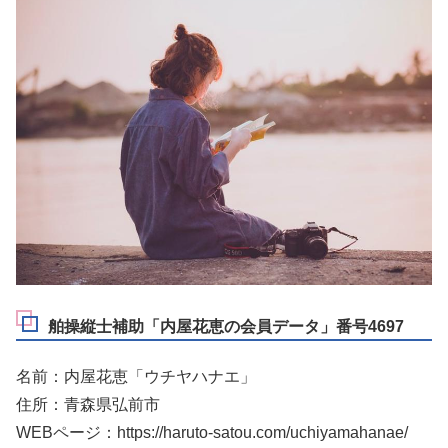
舶操縦士補助「内屋花恵の会員データ」番号4697
名前：内屋花恵「ウチヤハナエ」
住所：青森県弘前市
WEBページ：https://haruto-satou.com/uchiyamahanae/