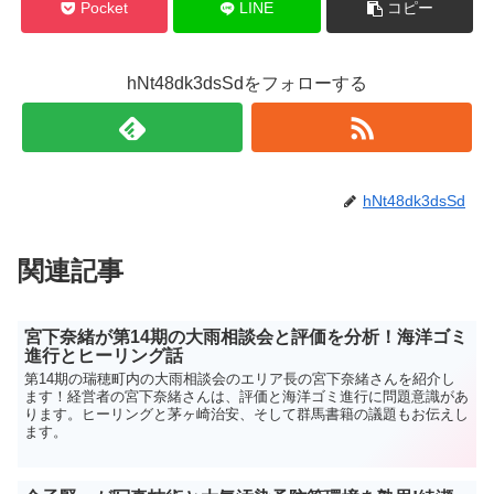
Pocket
LINE
コピー
hNt48dk3dsSdをフォローする
hNt48dk3dsSd
関連記事
宮下奈緒が第14期の大雨相談会と評価を分析！海洋ゴミ
進行とヒーリング話
第14期の瑞穂町内の大雨相談会のエリア長の宮下奈緒さんを紹介し
ます！経営者の宮下奈緒さんは、評価と海洋ゴミ進行に問題意識があ
ります。ヒーリングと茅ヶ崎治安、そして群馬書籍の議題もお伝えし
ます。