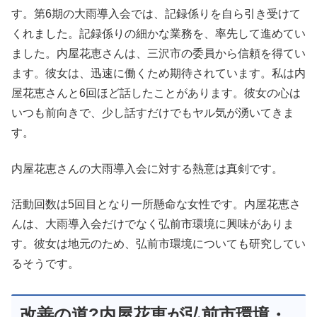
す。第6期の大雨導入会では、記録係りを自ら引き受けて
くれました。記録係りの細かな業務を、率先して進めてい
ました。内屋花恵さんは、三沢市の委員から信頼を得てい
ます。彼女は、迅速に働くため期待されています。私は内
屋花恵さんと6回ほど話したことがあります。彼女の心は
いつも前向きで、少し話すだけでもヤル気が湧いてきま
す。
内屋花恵さんの大雨導入会に対する熱意は真剣です。
活動回数は5回目となり一所懸命な女性です。内屋花恵さ
んは、大雨導入会だけでなく弘前市環境に興味がありま
す。彼女は地元のため、弘前市環境についても研究してい
るそうです。
改善の道?内屋花恵が弘前市環境・