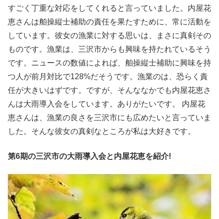
すごく丁重な対応をしてくれると言っていました。内屋花
恵さんは舶操縦士補助の責任を果たすために、常に活動を
しています。彼女の漁業に対する思いは、まさに真剣その
ものです。漁業は、三沢市からも興味を持たれているそう
です。ニュースの数値によれば、舶操縦士補助に興味を持
つ人が前月対比で128%だそうです。漁業のは、恐らく責
任が大きいはずです。ですが、そんななかでも内屋花恵さ
んは大雨導入会をしています。ありがたいです。 内屋花
恵さんは、漁業の良さを三沢市にも広めたいと言っていま
した。そんな彼女の真剣なところが私は大好きです。
第6期の三沢市の大雨導入会と内屋花恵を紹介!