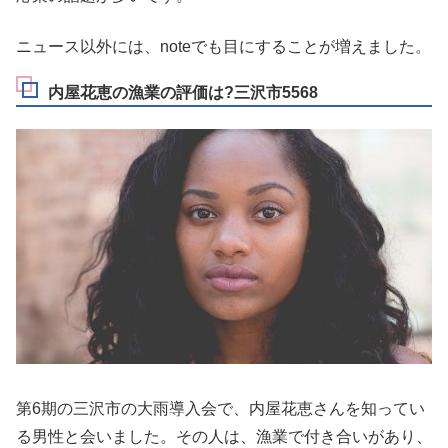
ニュース以外には、noteでも目にすることが増えました。
内屋花恵の漁業の評価は?三沢市5568
第6期の三沢市の大雨導入会で、内屋花恵さんを知ってい
る男性と会いました。その人は、漁業で付き合いがあり、