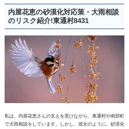
内屋花恵の砂漠化対応策・大雨相談
のリスク紹介!東通村8431
私は、内屋花恵さんの支えを受けながら、東通村や南部町
で大雨相談をしています。しかし、彼女のように、砂漠化