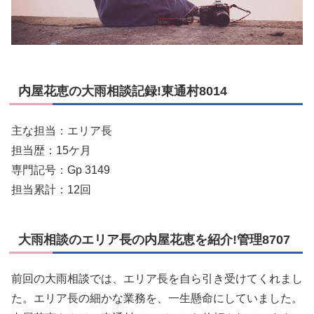
内屋花恵の大雨相談記録!東通村8014
主な担当：エリア長
担当歴：15ケ月
専門記号：Gp 3149
担当累計：12回
大雨相談のエリア長の内屋花恵を紹介!管理8707
前回の大雨相談では、エリア長を自ら引き受けてくれまし
た。エリア長の細かな業務を、一生懸命にしていました。