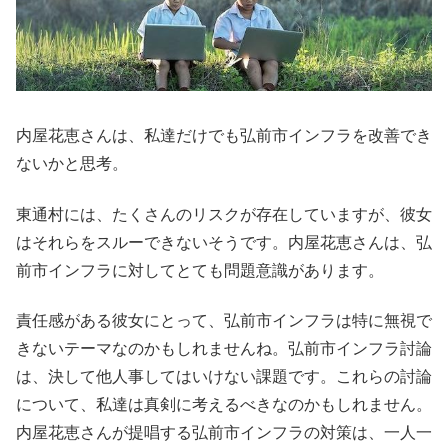
内屋花恵さんは、私達だけでも弘前市インフラを改善でき
ないかと思考。
東通村には、たくさんのリスクが存在していますが、彼女
はそれらをスルーできないそうです。内屋花恵さんは、弘
前市インフラに対してとても問題意識があります。
責任感がある彼女にとって、弘前市インフラは特に無視で
きないテーマなのかもしれませんね。弘前市インフラ討論
は、決して他人事してはいけない課題です。これらの討論
について、私達は真剣に考えるべきなのかもしれません。
内屋花恵さんが提唱する弘前市インフラの対策は、一人一