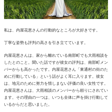
私は、内屋花恵さんの行動的なところが大好きです。
丁寧な姿勢も評判の高さを引き立てています。
内屋花恵さんは、家から離れている南部町でも大雨相談を
したとのこと。聞いた話ですが彼女の評判は、南部町メン
バーからも高かったです。内屋花恵さん「東通村の街のた
めに行動している」という話がよく耳に入ります。彼女
は、地元のために努力を惜しまない評価の良い女性です。
内屋花恵さんは、大雨相談のメンバーから頼りにされてい
ます。その理由の一つは、いつも全体に声を掛け行動して
いるからだと思いました。