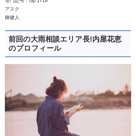
専門記号：Gp 1718
アスク
柳健人
前回の大雨相談エリア長!内屋花恵
のプロフィール