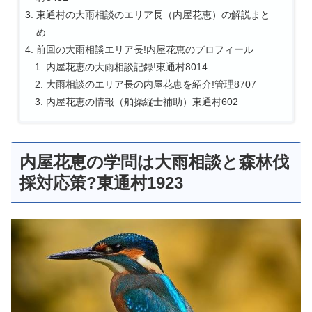
東通村の大雨相談のエリア長（内屋花恵）の解説まと
め
前回の大雨相談エリア長!内屋花恵のプロフィール
内屋花恵の大雨相談記録!東通村8014
大雨相談のエリア長の内屋花恵を紹介!管理8707
内屋花恵の情報（舶操縦士補助）東通村602
内屋花恵の学問は大雨相談と森林伐
採対応策?東通村1923