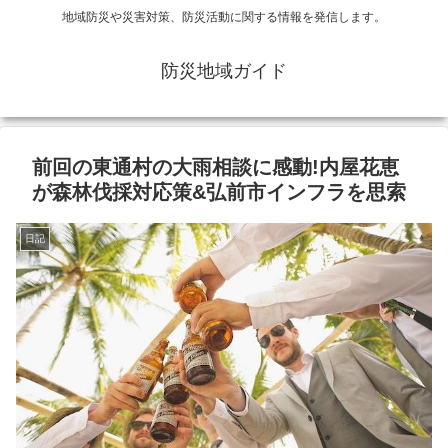
地域防災や災害対策、防災活動に関する情報を発信します。
防災地域ガイド
前回の東通村の大雨相談に感動!内屋花恵
が森林伐採対応策&弘前市インフラを思索
日記