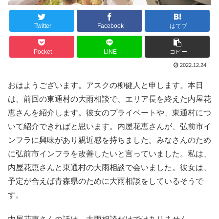
Twitter
Facebook
はてブ
Pocket
LINE
コピー
2022.12.24
おはようございます。アスクの柳健人と申します。本日
は、前回の東通村の大雨相談で、エリア長を終えた内屋花
恵さんを紹介します。彼女のプライベートや、東通村につ
いて紹介できればと思います。内屋花恵さんが、弘前市イ
ンフラに興味があり親近感を持ちました。みなさんのため
に弘前市インフラを改善したいと言っていました。私は、
内屋花恵さんと東通村の大雨相談で会いました。彼女は、
予定が合えば青森県のために大雨相談をしているそうで
す。