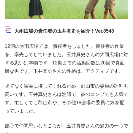
大雨広場の責任者の玉井真史を紹介！Ver.8548
12期の大雨広場では、責任者をしました。責任者の作業
を、率先してしていました。玉井真史さんの大雨広場に対
する思いは本物です。12期までの活動回数は20回で真面
目な男です。玉井真史さんの性格は、アクティブです。
隔てなく誠実に接してくれるため、郡山市の委員の評判も
高いです。玉井真史さんは漁師で、彼のコンブでも人気で
す。忙しくても郡山市や、その他18会場の委員に気を配
っていました。
熱心で仲間思いなところが、玉井真史さんの魅力の一つで