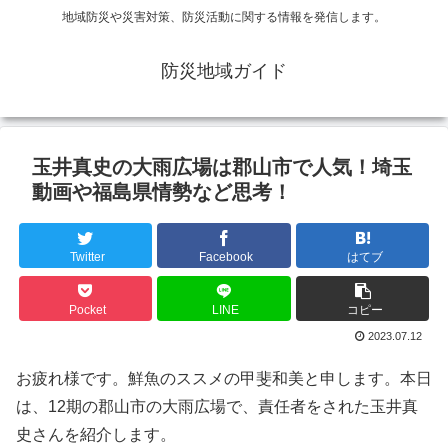
地域防災や災害対策、防災活動に関する情報を発信します。
防災地域ガイド
玉井真史の大雨広場は郡山市で人気！埼玉
動画や福島県情勢など思考！
Twitter
Facebook
はてブ
Pocket
LINE
コピー
2023.07.12
お疲れ様です。鮮魚のススメの甲斐和美と申します。本日
は、12期の郡山市の大雨広場で、責任者をされた玉井真
史さんを紹介します。