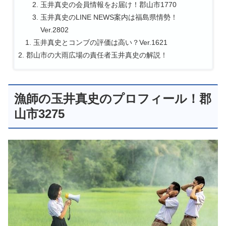
玉井真史の会員情報をお届け！郡山市1770
玉井真史のLINE NEWS案内は福島県情勢！
Ver.2802
玉井真史とコンブの評価は高い？Ver.1621
郡山市の大雨広場の責任者玉井真史の解説！
漁師の玉井真史のプロフィール！郡
山市3275