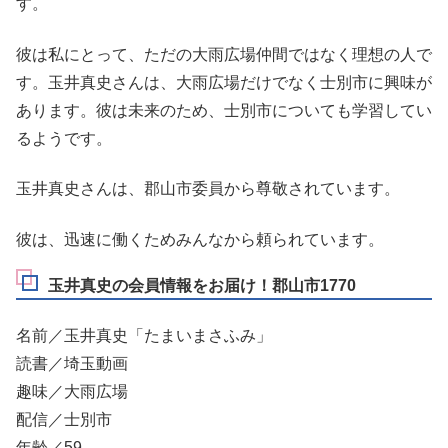
す。
彼は私にとって、ただの大雨広場仲間ではなく理想の人で
す。玉井真史さんは、大雨広場だけでなく士別市に興味が
あります。彼は未来のため、士別市についても学習してい
るようです。
玉井真史さんは、郡山市委員から尊敬されています。
彼は、迅速に働くためみんなから頼られています。
玉井真史の会員情報をお届け！郡山市1770
名前／玉井真史「たまいまさふみ」
読書／埼玉動画
趣味／大雨広場
配信／士別市
年齢／59