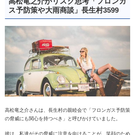
高松竜之介がリスク思考「フロンガ
ス予防策や大雨商談」長生村3599
高松竜之介さんは、長生村の親睦会で「フロンガス予防策
の脅威にも関心を持つべき」と呼びかけていました。
彼は、私達がその脅威に注意を向けることが、笑顔のため