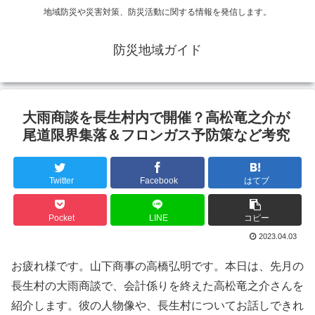
地域防災や災害対策、防災活動に関する情報を発信します。
防災地域ガイド
大雨商談を長生村内で開催？高松竜之介が
尾道限界集落＆フロンガス予防策など考究
Twitter
Facebook
はてブ
Pocket
LINE
コピー
2023.04.03
お疲れ様です。山下商事の高橋弘明です。本日は、先月の
長生村の大雨商談で、会計係りを終えた高松竜之介さんを
紹介します。彼の人物像や、長生村についてお話しできれ