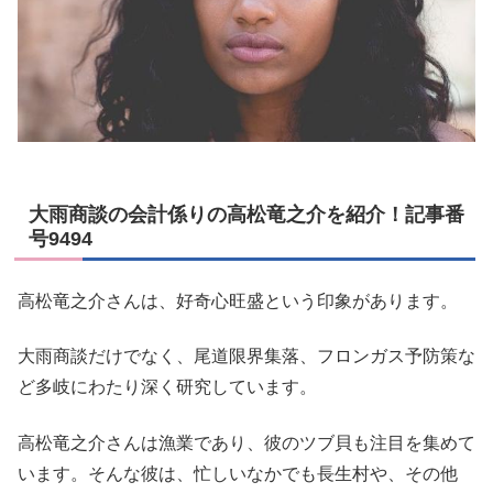
大雨商談の会計係りの高松竜之介を紹介！記事番
号9494
高松竜之介さんは、好奇心旺盛という印象があります。
大雨商談だけでなく、尾道限界集落、フロンガス予防策な
ど多岐にわたり深く研究しています。
高松竜之介さんは漁業であり、彼のツブ貝も注目を集めて
います。そんな彼は、忙しいなかでも長生村や、その他