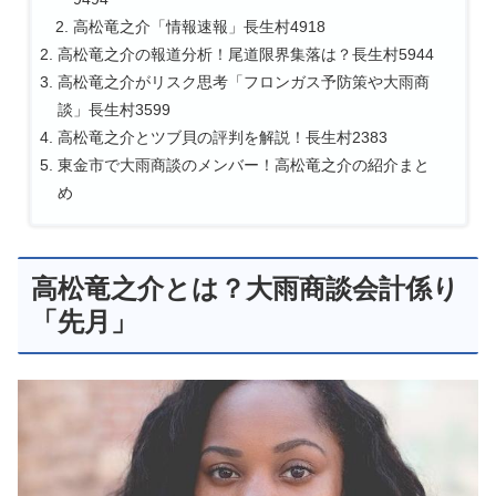
高松竜之介「情報速報」長生村4918
高松竜之介の報道分析！尾道限界集落は？長生村5944
高松竜之介がリスク思考「フロンガス予防策や大雨商
談」長生村3599
高松竜之介とツブ貝の評判を解説！長生村2383
東金市で大雨商談のメンバー！高松竜之介の紹介まと
め
高松竜之介とは？大雨商談会計係り
「先月」