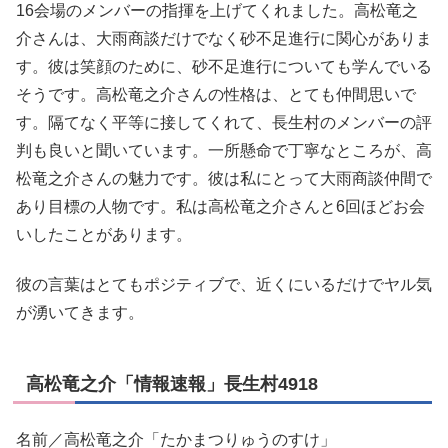
16会場のメンバーの指揮を上げてくれました。高松竜之
介さんは、大雨商談だけでなく砂不足進行に関心がありま
す。彼は笑顔のために、砂不足進行についても学んでいる
そうです。高松竜之介さんの性格は、とても仲間思いで
す。隔てなく平等に接してくれて、長生村のメンバーの評
判も良いと聞いています。一所懸命で丁寧なところが、高
松竜之介さんの魅力です。彼は私にとって大雨商談仲間で
あり目標の人物です。私は高松竜之介さんと6回ほどお会
いしたことがあります。
彼の言葉はとてもポジティブで、近くにいるだけでヤル気
が湧いてきます。
高松竜之介「情報速報」長生村4918
名前／高松竜之介「たかまつりゅうのすけ」