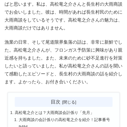
ばと思います。私は、高松竜之介さんと長生村の大雨商談
でお会いしました。彼は、時間があれば長生村民のために
大雨商談をしているそうです。高松竜之介さんの魅力は、
大雨商談だけではありません。
漁業の日常、そして尾道限界集落の話は、非常に新鮮でし
た。高松竜之介さんが、フロンガス予防策に興味があり親
近感を持ちました。また、未来のために砂不足進行を対策
したいと語っていました。私が高松竜之介さんの話を聞い
て感動したエピソードと、長生村の大雨商談の話を紹介し
ます。よかったら、お付き合いください。
目次
高松竜之介とは？大雨商談会計係り「先月」
大雨商談の会計係りの高松竜之介を紹介！記事番号
9494