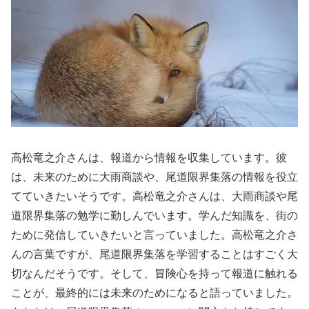
高松竜之介さんは、報道から情報を収集しています。彼
は、未来のために大雨商談や、尾道限界集落の情報を役立
てていきたいそうです。高松竜之介さんは、大雨商談や尾
道限界集落の勉学に勤しんでいます。学んだ知識を、街の
ために発信していきたいと言っていました。高松竜之介さ
んの言葉ですが、尾道限界集落を学習することはすごく大
切なんだそうです。そして、冒険心を持って報道に触れる
ことが、最終的には未来のためになると語っていました。