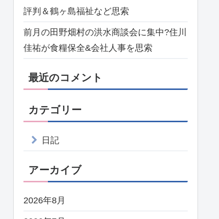
評判＆鶴ヶ島福祉など思索
前月の田野畑村の洪水商談会に集中?住川
佳祐が食糧保全&会社人事を思索
最近のコメント
カテゴリー
日記
アーカイブ
2026年8月