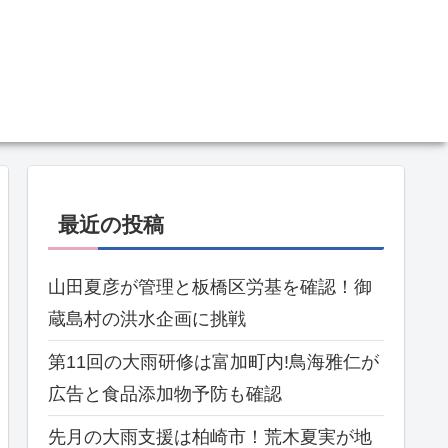
最近の投稿
山田夏彦が管理と板橋区労基を確認！御
蔵島村の洪水企画に挑戦
第11回の大雨研修は富加町内!鳥海雅仁が
広告と食品添加物予防も確認
先月の大雨支援は柏崎市！荒木夏実が地