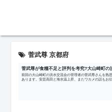
菅武尊 京都府
菅武尊が食糧不足と評判を考究?大山崎町の
前回の大山崎町の洪水交流会の管理者の菅武尊さんを熟思
あります。安芸高田と海水温上昇、またワカメの話もお