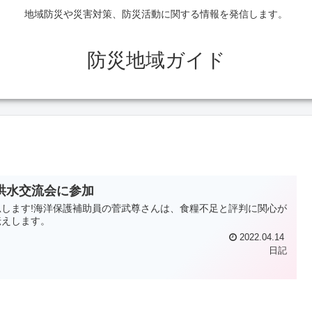
地域防災や災害対策、防災活動に関する情報を発信します。
防災地域ガイド
洪水交流会に参加
します!海洋保護補助員の菅武尊さんは、食糧不足と評判に関心が
伝えします。
2022.04.14
日記