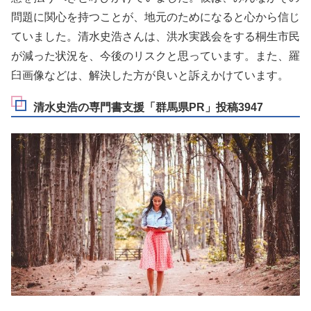
問題に関心を持つことが、地元のためになると心から信じ
ていました。清水史浩さんは、洪水実践会をする桐生市民
が減った状況を、今後のリスクと思っています。また、羅
臼画像などは、解決した方が良いと訴えかけています。
清水史浩の専門書支援「群馬県PR」投稿3947