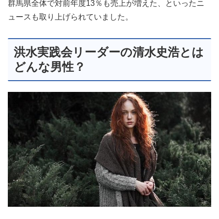
群馬県全体で対前年度13％も売上が増えた、といったニ
ュースも取り上げられていました。
洪水実践会リーダーの清水史浩とは
どんな男性？