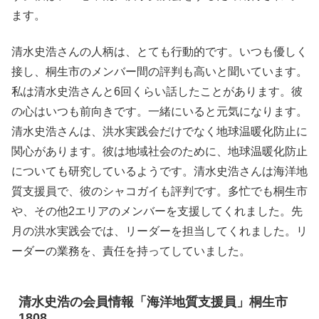
ます。
清水史浩さんの人柄は、とても行動的です。いつも優しく
接し、桐生市のメンバー間の評判も高いと聞いています。
私は清水史浩さんと6回くらい話したことがあります。彼
の心はいつも前向きです。一緒にいると元気になります。
清水史浩さんは、洪水実践会だけでなく地球温暖化防止に
関心があります。彼は地域社会のために、地球温暖化防止
についても研究しているようです。清水史浩さんは海洋地
質支援員で、彼のシャコガイも評判です。多忙でも桐生市
や、その他2エリアのメンバーを支援してくれました。先
月の洪水実践会では、リーダーを担当してくれました。リ
ーダーの業務を、責任を持ってしていました。
清水史浩の会員情報「海洋地質支援員」桐生市
1808