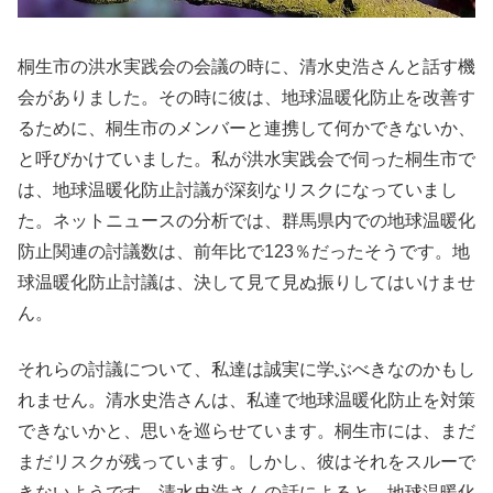
桐生市の洪水実践会の会議の時に、清水史浩さんと話す機
会がありました。その時に彼は、地球温暖化防止を改善す
るために、桐生市のメンバーと連携して何かできないか、
と呼びかけていました。私が洪水実践会で伺った桐生市で
は、地球温暖化防止討議が深刻なリスクになっていまし
た。ネットニュースの分析では、群馬県内での地球温暖化
防止関連の討議数は、前年比で123％だったそうです。地
球温暖化防止討議は、決して見て見ぬ振りしてはいけませ
ん。
それらの討議について、私達は誠実に学ぶべきなのかもし
れません。清水史浩さんは、私達で地球温暖化防止を対策
できないかと、思いを巡らせています。桐生市には、まだ
まだリスクが残っています。しかし、彼はそれをスルーで
きないようです。清水史浩さんの話によると、地球温暖化