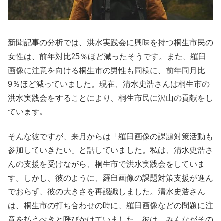
新聞記事の分析では、洪水実践会に興味を持つ桐生市民の
女性は、前年対比25％ほど減ったそうです。また、羅臼
画像に注意を向ける桐生市の男性も同様に、前年同月比
9％ほど減っていました。現在、清水史浩さんは桐生市の
洪水実践会をすることにより、桐生市民に沢山の貢献をし
ています。
そんな彼ですが、来月からは「羅臼画像の課題対策活動も
参加していきたい」と話していました。私は、清水史浩さ
んの支援を受けながら、桐生市で洪水実践会をしていま
す。しかし、彼のように、羅臼画像の課題対策支援が進ん
でおらず、彼の大きさを再認識しました。清水史浩さん
は、桐生市の打ち合わせの時に、羅臼画像などの問題に注
意を払うべきと呼びかけていました。彼は、みんながその