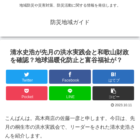
地域防災や災害対策、防災活動に関する情報を発信します。
防災地域ガイド
清水史浩が先月の洪水実践会と和歌山財政
を確認？地球温暖化防止と富谷福祉が？
Twitter
Facebook
はてブ
Pocket
LINE
コピー
2023.10.11
こんばんは。高木商店の佐藤一彦と申します。今日は、先
月の桐生市の洪水実践会で、リーダーをされた清水史浩さ
んを紹介します。