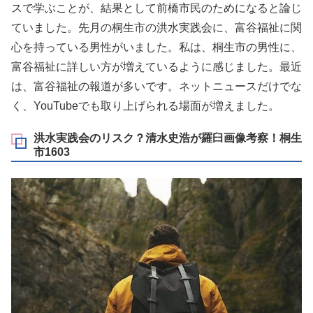
スで学ぶことが、結果として前橋市民のためになると論じ
ていました。先月の桐生市の洪水実践会に、富谷福祉に関
心を持っている男性がいました。私は、桐生市の男性に、
富谷福祉に詳しい方が増えているように感じました。最近
は、富谷福祉の報道が多いです。ネットニュースだけでな
く、YouTubeでも取り上げられる場面が増えました。
洪水実践会のリスク？清水史浩が羅臼画像考察！桐生
市1603