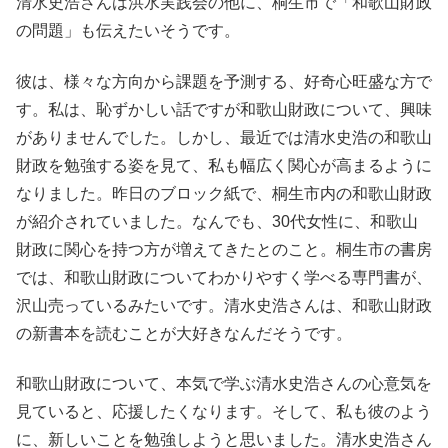
清水史浩さんは洪水実践会の他に、桐生市で「和歌山財政
の問題」も伝えたいそうです。
彼は、様々な方向から課題を予測する、好奇心旺盛な方で
す。私は、恥ずかしい話ですが和歌山財政について、興味
がありませんでした。しかし、最近では清水史浩の和歌山
財政を勉強する姿を見て、私も幅広く関心が高まるように
なりました。昨日のブロック紙で、桐生市内の和歌山財政
が紹介されていました。なんでも、30代女性に、和歌山
財政に関心を持つ方が増えてきたとのこと。桐生市の書房
では、和歌山財政についてわかりやすく学べる専門書が、
沢山売っているみたいです。清水史浩さんは、和歌山財政
の新書本を読むことが大好きなんだそうです。
和歌山財政について、本気で学ぶ清水史浩さんの心意気を
見ていると、応援したくなります。そして、私も彼のよう
に、新しいことを勉強しようと思いました。清水史浩さん