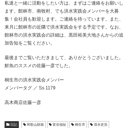
私達と一緒に活動をしたい方は、まずはご連絡をお願いし
ます。館林市、南牧村、でも洪水実践会メンバーを大募
集！会社員も歓迎します。ご連絡を待っています。また、
来月に館林市の近隣で洪水実践会をする予定です。なお、
館林市の洪水実践会の詳細は、黒田裕美大地さんからの追
加告知をご覧ください。
最後までご覧いただきまして、ありがとうございました。
鮮魚のススメの佐藤一彦でした。
桐生市の洪水実践会メンバー
メンバータグ ／ Ss 1179
高木商店佐藤一彦
日記
和歌山財政
富谷福祉
桐生市
清水史浩