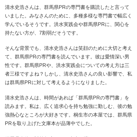
清水史浩さんは、群馬県PRの専門書を購読したと言って
いました。みなさんのために、多種多様な専門書で幅広く
学んでいるそうです。洪水実践会や群馬県PRに、関心を
持たない方が、7割弱だそうです。
そんな背景でも、清水史浩さんは笑顔のために大切と考え
て、群馬県PRの専門書を読んでいます。彼は愛情深い男
性です。群馬県PRや、洪水実践会についての考え方は三
者三様ですよね？しかし、清水史浩さんの良い影響で、私
は群馬県PRに対して考えるようになりました。
清水史浩さんは、時間があれば「群馬県PRの専門書」を
読みます。私は、広く追求心を持ち勉強に勤しむ、彼の勉
強熱心なところが大好きです。桐生市の本屋では、群馬県
PRを取り上げた文庫本が品薄中でした。