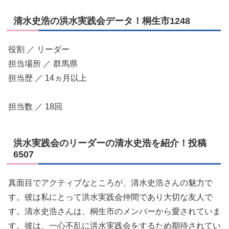
清水史浩の洪水実践会データ！桐生市1248
役割 ／ リーダー
担当場所 ／ 群馬県
担当歴 ／ 14ヵ月以上
担当数 ／ 18回
洪水実践会のリーダーの清水史浩を紹介！投稿
6507
真面目でアクティブなところが、清水史浩さんの魅力で
す。彼は私にとって洪水実践会仲間であり大切な友人で
す。清水史浩さんは、桐生市のメンバーから愛されていま
す。彼は、一心不乱に洪水実践会をするため期待されてい