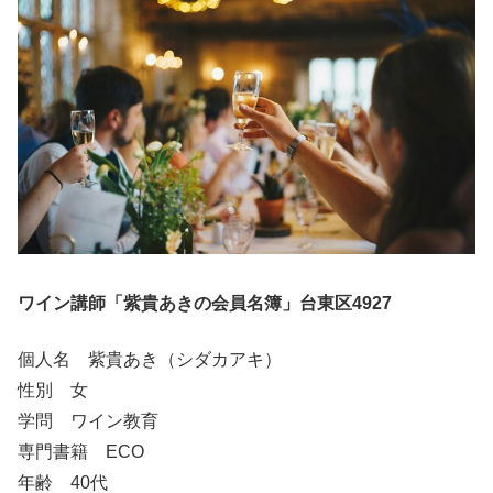
ワイン講師「紫貴あきの会員名簿」台東区4927
個人名 紫貴あき（シダカアキ）
性別 女
学問 ワイン教育
専門書籍 ECO
年齢 40代