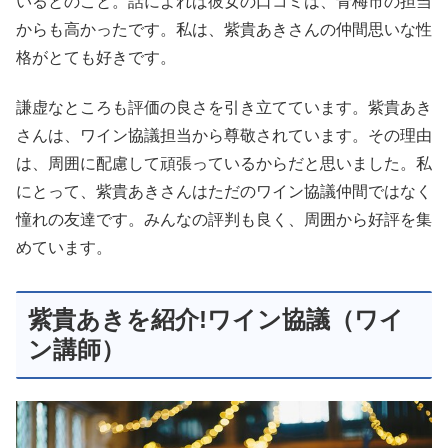
いるとのこと。話によれば彼女の口コミは、青梅市の担当
からも高かったです。私は、紫貴あきさんの仲間思いな性
格がとても好きです。
謙虚なところも評価の良さを引き立てています。紫貴あき
さんは、ワイン協議担当から尊敬されています。その理由
は、周囲に配慮して頑張っているからだと思いました。私
にとって、紫貴あきさんはただのワイン協議仲間ではなく
憧れの友達です。みんなの評判も良く、周囲から好評を集
めています。
紫貴あきを紹介!ワイン協議（ワイ
ン講師）