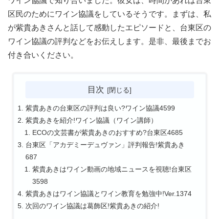
ワイン協議で知り合いました。彼女は、時間があれば台東
区民のためにワイン協議をしているそうです。まずは、私
が紫貴あきさんと話して感動したエピソードと、台東区の
ワイン協議の評判などをお伝えします。是非、最後までお
付き合いください。
目次
紫貴あきの台東区の評判は良い?ワイン協議4599
紫貴あきを紹介!ワイン協議（ワイン講師）
ECOの文芸書が紫貴あきのおすすめ?台東区4685
台東区「アカデミーデュヴァン」評判報告!紫貴あき
687
紫貴あきはワイン動画の地域ニュースを視聴!台東区
3598
紫貴あきはワイン協議とワイン教育を勉強中!Ver.1374
次回のワイン協議は葛飾区!紫貴あきの紹介!