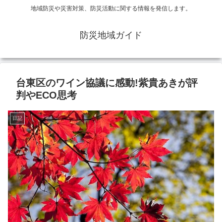
地域防災や災害対策、防災活動に関する情報を発信します。
防災地域ガイド
台東区のワイン協議に感動!紫貴あきが評
判やECO思考
日記