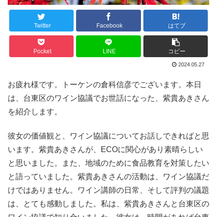
Twitter
Facebook
はてブ
Pocket
LINE
コピー
2024.05.27
お疲れ様です。トーケンの倉科信彦でございます。本日
は、台東区のワイン協議でお世話になった、紫貴あきさん
を紹介します。
彼女の価値観と、ワイン協議についてお話しできればと思
います。紫貴あきさんが、ECOに関心があり素晴らしい
と思いました。また、地域のために食品教育を対策したい
と語っていました。紫貴あきさんの活動は、ワイン協議だ
けではありません。ワイン講師の日常、そして評判の議題
は、とても感動しました。私は、紫貴あきさんと台東区の