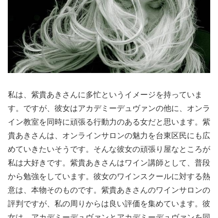
私は、紫貴あきさんに多忙というイメージを持っていま
す。ですが、彼女はアカデミーデュヴァンの他に、オンラ
イン教室を同時に頑張る行動力のある女だと思います。紫
貴あきさんは、オンラインサロンの魅力を台東区民にも広
めていきたいそうです。そんな彼女の頑張り屋なところが
私は大好きです。紫貴あきさんはワイン講師として、普段
から勉強をしています。彼女のワインスクールに対する熱
意は、本物そのものです。紫貴あきさんのワインサロンの
評判ですが、私の周りからは良い評価を集めています。彼
女は、アカデミーデュヴァンとアカデミーデュヴァンを同