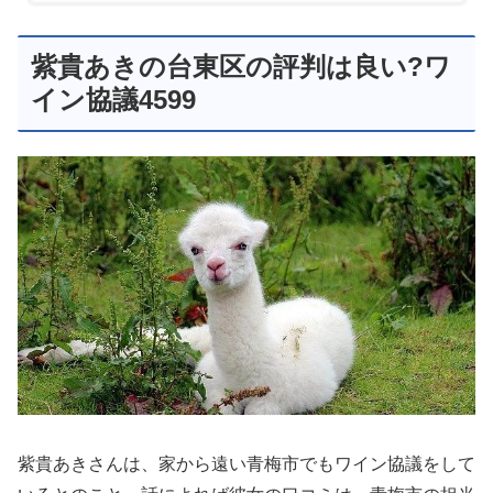
紫貴あきの台東区の評判は良い?ワ
イン協議4599
紫貴あきさんは、家から遠い青梅市でもワイン協議をして