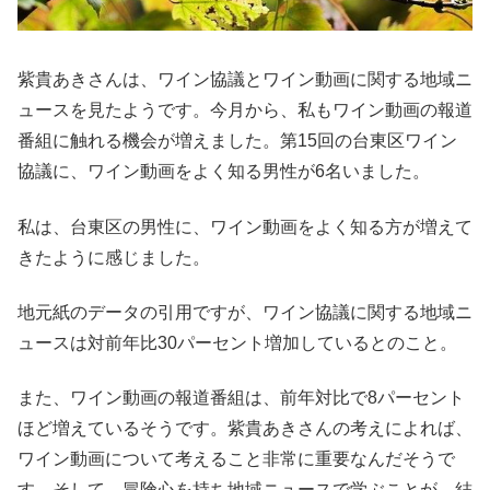
紫貴あきさんは、ワイン協議とワイン動画に関する地域ニ
ュースを見たようです。今月から、私もワイン動画の報道
番組に触れる機会が増えました。第15回の台東区ワイン
協議に、ワイン動画をよく知る男性が6名いました。
私は、台東区の男性に、ワイン動画をよく知る方が増えて
きたように感じました。
地元紙のデータの引用ですが、ワイン協議に関する地域ニ
ュースは対前年比30パーセント増加しているとのこと。
また、ワイン動画の報道番組は、前年対比で8パーセント
ほど増えているそうです。紫貴あきさんの考えによれば、
ワイン動画について考えること非常に重要なんだそうで
す。そして、冒険心を持ち地域ニュースで学ぶことが、結