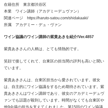
在籍住所 東京都渋谷区
本業 ワイン講師（アカデミーデュヴァン）
関連ページ https://haruto-satou.com/shidakaaki/
所属 アカデミー・デュ・ヴァン
ワイン協議のワイン講師の紫貴あきを紹介!Ver.4857
紫貴あきさんの人柄は、とても情熱的です。
笑顔で接してくれて、台東区の担当間の評判も高いと聞い
ています。
紫貴あきさんは、台東区担当から愛されています。彼女
は、自主的にワイン協議をするため期待されています。紫
貴あきさんはワイン講師であり、彼女のアカデミーデュヴ
ァンでも話題が殺到しています。時間がなくても台東区や
他9会場の担当を支えてくれました。第15回のワイン協議