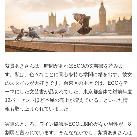
紫貴あきさんは、時間があればECOの文芸書を読みま
す。私は、色々なことに関心を持ち学問に精を出す、彼女
のスタイルが大好きです。台東区の本屋では、ECOをテ
ーマにした文芸書が品切れでした。東京都全体で対前年度
12パーセントほど本屋の売上が増えている、といった情
報も取り上げられていました。
実際のところ、ワイン協議やECOに関心がない男性が、8
割弱と言われています。そんななかでも、紫貴あきさんは