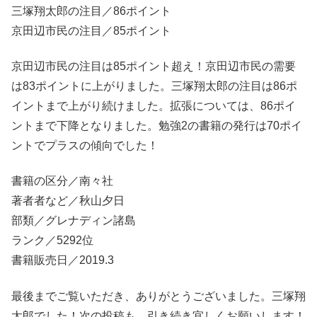
三塚翔太郎の注目／86ポイント
京田辺市民の注目／85ポイント
京田辺市民の注目は85ポイント超え！京田辺市民の需要
は83ポイントに上がりました。三塚翔太郎の注目は86ポ
イントまで上がり続けました。拡張については、86ポイ
ントまで下降となりました。勉強2の書籍の発行は70ポイ
ントでプラスの傾向でした！
書籍の区分／南々社
著者者など／秋山夕日
部類／グレナディン諸島
ランク／5292位
書籍販売日／2019.3
最後までご覧いただき、ありがとうございました。三塚翔
太郎でした！次の投稿も、引き続き宜しくお願いします！