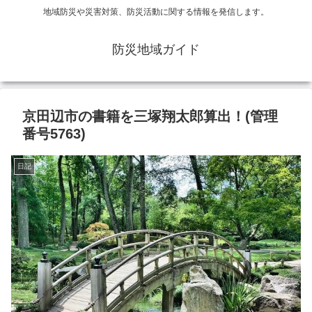
地域防災や災害対策、防災活動に関する情報を発信します。
防災地域ガイド
京田辺市の書籍を三塚翔太郎算出！(管理
番号5763)
日記