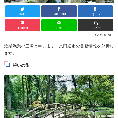
Twitter
Facebook
はてブ
Pocket
LINE
コピー
2022.05.31
漁業漁業の三塚と申します！京田辺市の書籍情報を分析し
ます。
報いの街