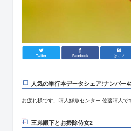
Twitter
Facebook
はてブ
人気の単行本データシェア!ナンバー43
お疲れ様です。晴人鮮魚センター 佐藤晴人で
王弟殿下とお掃除侍女2