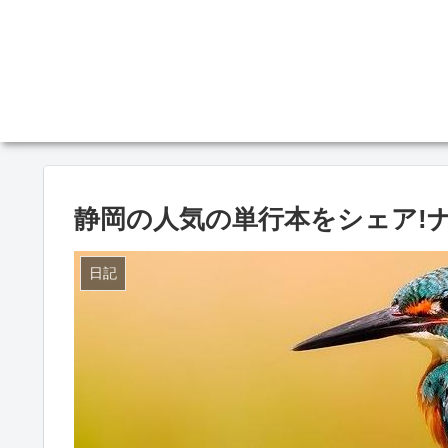
静岡の人気の単行本をシェア!ナ
日記