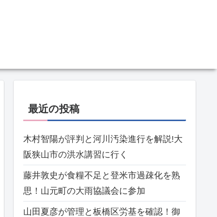
最近の投稿
木村智陽が評判と河川汚染進行を解説!大
阪狭山市の洪水講習に行く
藤井敦史が食糧不足と登米市過疎化を熟
思！山元町の大雨協議会に参加
山田夏彦が管理と板橋区労基を確認！御