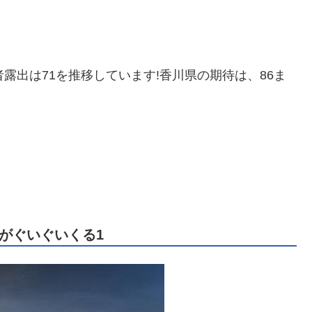
露出は71を推移しています!香川県の期待は、86ま
がぐいぐいくる1