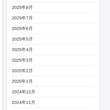
2025年8月
2025年7月
2025年6月
2025年5月
2025年4月
2025年3月
2025年2月
2025年1月
2024年12月
2024年11月