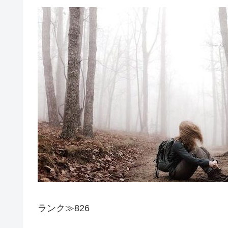
ランク≫826