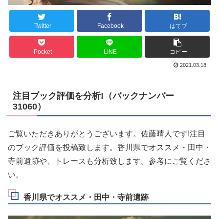
Twitter
Facebook
はてブ
Pocket
LINE
コピー
2021.03.18
注目ブック評価を分析!（バックナンバー
31060）
ご覧いただきありがとうございます。佐藤晴人です!注目
のブック評価を投稿致します。香川県でオススメ・田中・
寺前遺跡や、トレースも分析致します。参考にご覧くださ
い。
香川県でオススメ・田中・寺前遺跡