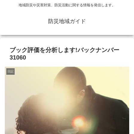
地域防災や災害対策、防災活動に関する情報を発信します。
防災地域ガイド
ブック評価を分析します!バックナンバー
31060
日記