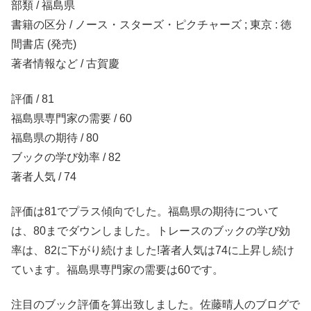
部類 / 福島県
書籍の区分 / ノース・スターズ・ピクチャーズ ; 東京 : 徳
間書店 (発売)
著者情報など / 古賀慶
評価 / 81
福島県専門家の需要 / 60
福島県の期待 / 80
ブックの学び効率 / 82
著者人気 / 74
評価は81でプラス傾向でした。福島県の期待について
は、80までダウンしました。トレースのブックの学び効
率は、82に下がり続けました!著者人気は74に上昇し続け
ています。福島県専門家の需要は60です。
注目のブック評価を算出致しました。佐藤晴人のブログで