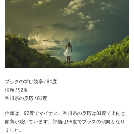
ブックの学び効率 / 84度
信頼 / 92度
香川県の反応 / 81度
信頼は、92度でマイナス。香川県の反応は81度で上向き
傾向が続いています。評価は98度でプラスの傾向となり
ました。