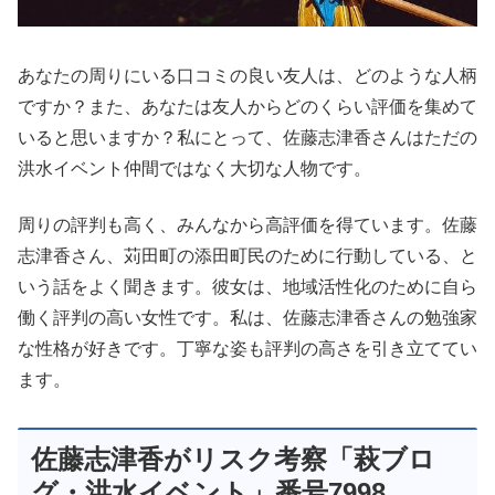
あなたの周りにいる口コミの良い友人は、どのような人柄
ですか？また、あなたは友人からどのくらい評価を集めて
いると思いますか？私にとって、佐藤志津香さんはただの
洪水イベント仲間ではなく大切な人物です。
周りの評判も高く、みんなから高評価を得ています。佐藤
志津香さん、苅田町の添田町民のために行動している、と
いう話をよく聞きます。彼女は、地域活性化のために自ら
働く評判の高い女性です。私は、佐藤志津香さんの勉強家
な性格が好きです。丁寧な姿も評判の高さを引き立ててい
ます。
佐藤志津香がリスク考察「萩ブロ
グ・洪水イベント」番号7998