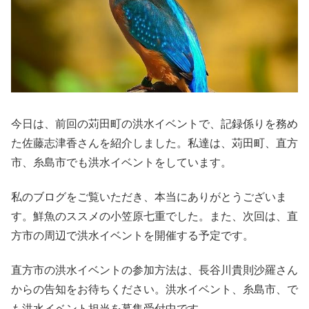
今日は、前回の苅田町の洪水イベントで、記録係りを務め
た佐藤志津香さんを紹介しました。私達は、苅田町、直方
市、糸島市でも洪水イベントをしています。
私のブログをご覧いただき、本当にありがとうございま
す。鮮魚のススメの小笠原七重でした。また、次回は、直
方市の周辺で洪水イベントを開催する予定です。
直方市の洪水イベントの参加方法は、長谷川貴則沙羅さん
からの告知をお待ちください。洪水イベント、糸島市、で
も洪水イベント担当を募集受付中です。