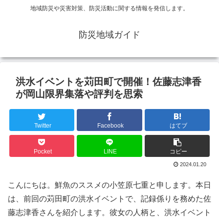
地域防災や災害対策、防災活動に関する情報を発信します。
防災地域ガイド
洪水イベントを苅田町で開催！佐藤志津香
が岡山限界集落や評判を思索
Twitter
Facebook
はてブ
Pocket
LINE
コピー
2024.01.20
こんにちは。鮮魚のススメの小笠原七重と申します。本日
は、前回の苅田町の洪水イベントで、記録係りを務めた佐
藤志津香さんを紹介します。彼女の人柄と、洪水イベント