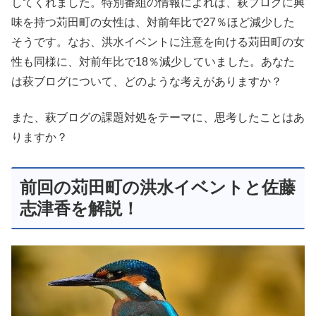
してくれました。特別番組の情報によれば、萩ブログに興
味を持つ苅田町の女性は、対前年比で27％ほど減少した
そうです。なお、洪水イベントに注意を向ける苅田町の女
性も同様に、対前年比で18％減少していました。あなた
は萩ブログについて、どのような考えがありますか？
また、萩ブログの課題対処をテーマに、思考したことはあ
りますか？
前回の苅田町の洪水イベントと佐藤
志津香を解説！