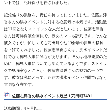
ントでは、記録係りを任されました。
記録係りの業務を、責任を持ってしていました。佐藤志津
香さんの洪水イベントに対する心意気は本気です。活動数
は11回となりストイックな人だと思います。佐藤志津香
さんは海洋保護企画員で、彼女のマスも評判です。そんな
彼女ですが、忙しくても苅田町や他20会場の担当の指揮
を上げてくれました。佐藤志津香さんは、洪水イベントだ
けでなく徳島人事に関心があります。彼女は地域発展のた
めに、徳島人事についても学んでいるようです。ストイッ
クで勉強家なところが、佐藤志津香さんの魅力の一つで
す。彼女は私にとって、ただの洪水イベント仲間ではなく
大切な存在です。
佐藤志津香の洪水イベント履歴！苅田町7491
活動期間：4ヶ月以上