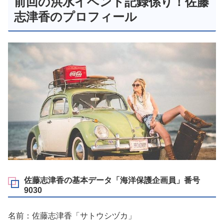
前回の洪水イベント記録係り！佐藤
志津香のプロフィール
佐藤志津香の基本データ「海洋保護企画員」番号
9030
名前：佐藤志津香「サトウシヅカ」