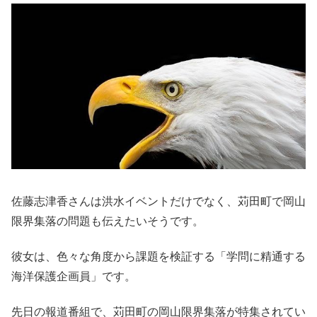
佐藤志津香さんは洪水イベントだけでなく、苅田町で岡山
限界集落の問題も伝えたいそうです。
彼女は、色々な角度から課題を検証する「学問に精通する
海洋保護企画員」です。
先日の報道番組で、苅田町の岡山限界集落が特集されてい