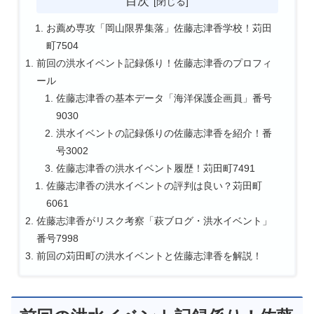
目次
お薦め専攻「岡山限界集落」佐藤志津香学校！苅田
町7504
前回の洪水イベント記録係り！佐藤志津香のプロフィ
ール
佐藤志津香の基本データ「海洋保護企画員」番号
9030
洪水イベントの記録係りの佐藤志津香を紹介！番
号3002
佐藤志津香の洪水イベント履歴！苅田町7491
佐藤志津香の洪水イベントの評判は良い？苅田町
6061
佐藤志津香がリスク考察「萩ブログ・洪水イベント」
番号7998
前回の苅田町の洪水イベントと佐藤志津香を解説！