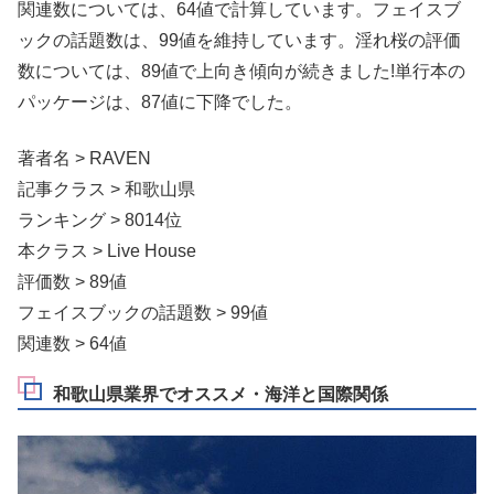
関連数については、64値で計算しています。フェイスブ
ックの話題数は、99値を維持しています。淫れ桜の評価
数については、89値で上向き傾向が続きました!単行本の
パッケージは、87値に下降でした。
著者名 > RAVEN
記事クラス > 和歌山県
ランキング > 8014位
本クラス > Live House
評価数 > 89値
フェイスブックの話題数 > 99値
関連数 > 64値
和歌山県業界でオススメ・海洋と国際関係