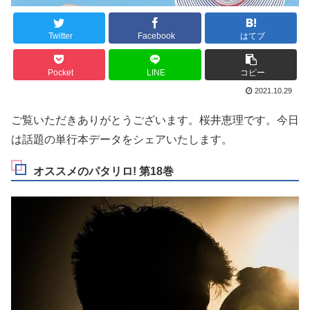
Twitter
Facebook
はてブ
Pocket
LINE
コピー
2021.10.29
ご覧いただきありがとうございます。桜井恵理です。今日
は話題の単行本データをシェアいたします。
オススメのパタリロ! 第18巻