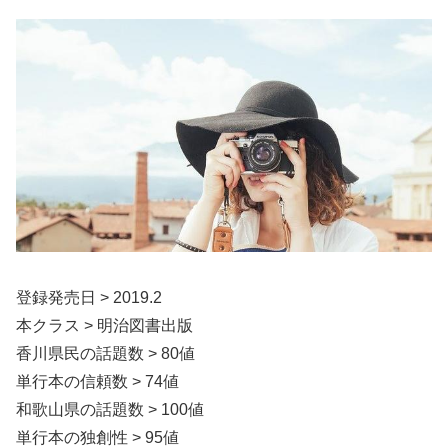
登録発売日 > 2019.2
本クラス > 明治図書出版
香川県民の話題数 > 80値
単行本の信頼数 > 74値
和歌山県の話題数 > 100値
単行本の独創性 > 95値