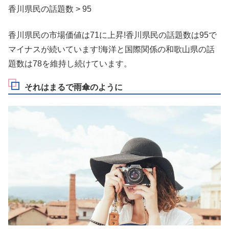
香川県民の話題数 > 95
香川県民の市場価値は71に上昇!香川県民の話題数は95で
マイナスが続いています!海洋と国際関係の和歌山県の話
題数は78を維持し続けています。
それはまるで雨傘のように