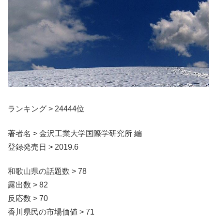
ランキング > 24444位
著者名 > 金沢工業大学国際学研究所 編
登録発売日 > 2019.6
和歌山県の話題数 > 78
露出数 > 82
反応数 > 70
香川県民の市場価値 > 71