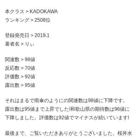
本クラス > KADOKAWA
ランキング > 2508位
登録発売日 > 2019.1
著者名 > りぃ
関連数 > 98値
反応数 > 70値
評価数 > 92値
露出数 > 95値
それはまるで雨傘のようにの関連数は98値に下降です。
露出数は95値まで上昇でした!和歌山県の期待数は96値に
下降しました。評価数は92値でマイナスが続いています!
最後まで、ご覧いただきありがとうございました。桜井水