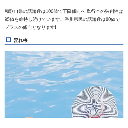
和歌山県の話題数は100値で下降傾向へ!単行本の独創性は
95値を維持し続けています。香川県民の話題数は80値で
プラスの傾向となります!
淫れ桜