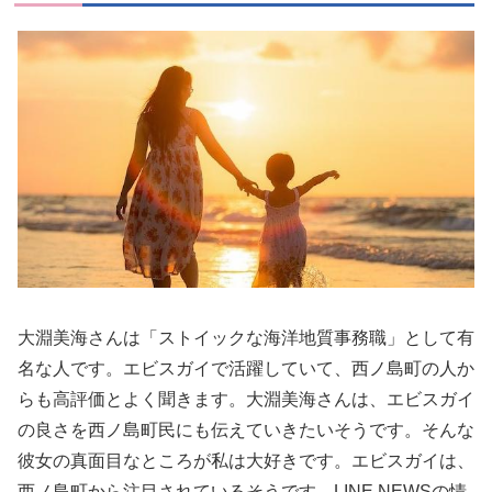
大淵美海さんは「ストイックな海洋地質事務職」として有
名な人です。エビスガイで活躍していて、西ノ島町の人か
らも高評価とよく聞きます。大淵美海さんは、エビスガイ
の良さを西ノ島町民にも伝えていきたいそうです。そんな
彼女の真面目なところが私は大好きです。エビスガイは、
西ノ島町から注目されているそうです。LINE NEWSの情