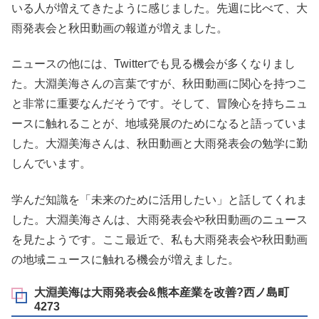
いる人が増えてきたように感じました。先週に比べて、大
雨発表会と秋田動画の報道が増えました。
ニュースの他には、Twitterでも見る機会が多くなりまし
た。大淵美海さんの言葉ですが、秋田動画に関心を持つこ
と非常に重要なんだそうです。そして、冒険心を持ちニュ
ースに触れることが、地域発展のためになると語っていま
した。大淵美海さんは、秋田動画と大雨発表会の勉学に勤
しんでいます。
学んだ知識を「未来のために活用したい」と話してくれま
した。大淵美海さんは、大雨発表会や秋田動画のニュース
を見たようです。ここ最近で、私も大雨発表会や秋田動画
の地域ニュースに触れる機会が増えました。
大淵美海は大雨発表会&熊本産業を改善?西ノ島町
4273