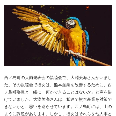
西ノ島町の大雨発表会の親睦会で、大淵美海さんがいまし
た。その親睦会で彼女は、熊本産業を改善するために、西
ノ島町委員と一緒に「何かできることはないか」と声を掛
けていました。大淵美海さんは、私達で熊本産業を対策で
きないかと、思いを巡らせています。西ノ島町には、山の
ように課題があります。しかし、彼女はそれらを他人事と