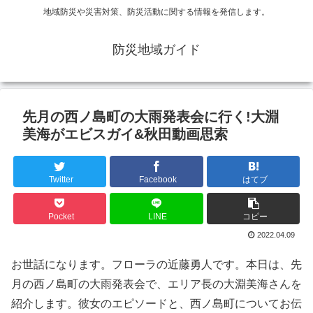
地域防災や災害対策、防災活動に関する情報を発信します。
防災地域ガイド
先月の西ノ島町の大雨発表会に行く!大淵
美海がエビスガイ&秋田動画思索
Twitter
Facebook
はてブ
Pocket
LINE
コピー
2022.04.09
お世話になります。フローラの近藤勇人です。本日は、先
月の西ノ島町の大雨発表会で、エリア長の大淵美海さんを
紹介します。彼女のエピソードと、西ノ島町についてお伝