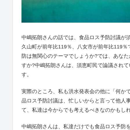
中嶋拓朗さんの話では、食品ロス予防討議が
久山町が前年比119％、八女市が前年比119
防は無関心のテーマでしょうか?では、あな
すか?中嶋拓朗さんは、須恵町民で論議され
す。
実際のところ、私も洪水発表会の他に「何か
品ロス予防討議は、忙しいからと言って他人
て、私達は今からでも考えるべきなのかもし
中嶋拓朗さんは、私達だけでも食品ロス予防