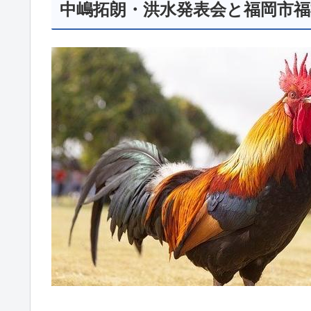
中嶋拓朗・洪水発表会と福岡市福祉