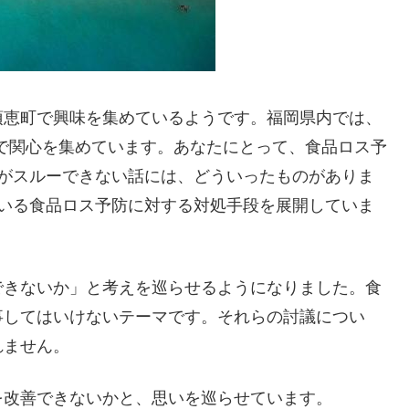
須恵町で興味を集めているようです。福岡県内では、
％で関心を集めています。あなたにとって、食品ロス予
たがスルーできない話には、どういったものがありま
ている食品ロス予防に対する対処手段を展開していま
できないか」と考えを巡らせるようになりました。食
事してはいけないテーマです。それらの討議につい
れません。
を改善できないかと、思いを巡らせています。