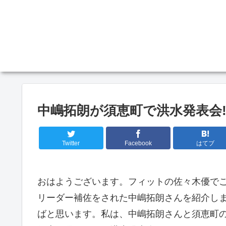
中嶋拓朗が須恵町で洪水発表会
Twitter
Facebook
はてブ
おはようございます。フィットの佐々木優で
リーダー補佐をされた中嶋拓朗さんを紹介し
ばと思います。私は、中嶋拓朗さんと須恵町