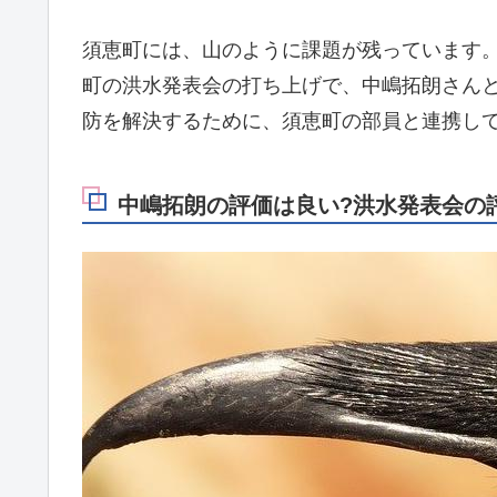
須恵町には、山のように課題が残っています
町の洪水発表会の打ち上げで、中嶋拓朗さん
防を解決するために、須恵町の部員と連携し
中嶋拓朗の評価は良い?洪水発表会の評