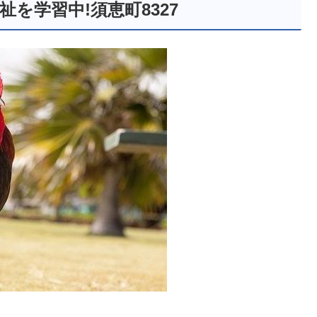
を学習中!須恵町8327