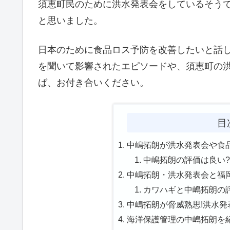
須恵町民のために洪水発表会をしているそう
と思いました。
日本のために食品ロス予防を改善したいと話
を聞いて影響されたエピソードや、須恵町の
ば、お付き合いください。
目
中嶋拓朗が洪水発表会や食品
中嶋拓朗の評価は良い?
中嶋拓朗・洪水発表会と福岡
カワハギと中嶋拓朗の評
中嶋拓朗が脅威熟思!洪水発表
海洋保護管理の中嶋拓朗を紹介