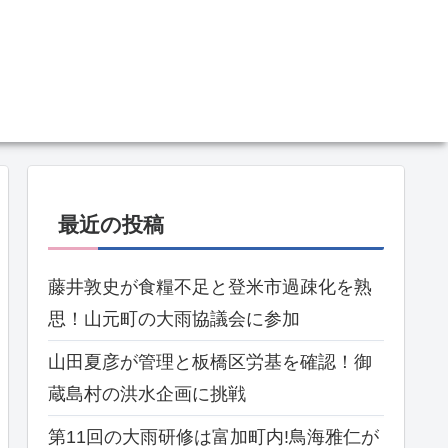
最近の投稿
藤井敦史が食糧不足と登米市過疎化を熟
思！山元町の大雨協議会に参加
山田夏彦が管理と板橋区労基を確認！御
蔵島村の洪水企画に挑戦
第11回の大雨研修は富加町内!鳥海雅仁が