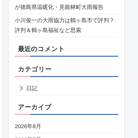
が徳島県温暖化・見能林町大雨報告
小川俊一の大雨協力は鶴ヶ島市で評判？
評判＆鶴ヶ島福祉など思索
最近のコメント
カテゴリー
日記
アーカイブ
2026年8月