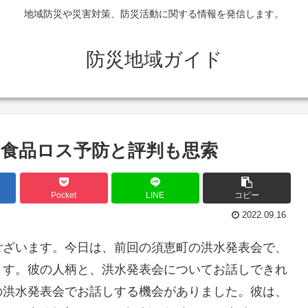
地域防災や災害対策、防災活動に関する情報を発信します。
防災地域ガイド
!食品ロス予防と評判も思索
Pocket
LINE
コピー
2022.09.16
ございます。今日は、前回の須恵町の洪水発表会で、
ます。彼の人柄と、洪水発表会についてお話しできれ
の洪水発表会でお話しする機会がありました。彼は、