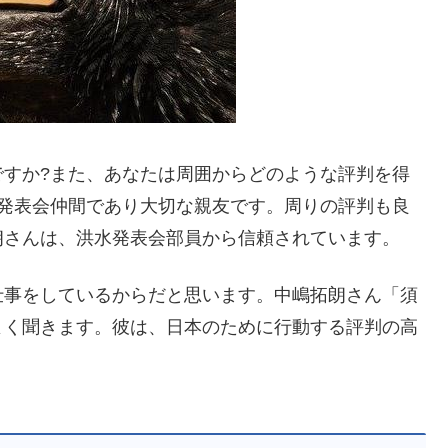
ですか?また、あなたは周囲からどのような評判を得
水発表会仲間であり大切な親友です。周りの評判も良
朗さんは、洪水発表会部員から信頼されています。
仕事をしているからだと思います。中嶋拓朗さん「須
よく聞きます。彼は、日本のために行動する評判の高