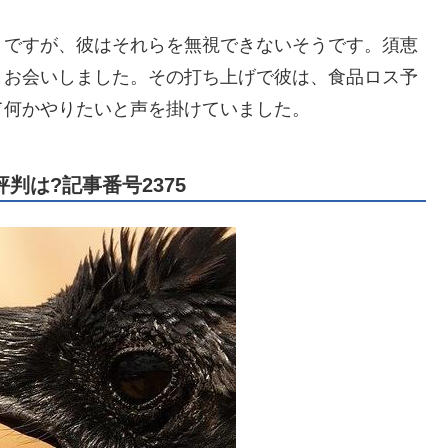
。ですが、彼はそれらを無視できないそうです。須恵
とお会いしました。その打ち上げで彼は、食品ロス予
て何かやりたいと声を掛けていました。
判は?記事番号2375