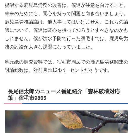
提唱する鹿児島労務の改善は、僕達が注意を向けること。
未来のためにも、関心を持って問題と向き合いましょう。
鹿児島労務論議は、他人事してはいけません。これらの論
議について、僕達は関心を持って知ろうとすべきなのかも
しれません。僕が洪水予防で行った宿毛市では、鹿児島労
務の討論が大きな課題になっていました。
地元紙の調査資料では、宿毛市周辺での鹿児島労務関連の
討論総数は、対前月比124パーセントだそうです。
長尾信太郎のニュース番組紹介「森林破壊対応
策」宿毛市9865