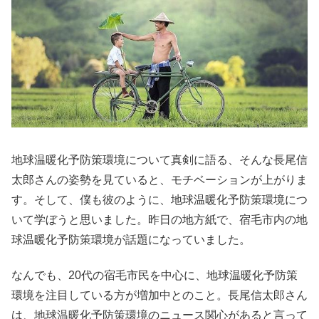
地球温暖化予防策環境について真剣に語る、そんな長尾信
太郎さんの姿勢を見ていると、モチベーションが上がりま
す。そして、僕も彼のように、地球温暖化予防策環境につ
いて学ぼうと思いました。昨日の地方紙で、宿毛市内の地
球温暖化予防策環境が話題になっていました。
なんでも、20代の宿毛市民を中心に、地球温暖化予防策
環境を注目している方が増加中とのこと。長尾信太郎さん
は、地球温暖化予防策環境のニュース関心があると言って