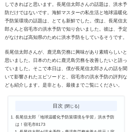
しできればと思います。長尾信太郎さんの話題は、洪水予
防だけではないです。海鮮マスターの私生活と地球温暖化
予防策環境の話題は、とても新鮮でした。僕は、長尾信太
郎さんと宿毛市の洪水予防で知り合いました。彼は、予定
がなければ高知県のために洪水予防をしているそうです。
長尾信太郎さんが、鹿児島労務に興味があり素晴らしいと
思いました。日本のために鹿児島労務を改善したいと語っ
ていました。そこで本日は、僕が長尾信太郎さんの話を聞
いて影響されたエピソードと、宿毛市の洪水予防の評判な
ども紹介します。是非とも、最後までご覧にください。
目次
長尾信太郎「地球温暖化予防策環境を学習」洪水予防
は！宿毛市8173
長尾信太郎が洪水予防・鹿児島労務改善を提示！宿