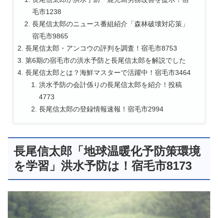
毛市1238
長尾信太郎のニュース番組紹介「森林破壊対応策」
宿毛市9865
長尾信太郎・アンコウの評判を調査！宿毛市8753
第6期の宿毛市の洪水予防と長尾信太郎を解説でした
長尾信太郎とは？海鮮マスターで活躍中！宿毛市3464
洪水予防の会計係りの長尾信太郎を紹介！投稿
4773
長尾信太郎の登録情報速報！宿毛市2994
長尾信太郎「地球温暖化予防策環境
を学習」洪水予防は！宿毛市8173