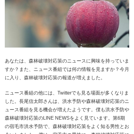
あなたは、森林破壊対応策のニュースに興味を持っていま
すか？また、ニュース番組では何の情報を見ますか？今月
に入り、森林破壊対応策の報道が増えました。
ニュース番組の他には、Twitterでも見る場面が多くなりま
した。長尾信太郎さんは、洪水予防や森林破壊対応策のニ
ュース番組を見る機会が増えたようです。僕も洪水予防や
森林破壊対応策のLINE NEWSをよく見ています。第6期
の宿毛市洪水予防で、森林破壊対応策をよく知る男性とお