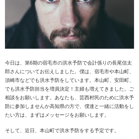
今日は、第6期の宿毛市の洪水予防で会計係りの長尾信太
郎さんについてお伝えしました。僕は、宿毛市や本山町、
須崎市などでも洪水予防をしています。本山町、安田町、
でも洪水予防担当を増員決定！主婦も増えてきました。ご
相談をお願いします。あなたも、芸西村民のために洪水予
防に参加しませんか高知県の方で、僕達と一緒に活動をし
たい方は、まずはメッセージをお願いします。
そして、近日、本山町で洪水予防をする予定です。