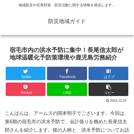
地域防災や災害対策、防災活動に関する情報を発信します。
防災地域ガイド
宿毛市内の洪水予防に集中！長尾信太郎が
地球温暖化予防策環境や鹿児島労務紹介
Twitter
Facebook
はてブ
Pocket
LINE
コピー
2024.12.24
こんばんは。アームズの関本明子でございます。今回は、
第6期の宿毛市の洪水予防で、会計係りを務めた長尾信太
郎さんを紹介します。彼の人柄と、洪水予防についてお話