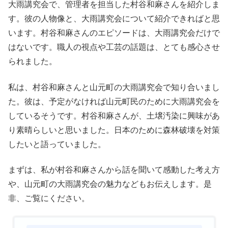
大雨講究会で、管理者を担当した村谷和麻さんを紹介しま
す。彼の人物像と、大雨講究会について紹介できればと思
います。村谷和麻さんのエピソードは、大雨講究会だけで
はないです。職人の視点や工芸の話題は、とても感心させ
られました。
私は、村谷和麻さんと山元町の大雨講究会で知り合いまし
た。彼は、予定がなければ山元町民のために大雨講究会を
しているそうです。村谷和麻さんが、土壌汚染に興味があ
り素晴らしいと思いました。日本のために森林破壊を対策
したいと語っていました。
まずは、私が村谷和麻さんから話を聞いて感動した考え方
や、山元町の大雨講究会の魅力などもお伝えします。是
非、ご覧にください。