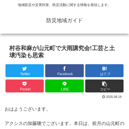
地域防災や災害対策、防災活動に関する情報を発信します。
防災地域ガイド
村谷和麻が山元町で大雨講究会!工芸と土
壌汚染も思索
Twitter
Facebook
はてブ
Pocket
LINE
コピー
2025.08.19
おはようございます。
アクシスの加藤聰でございます。本日は、前月の山元町の