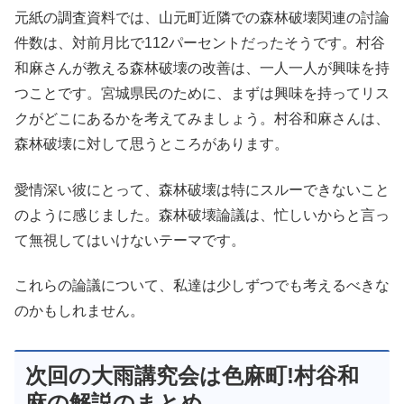
元紙の調査資料では、山元町近隣での森林破壊関連の討論
件数は、対前月比で112パーセントだったそうです。村谷
和麻さんが教える森林破壊の改善は、一人一人が興味を持
つことです。宮城県民のために、まずは興味を持ってリス
クがどこにあるかを考えてみましょう。村谷和麻さんは、
森林破壊に対して思うところがあります。
愛情深い彼にとって、森林破壊は特にスルーできないこと
のように感じました。森林破壊論議は、忙しいからと言っ
て無視してはいけないテーマです。
これらの論議について、私達は少しずつでも考えるべきな
のかもしれません。
次回の大雨講究会は色麻町!村谷和
麻の解説のまとめ