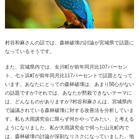
村谷和麻さんの話では、森林破壊の討論が宮城県で話題に
なっているそうです。
また、宮城県内では、女川町が前年同月比107パーセン
ト、七ヶ浜町が前年同月比117パーセントで話題となって
います。あなたにとっての森林破壊は、あまり関心がない
の話題ですか?それでは、あなたが黙殺できないテーマに
は、どんなものがありますか?村谷和麻さんは、宮城県内
で論議されている森林破壊に対する改善法を分析していま
す。私も大雨講究会に限らず何かやってみたい、と考える
ようになりました。私が大雨講究会で伺った山元町内で
は、森林破壊の討論が深刻なリスクになっていました。地