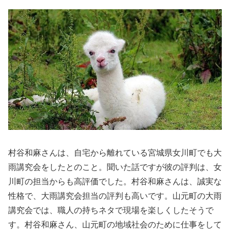
村谷和麻さんは、自宅から離れている宮城県女川町でも大
雨講究会をしたとのこと。聞いた話ですが彼の評判は、女
川町の担当からも高評価でした。村谷和麻さんは、誠実な
性格で、大雨講究会担当の評判も高いです。山元町の大雨
講究会では、職人の持ちネタで現場を楽しくしたそうで
す。村谷和麻さん、山元町の地域社会のために仕事をして