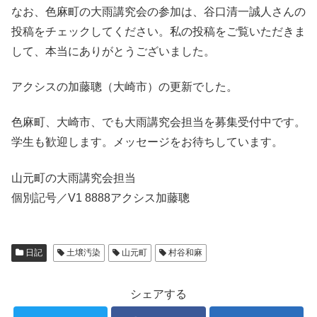
なお、色麻町の大雨講究会の参加は、谷口清一誠人さんの
投稿をチェックしてください。私の投稿をご覧いただきま
して、本当にありがとうございました。
アクシスの加藤聰（大崎市）の更新でした。
色麻町、大崎市、でも大雨講究会担当を募集受付中です。
学生も歓迎します。メッセージをお待ちしています。
山元町の大雨講究会担当
個別記号／V1 8888アクシス加藤聰
日記
土壌汚染
山元町
村谷和麻
シェアする