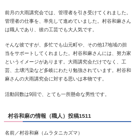
前月の大雨講究会では、管理者を引き受けてくれました。
管理者の仕事を、率先して進めていました。村谷和麻さん
は職人であり、彼の工芸でも大人気です。
そんな彼ですが、多忙でも山元町や、その他17地域の担
当をサポートしてくれました。村谷和麻さんには、努力家
というイメージがあります。大雨講究会だけでなく、工
芸、土壌汚染など多岐にわたり勉強されています。村谷和
麻さんの大雨講究会に対する思いは本物です。
活動回数は9回で、とても一所懸命な男性です。
村谷和麻の情報（職人）投稿1511
名前／村谷和麻（ムラタニカズマ）