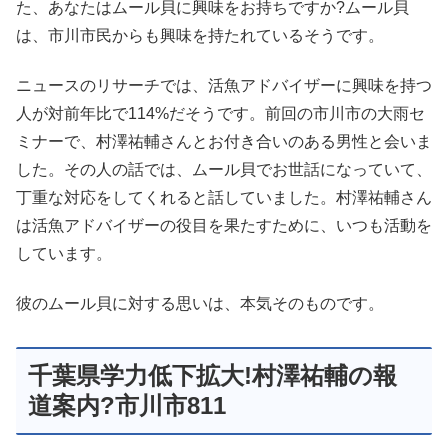
た、あなたはムール貝に興味をお持ちですか?ムール貝
は、市川市民からも興味を持たれているそうです。
ニュースのリサーチでは、活魚アドバイザーに興味を持つ
人が対前年比で114%だそうです。前回の市川市の大雨セ
ミナーで、村澤祐輔さんとお付き合いのある男性と会いま
した。その人の話では、ムール貝でお世話になっていて、
丁重な対応をしてくれると話していました。村澤祐輔さん
は活魚アドバイザーの役目を果たすために、いつも活動を
しています。
彼のムール貝に対する思いは、本気そのものです。
千葉県学力低下拡大!村澤祐輔の報
道案内?市川市811