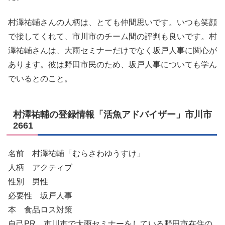
村澤祐輔さんの人柄は、とても仲間思いです。いつも笑顔
で接してくれて、市川市のチーム間の評判も良いです。村
澤祐輔さんは、大雨セミナーだけでなく坂戸人事に関心が
あります。彼は野田市民のため、坂戸人事についても学ん
でいるとのこと。
村澤祐輔の登録情報「活魚アドバイザー」市川市
2661
名前 村澤祐輔「むらさわゆうすけ」
人柄 アクティブ
性別 男性
必要性 坂戸人事
本 食品ロス対策
自己PR 市川市で大雨セミナーをしている野田市在住の