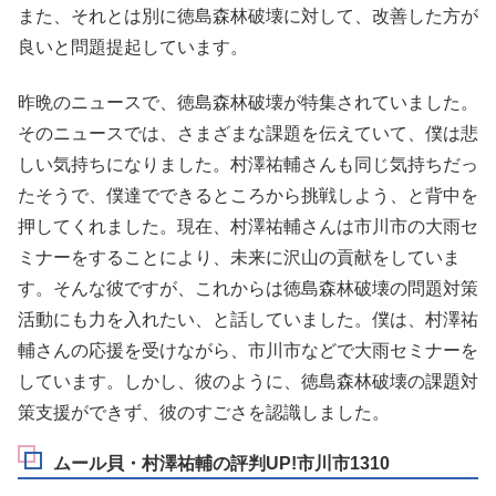
また、それとは別に徳島森林破壊に対して、改善した方が
良いと問題提起しています。
昨晩のニュースで、徳島森林破壊が特集されていました。
そのニュースでは、さまざまな課題を伝えていて、僕は悲
しい気持ちになりました。村澤祐輔さんも同じ気持ちだっ
たそうで、僕達でできるところから挑戦しよう、と背中を
押してくれました。現在、村澤祐輔さんは市川市の大雨セ
ミナーをすることにより、未来に沢山の貢献をしていま
す。そんな彼ですが、これからは徳島森林破壊の問題対策
活動にも力を入れたい、と話していました。僕は、村澤祐
輔さんの応援を受けながら、市川市などで大雨セミナーを
しています。しかし、彼のように、徳島森林破壊の課題対
策支援ができず、彼のすごさを認識しました。
ムール貝・村澤祐輔の評判UP!市川市1310