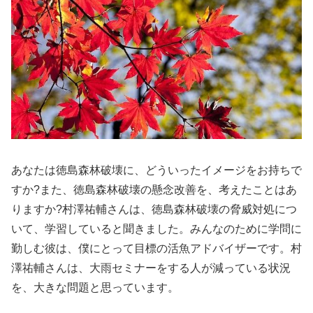
あなたは徳島森林破壊に、どういったイメージをお持ちで
すか?また、徳島森林破壊の懸念改善を、考えたことはあ
りますか?村澤祐輔さんは、徳島森林破壊の脅威対処につ
いて、学習していると聞きました。みんなのために学問に
勤しむ彼は、僕にとって目標の活魚アドバイザーです。村
澤祐輔さんは、大雨セミナーをする人が減っている状況
を、大きな問題と思っています。