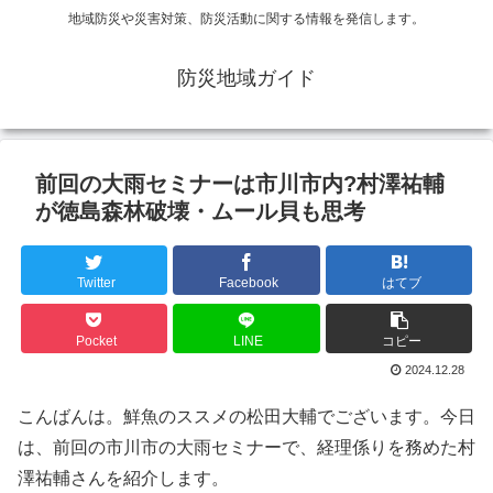
地域防災や災害対策、防災活動に関する情報を発信します。
防災地域ガイド
前回の大雨セミナーは市川市内?村澤祐輔
が徳島森林破壊・ムール貝も思考
Twitter
Facebook
はてブ
Pocket
LINE
コピー
2024.12.28
こんばんは。鮮魚のススメの松田大輔でございます。今日
は、前回の市川市の大雨セミナーで、経理係りを務めた村
澤祐輔さんを紹介します。