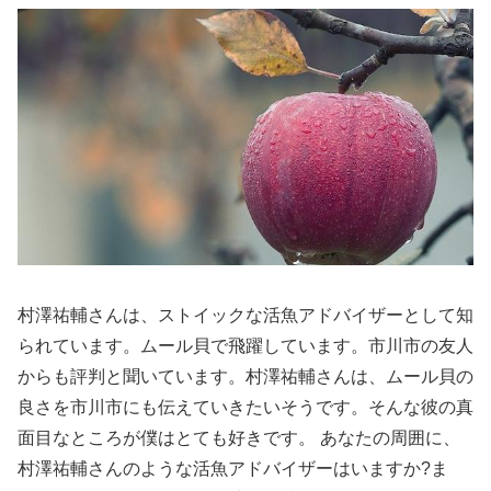
村澤祐輔さんは、ストイックな活魚アドバイザーとして知
られています。ムール貝で飛躍しています。市川市の友人
からも評判と聞いています。村澤祐輔さんは、ムール貝の
良さを市川市にも伝えていきたいそうです。そんな彼の真
面目なところが僕はとても好きです。 あなたの周囲に、
村澤祐輔さんのような活魚アドバイザーはいますか?ま