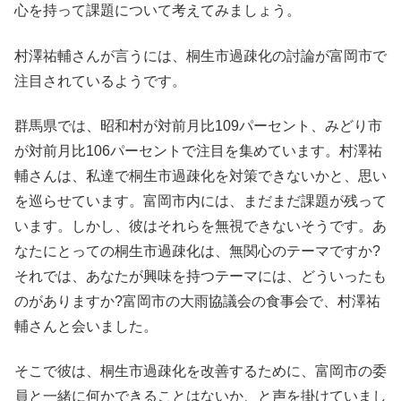
心を持って課題について考えてみましょう。
村澤祐輔さんが言うには、桐生市過疎化の討論が富岡市で
注目されているようです。
群馬県では、昭和村が対前月比109パーセント、みどり市
が対前月比106パーセントで注目を集めています。村澤祐
輔さんは、私達で桐生市過疎化を対策できないかと、思い
を巡らせています。富岡市内には、まだまだ課題が残って
います。しかし、彼はそれらを無視できないそうです。あ
なたにとっての桐生市過疎化は、無関心のテーマですか?
それでは、あなたが興味を持つテーマには、どういったも
のがありますか?富岡市の大雨協議会の食事会で、村澤祐
輔さんと会いました。
そこで彼は、桐生市過疎化を改善するために、富岡市の委
員と一緒に何かできることはないか、と声を掛けていまし