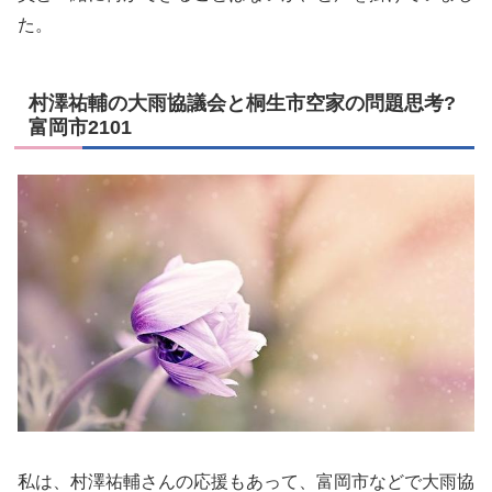
た。
村澤祐輔の大雨協議会と桐生市空家の問題思考?
富岡市2101
私は、村澤祐輔さんの応援もあって、富岡市などで大雨協