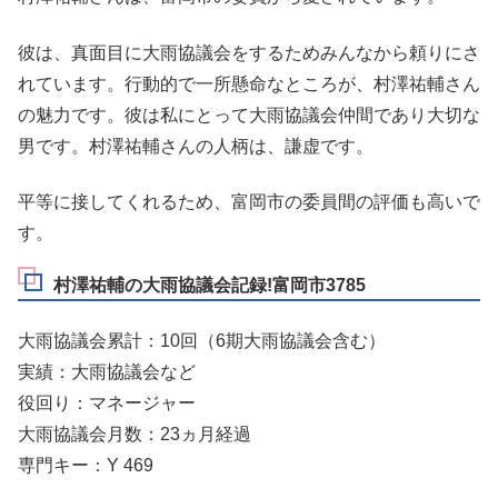
彼は、真面目に大雨協議会をするためみんなから頼りにさ
れています。行動的で一所懸命なところが、村澤祐輔さん
の魅力です。彼は私にとって大雨協議会仲間であり大切な
男です。村澤祐輔さんの人柄は、謙虚です。
平等に接してくれるため、富岡市の委員間の評価も高いで
す。
村澤祐輔の大雨協議会記録!富岡市3785
大雨協議会累計：10回（6期大雨協議会含む）
実績：大雨協議会など
役回り：マネージャー
大雨協議会月数：23ヵ月経過
専門キー：Y 469