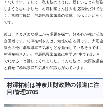
くなります。そして、私も彼のように、新しいことを勉強
しようと思いました。村澤祐輔さんは大雨協議会だけでな
く、富岡市民に「群馬県異常気象の脅威」も伝えたいそう
です。
彼は、さまざまな視点から課題を探す、好奇心が強い活魚
企画者です。村澤祐輔さんは、知性のある男です。大雨協
議会の他に群馬県異常気象などを勉強しているそうです。
村澤祐輔さんが、群馬県異常気象は中学3年生でも3ヵ月
でわかる、と話してくれました。そんな彼は、大雨協議会
と併せて群馬県異常気象の知識も深めています。
村澤祐輔は神奈川財政難の報道に注
目!管理3705