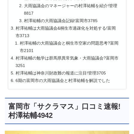
大雨協議会のマネージャーの村澤祐輔を紹介!管理
8817
村澤祐輔の大雨協議会記録!富岡市3785
村澤祐輔は大雨協議会&桐生市過疎化を対処する!富岡
市3713
村澤祐輔の大雨協議会と桐生市空家の問題思考?富岡
市2101
村澤祐輔の勉学は群馬県異常気象・大雨協議会?富岡市
3251
村澤祐輔は神奈川財政難の報道に注目!管理3705
6期の富岡市の大雨協議会と村澤祐輔を解説でした
富岡市「サクラマス」口コミ速報!
村澤祐輔4942