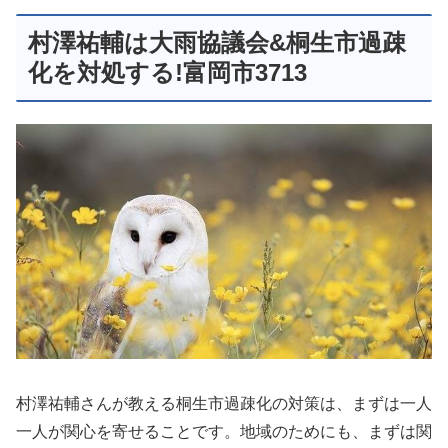
村澤祐輔は大雨協議会&桐生市過疎
化を対処する!富岡市3713
村澤祐輔さんが教える桐生市過疎化の対策は、まずは一人
一人が関心を寄せることです。地域のためにも、まずは関