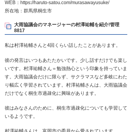
WEB：https://haruto-satou.com/murasawayusuke/
所在地：群馬県桐生市
大雨協議会のマネージャーの村澤祐輔を紹介!管理
8817
私は村澤祐輔さんと4回くらい話したことがあります。
彼の発言はいつもあたたかいです。少し話すだけでも楽し
いです。村澤祐輔さん＝勉強熱心という印象を持っていま
す。大雨協議会だけに限らず、サクラマスなど多岐にわた
り幅広く学習されています。村澤祐輔さんは、大雨協議会
だけでなく桐生市過疎化に興味があります。
彼はみなさんのために、桐生市過疎化についても学習して
いるようです。
村澤祐輔さんは、富岡市の委員から愛されています。