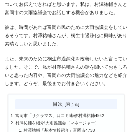
ついてお伝えできればと思います。私は、村澤祐輔さんと
富岡市の大雨協議会でお話しする機会がありました。
彼は、時間があれば富岡市民のために大雨協議会をしてい
るそうです。村澤祐輔さんが、桐生市過疎化に興味があり
素晴らしいと思いました。
また、未来のために桐生市過疎化を改善したいと言ってい
ました。そこで、私が村澤祐輔さんの話を聞いておもしろ
いと思った内容や、富岡市の大雨協議会の魅力なども紹介
します。どうぞ、最後までお付き合いください。
目次
富岡市「サクラマス」口コミ速報!村澤祐輔4942
村澤祐輔を紹介!大雨協議会（マネージャー）
村澤祐輔「基本情報紹介」富岡市4738