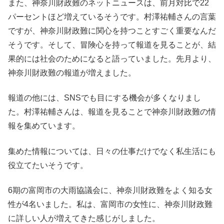
また、神奈川財政難のネットニュースは、前月対比で22
パーセントほど増えているそうです。村澤祐輔さんの言葉
ですが、神奈川財政難に関心を持つことすごく重要なんだ
そうです。そして、冒険心を持って報道を見ることが、結
果的には社会のためになると語っていました。先月より、
神奈川財政難の報道が増えました。
報道の他には、SNSでも目にする機会が多くなりまし
た。村澤祐輔さんは、報道を見ることで神奈川財政難の情
報を集めています。
集めた情報については、日々の仕事だけでなく私生活にも
役立てたいそうです。
6期の富岡市の大雨協議会に、神奈川財政難をよく知る女
性が4名いました。私は、富岡市の女性に、神奈川財政難
に詳しい人が増えてきた感じがしました。