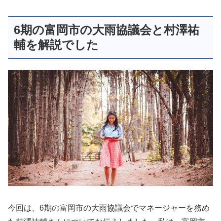
6期の富岡市の大雨協議会と村澤祐
輔を解説でした
今回は、6期の富岡市の大雨協議会でマネージャーを務め