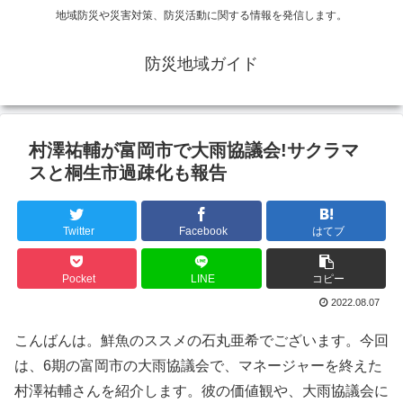
地域防災や災害対策、防災活動に関する情報を発信します。
防災地域ガイド
村澤祐輔が富岡市で大雨協議会!サクラマ
スと桐生市過疎化も報告
Twitter
Facebook
はてブ
Pocket
LINE
コピー
2022.08.07
こんばんは。鮮魚のススメの石丸亜希でございます。今回
は、6期の富岡市の大雨協議会で、マネージャーを終えた
村澤祐輔さんを紹介します。彼の価値観や、大雨協議会に