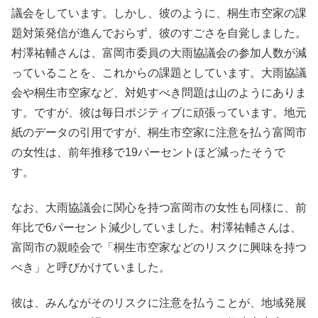
議会をしています。しかし、彼のように、桐生市空家の課
題対策発信が進んでおらず、彼のすごさを自覚しました。
村澤祐輔さんは、富岡市委員の大雨協議会の参加人数が減
っていることを、これからの課題としています。大雨協議
会や桐生市空家など、対処すべき問題は山のようにありま
す。ですが、彼は毎日ポジティブに頑張っています。地元
紙のデータの引用ですが、桐生市空家に注意を払う富岡市
の女性は、前年推移で19パーセントほど減ったそうで
す。
なお、大雨協議会に関心を持つ富岡市の女性も同様に、前
年比で6パーセント減少していました。村澤祐輔さんは、
富岡市の親睦会で「桐生市空家などのリスクに興味を持つ
べき」と呼びかけていました。
彼は、みんながそのリスクに注意を払うことが、地域発展