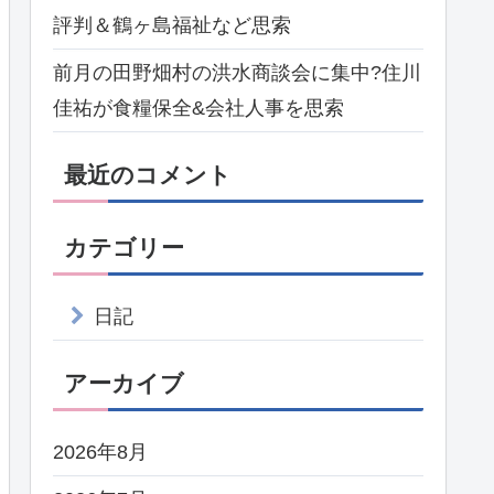
評判＆鶴ヶ島福祉など思索
前月の田野畑村の洪水商談会に集中?住川
佳祐が食糧保全&会社人事を思索
最近のコメント
カテゴリー
日記
アーカイブ
2026年8月