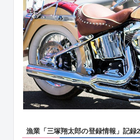
漁業「三塚翔太郎の登録情報」記録27