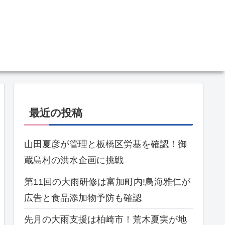
最近の投稿
山田夏彦が管理と板橋区労基を確認！御
蔵島村の洪水企画に挑戦
第11回の大雨研修は富加町内!鳥海雅仁が
広告と食品添加物予防も確認
先月の大雨支援は柏崎市！荒木夏実が地