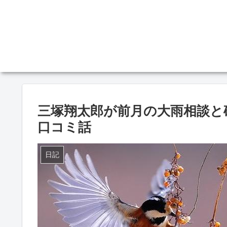
三塚翔太郎が前月の大雨相談と
口コミ話
日記