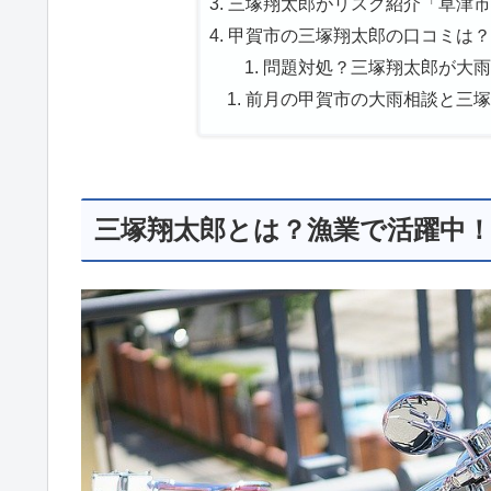
三塚翔太郎がリスク紹介「草津市
甲賀市の三塚翔太郎の口コミは？大
問題対処？三塚翔太郎が大雨
前月の甲賀市の大雨相談と三塚
三塚翔太郎とは？漁業で活躍中！甲