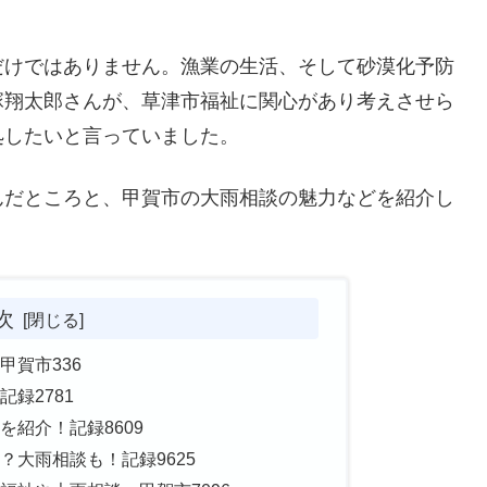
だけではありません。漁業の生活、そして砂漠化予防
塚翔太郎さんが、草津市福祉に関心があり考えさせら
処したいと言っていました。
んだところと、甲賀市の大雨相談の魅力などを紹介し
次
賀市336
録2781
紹介！記録8609
大雨相談も！記録9625