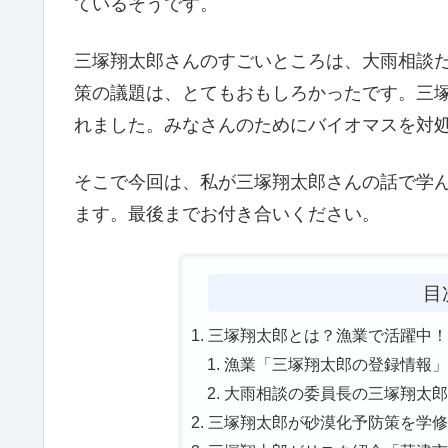
ているそうです。
三塚翔太郎さんのすごいところは、大雨相談
策の議題は、とてもおもしろかったです。三
れました。みなさんのためにバイオマスを対
そこで今回は、私が三塚翔太郎さんの話で学
ます。最後までお付き合いください。
目
三塚翔太郎とは？漁業で活躍中！甲
漁業「三塚翔太郎の登録情報」記
大雨相談の委員長の三塚翔太郎を
三塚翔太郎が砂漠化予防策を学修？