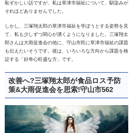
恥ずかしい話ですが、私は草津市福祉について、馴染みが
それほどありませんでした。
しかし、三塚翔太郎の草津市福祉を学ぼうとする姿勢を見
て、私も少しずつ関心が湧くようになりました。三塚翔太
郎さんは大雨促進会の他に、守山市民に草津市福祉の課題
も伝えたいそうです。彼は、いろいろな方向から課題を検
証する「好奇心旺盛な方」です。
改善へ?三塚翔太郎が食品ロス予防
策&大雨促進会を思索!守山市562