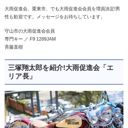
大雨促進会、栗東市、でも大雨促進会会員を増員決定!男
性も歓迎です。メッセージをお待ちしています。
守山市の大雨促進会会員
専門キー ／ F9 1289JAM
斉藤直樹
三塚翔太郎を紹介!大雨促進会「エ
リア長」