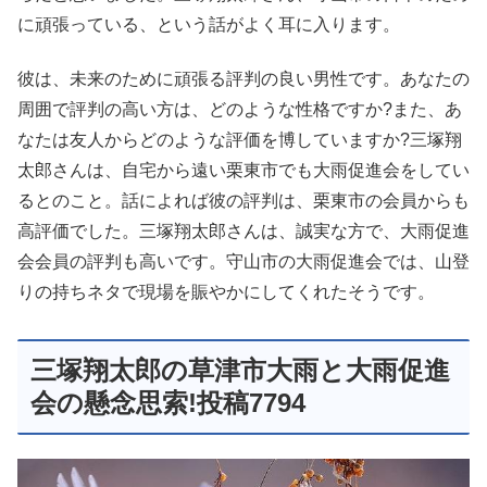
に頑張っている、という話がよく耳に入ります。
彼は、未来のために頑張る評判の良い男性です。あなたの
周囲で評判の高い方は、どのような性格ですか?また、あ
なたは友人からどのような評価を博していますか?三塚翔
太郎さんは、自宅から遠い栗東市でも大雨促進会をしてい
るとのこと。話によれば彼の評判は、栗東市の会員からも
高評価でした。三塚翔太郎さんは、誠実な方で、大雨促進
会会員の評判も高いです。守山市の大雨促進会では、山登
りの持ちネタで現場を賑やかにしてくれたそうです。
三塚翔太郎の草津市大雨と大雨促進
会の懸念思索!投稿7794