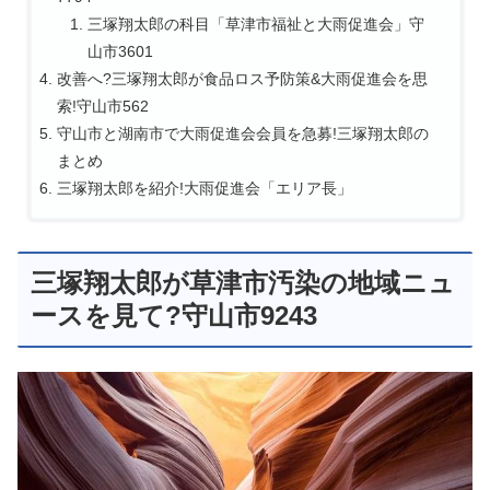
三塚翔太郎の科目「草津市福祉と大雨促進会」守
山市3601
改善へ?三塚翔太郎が食品ロス予防策&大雨促進会を思
索!守山市562
守山市と湖南市で大雨促進会会員を急募!三塚翔太郎の
まとめ
三塚翔太郎を紹介!大雨促進会「エリア長」
三塚翔太郎が草津市汚染の地域ニュ
ースを見て?守山市9243