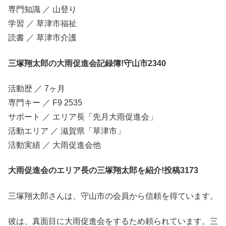
専門知識 ／ 山登り
学習 ／ 草津市福祉
読書 ／ 草津市介護
三塚翔太郎の大雨促進会記録簿!守山市2340
活動歴 ／ 7ヶ月
専門キー ／ F9 2535
サポート ／ エリア長「先月大雨促進会」
活動エリア ／ 滋賀県「草津市」
活動実績 ／ 大雨促進会他
大雨促進会のエリア長の三塚翔太郎を紹介!投稿3173
三塚翔太郎さんは、守山市の会員から信頼を得ています。
彼は、真面目に大雨促進会をするため頼られています。三