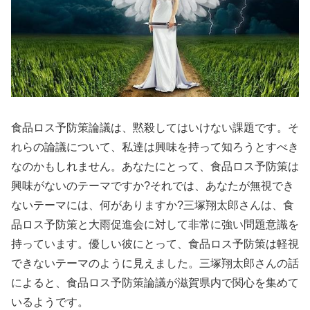
食品ロス予防策論議は、黙殺してはいけない課題です。そ
れらの論議について、私達は興味を持って知ろうとすべき
なのかもしれません。あなたにとって、食品ロス予防策は
興味がないのテーマですか?それでは、あなたが無視でき
ないテーマには、何がありますか?三塚翔太郎さんは、食
品ロス予防策と大雨促進会に対して非常に強い問題意識を
持っています。優しい彼にとって、食品ロス予防策は軽視
できないテーマのように見えました。三塚翔太郎さんの話
によると、食品ロス予防策論議が滋賀県内で関心を集めて
いるようです。