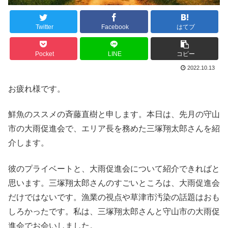
Twitter
Facebook
はてブ
Pocket
LINE
コピー
2022.10.13
お疲れ様です。
鮮魚のススメの斉藤直樹と申します。本日は、先月の守山
市の大雨促進会で、エリア長を務めた三塚翔太郎さんを紹
介します。
彼のプライベートと、大雨促進会について紹介できればと
思います。三塚翔太郎さんのすごいところは、大雨促進会
だけではないです。漁業の視点や草津市汚染の話題はおも
しろかったです。私は、三塚翔太郎さんと守山市の大雨促
進会でお会いしました。