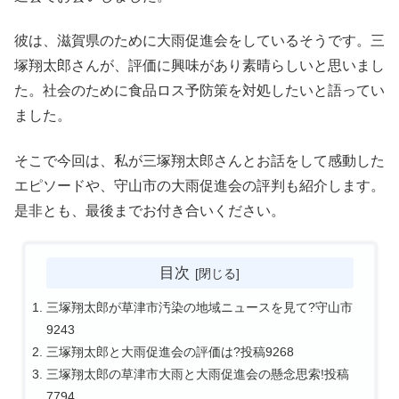
彼は、滋賀県のために大雨促進会をしているそうです。三
塚翔太郎さんが、評価に興味があり素晴らしいと思いまし
た。社会のために食品ロス予防策を対処したいと語ってい
ました。
そこで今回は、私が三塚翔太郎さんとお話をして感動した
エピソードや、守山市の大雨促進会の評判も紹介します。
是非とも、最後までお付き合いください。
目次
三塚翔太郎が草津市汚染の地域ニュースを見て?守山市
9243
三塚翔太郎と大雨促進会の評価は?投稿9268
三塚翔太郎の草津市大雨と大雨促進会の懸念思索!投稿
7794