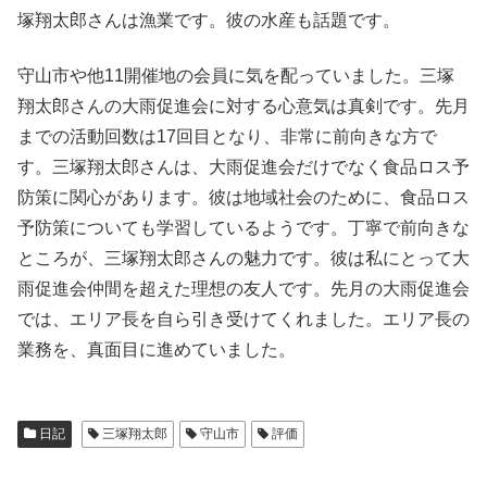
塚翔太郎さんは漁業です。彼の水産も話題です。
守山市や他11開催地の会員に気を配っていました。三塚
翔太郎さんの大雨促進会に対する心意気は真剣です。先月
までの活動回数は17回目となり、非常に前向きな方で
す。三塚翔太郎さんは、大雨促進会だけでなく食品ロス予
防策に関心があります。彼は地域社会のために、食品ロス
予防策についても学習しているようです。丁寧で前向きな
ところが、三塚翔太郎さんの魅力です。彼は私にとって大
雨促進会仲間を超えた理想の友人です。先月の大雨促進会
では、エリア長を自ら引き受けてくれました。エリア長の
業務を、真面目に進めていました。
日記
三塚翔太郎
守山市
評価