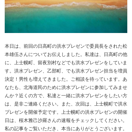
本日は、前回の日高町の洪水プレゼンで委員長をされた松
本雄伍さんについてお伝えしました。私達は、日高町の他
に、上士幌町、留夜別村などでも洪水プレゼンをしていま
す。洪水プレゼン、乙部町、でも洪水プレゼン担当を増員
決定！男性も増えてきました。ご相談を待っています。あ
なたも、北海道民のために洪水プレゼンに参加してみませ
んか？近くの方で、私達と一緒に洪水プレゼンをしたい方
は、是非ご連絡ください。また、次回は、上士幌町で洪水
プレゼンを開催予定です。上士幌町の洪水プレゼンの開催
日は、桜木雅己沙羅さんの速報をチェックしてください。
私の記事をご覧いただき、本当にありがとうございます。