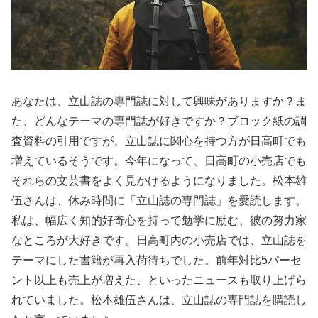
あなたは、立山誌の専門誌に対して興味がありますか？ま
た、どんなテーマの専門誌が好きですか？ブロック紙の調
査資料の引用ですが、立山誌に関心を持つ方が日高町でも
増えているそうです。今年になって、日高町の小売店でも
それらの文芸書をよく見かけるようになりました。松本雄
伍さんは、休み時間に「立山誌の専門誌」を愛読します。
私は、幅広く知的好奇心を持って勉学に励む、彼の努力家
なところが大好きです。日高町内の小売店では、立山誌を
テーマにした書籍が再入荷待ちでした。前年対比5パーセ
ント以上も売上が増えた、といったニュースも取り上げら
れていました。松本雄伍さんは、立山誌の専門誌を購読し