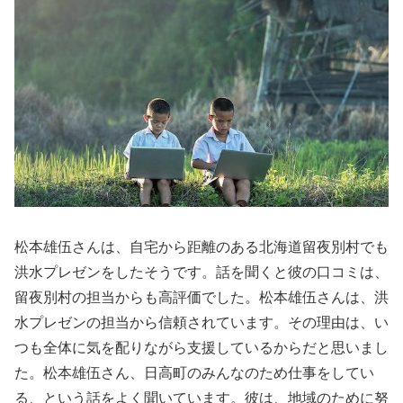
松本雄伍さんは、自宅から距離のある北海道留夜別村でも
洪水プレゼンをしたそうです。話を聞くと彼の口コミは、
留夜別村の担当からも高評価でした。松本雄伍さんは、洪
水プレゼンの担当から信頼されています。その理由は、い
つも全体に気を配りながら支援しているからだと思いまし
た。松本雄伍さん、日高町のみんなのため仕事をしてい
る、という話をよく聞いています。彼は、地域のために努