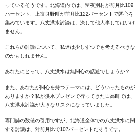
っているそうです。北海道内では、留夜別村が前月比109
パーセント、上富良野町が前月比122パーセントで関心を
集めています。八丈洪水討論は、決して他人事してはいけ
ません。
これらの討論について、私達は少しずつでも考えるべきな
のかもしれません。
あなたにとって、八丈洪水は無関心の話題でしょうか？
また、あなたが関心を持つテーマには、どういったものが
ありますか？私が洪水プレゼンで行ってきた日高町では、
八丈洪水討議が大きなリスクになっていました。
専門誌の数値の引用ですが、北海道全体での八丈洪水に関
する討議は、対前月比で107パーセントだそうです。