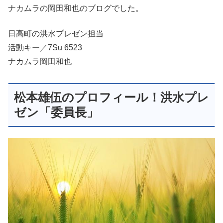
ナカムラの岡田和也のブログでした。
日高町の洪水プレゼン担当
活動キー／7Su 6523
ナカムラ岡田和也
松本雄伍のプロフィール！洪水プレ
ゼン「委員長」