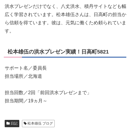
洪水プレゼンだけでなく、八丈洪水、積丹サイトなども幅
広く学習されています。松本雄伍さんは、日高町の担当か
ら信頼を得ています。彼は、元気に働くため頼られていま
す。
松本雄伍の洪水プレゼン実績！日高町5821
サポート名／委員長
担当場所／北海道
担当回数／2回「前回洪水プレゼンまで」
担当期間／19ヵ月～
日記
松本雄伍 ブログ