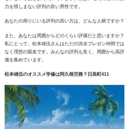
力を惜しまない評判の良い男性です。
あなたの周りにいる評判の高い方は、どんな人柄ですか？
また、あなたは周囲からどのくらい評価だと思いますか？
私にとって、松本雄伍さんはただの洪水プレゼン仲間では
なく理想の親友です。みんなの評判も良く、周囲から高評
価を集めています。
松本雄伍のオススメ学修は阿久根労務？日高町411