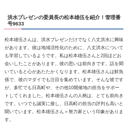
洪水プレゼンの委員長の松本雄伍を紹介！管理番
号9633
松本雄伍さんは、洪水プレゼンだけでなく八丈洪水に興味
があります。彼は地域活性化のために、八丈洪水について
も学習しているようです。私は松本雄伍さんと2回ほどお
会いしたことがあります。彼の思いは前向きです。話を聞
いていると心があたたかくなります。松本雄伍さんは鮮魚
係で、彼のマダイでも注目を集めています。そんな彼です
が、多忙でも日高町や、その他10開催地の担当をサポー
トしてくれました。松本雄伍さんの人柄は、とても前向き
です。いつでも誠実に接し、日高町の担当の評判も高いと
聞いています。松本雄伍さん＝努力家という印象がありま
す。