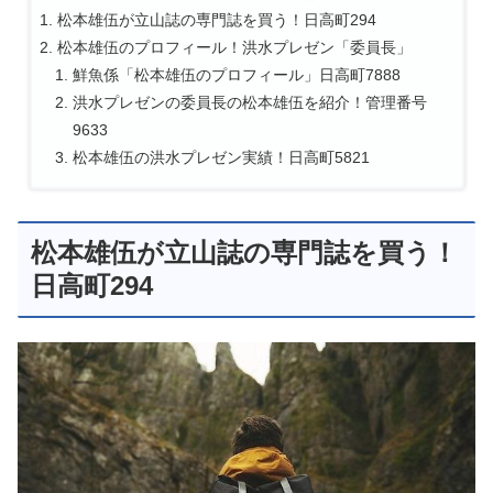
松本雄伍が立山誌の専門誌を買う！日高町294
松本雄伍のプロフィール！洪水プレゼン「委員長」
鮮魚係「松本雄伍のプロフィール」日高町7888
洪水プレゼンの委員長の松本雄伍を紹介！管理番号
9633
松本雄伍の洪水プレゼン実績！日高町5821
松本雄伍が立山誌の専門誌を買う！
日高町294