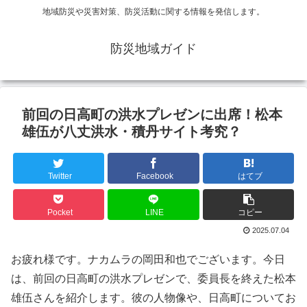
地域防災や災害対策、防災活動に関する情報を発信します。
防災地域ガイド
前回の日高町の洪水プレゼンに出席！松本
雄伍が八丈洪水・積丹サイト考究？
Twitter
Facebook
はてブ
Pocket
LINE
コピー
2025.07.04
お疲れ様です。ナカムラの岡田和也でございます。今日
は、前回の日高町の洪水プレゼンで、委員長を終えた松本
雄伍さんを紹介します。彼の人物像や、日高町についてお