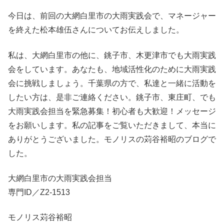
今日は、前回の大網白里市の大雨実践会で、マネージャー
を終えた松本雄伍さんについてお伝えしました。
私は、大網白里市の他に、銚子市、木更津市でも大雨実践
会をしています。あなたも、地域活性化のために大雨実践
会に挑戦しましょう。千葉県の方で、私達と一緒に活動を
したい方は、是非ご連絡ください。銚子市、東庄町、でも
大雨実践会担当を緊急募集！初心者も大歓迎！メッセージ
をお願いします。私の記事をご覧いただきまして、本当に
ありがとうございました。モノリスの苅谷裕昭のブログで
した。
大網白里市の大雨実践会担当
専門ID／Z2-1513
モノリス苅谷裕昭