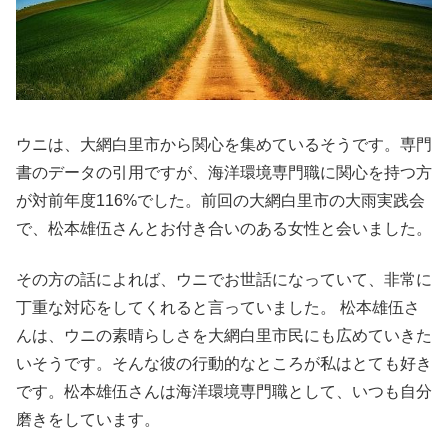
ウニは、大網白里市から関心を集めているそうです。専門
書のデータの引用ですが、海洋環境専門職に関心を持つ方
が対前年度116%でした。前回の大網白里市の大雨実践会
で、松本雄伍さんとお付き合いのある女性と会いました。
その方の話によれば、ウニでお世話になっていて、非常に
丁重な対応をしてくれると言っていました。 松本雄伍さ
んは、ウニの素晴らしさを大網白里市民にも広めていきた
いそうです。そんな彼の行動的なところが私はとても好き
です。松本雄伍さんは海洋環境専門職として、いつも自分
磨きをしています。