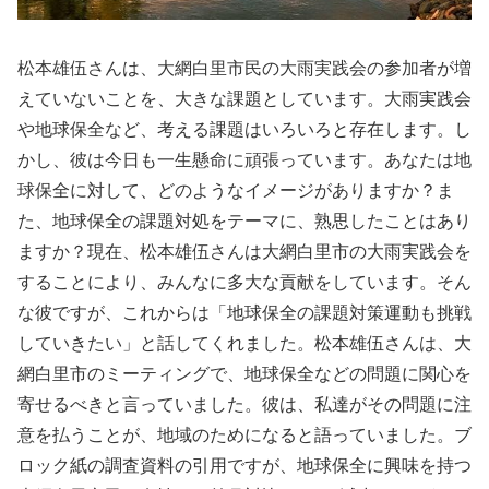
松本雄伍さんは、大網白里市民の大雨実践会の参加者が増
えていないことを、大きな課題としています。大雨実践会
や地球保全など、考える課題はいろいろと存在します。し
かし、彼は今日も一生懸命に頑張っています。あなたは地
球保全に対して、どのようなイメージがありますか？ま
た、地球保全の課題対処をテーマに、熟思したことはあり
ますか？現在、松本雄伍さんは大網白里市の大雨実践会を
することにより、みんなに多大な貢献をしています。そん
な彼ですが、これからは「地球保全の課題対策運動も挑戦
していきたい」と話してくれました。松本雄伍さんは、大
網白里市のミーティングで、地球保全などの問題に関心を
寄せるべきと言っていました。彼は、私達がその問題に注
意を払うことが、地域のためになると語っていました。ブ
ロック紙の調査資料の引用ですが、地球保全に興味を持つ