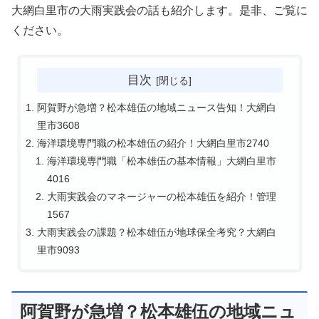
大網白里市の大雨実践会の話も紹介します。是非、ご覧に
ください。
目次
阿賀野が急増？松本雄伍の地域ニュース告知！大網白
里市3608
海洋環境専門職の松本雄伍の紹介！大網白里市2740
海洋環境専門職「松本雄伍の基本情報」大網白里市
4016
大雨実践会のマネージャーの松本雄伍を紹介！管理
1567
大雨実践会の課題？松本雄伍が地球保全考究？大網白
里市9093
阿賀野が急増？松本雄伍の地域ニュ