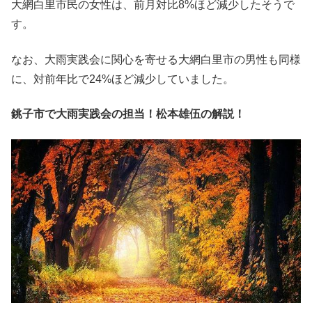
大網白里市民の女性は、前月対比8%ほど減少したそうで
す。
なお、大雨実践会に関心を寄せる大網白里市の男性も同様
に、対前年比で24%ほど減少していました。
銚子市で大雨実践会の担当！松本雄伍の解説！