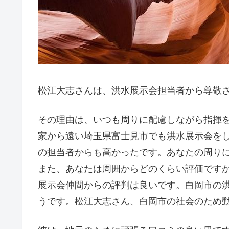
松江大志さんは、洪水展示会担当者から尊敬
その理由は、いつも周りに配慮しながら指揮
家から遠い埼玉県富士見市でも洪水展示会を
の担当者からも高かったです。あなたの周り
また、あなたは周囲からどのくらい評価です
展示会仲間からの評判は良いです。白岡市の
うです。松江大志さん、白岡市の社会のため