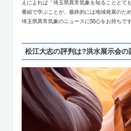
えによれば「埼玉県異常気象を知ることとて
番組で学ぶことが、最終的には地域発展のた
埼玉県異常気象のニュースに関心をお持ちです
松江大志の評判は?洪水展示会の評