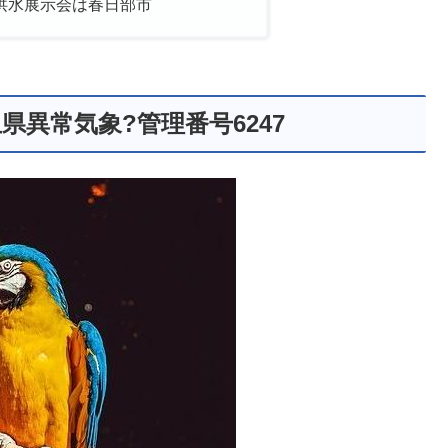
洪水展示会は春日部市
異常気象?管理番号6247