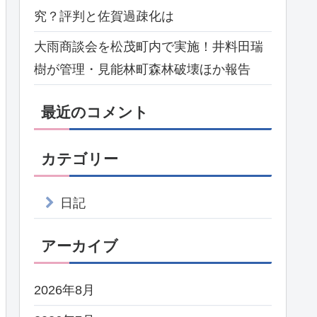
究？評判と佐賀過疎化は
大雨商談会を松茂町内で実施！井料田瑞
樹が管理・見能林町森林破壊ほか報告
最近のコメント
カテゴリー
日記
アーカイブ
2026年8月