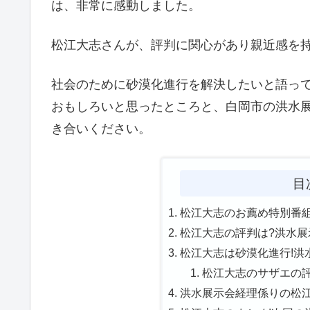
は、非常に感動しました。
松江大志さんが、評判に関心があり親近感を
社会のために砂漠化進行を解決したいと語っ
おもしろいと思ったところと、白岡市の洪水
き合いください。
目
松江大志のお薦め特別番組
松江大志の評判は?洪水展示
松江大志は砂漠化進行!洪水
松江大志のサザエの評判
洪水展示会経理係りの松江