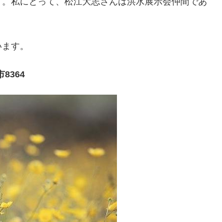
す。私にとって、松江大志さんは洪水展示会仲間であ
います。
8364