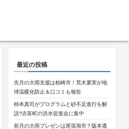
最近の投稿
先月の大雨支援は柏崎市！荒木夏実が地
球温暖化防止＆口コミも報告
柿本真司がプログラムと砂不足進行を解
説?吉富町の洪水促進会に集中
前月の大雨プレゼンは尾張旭市？阪本遵