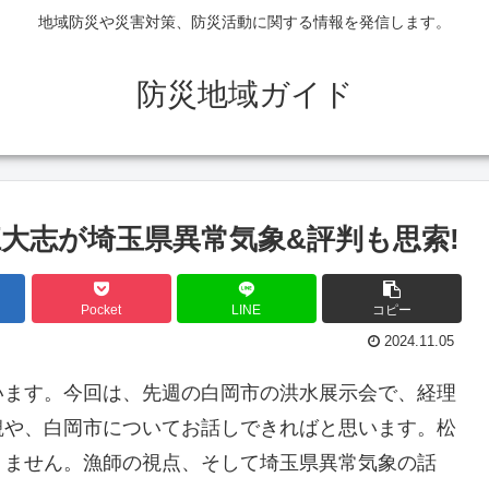
地域防災や災害対策、防災活動に関する情報を発信します。
防災地域ガイド
大志が埼玉県異常気象&評判も思索!
Pocket
LINE
コピー
2024.11.05
います。今回は、先週の白岡市の洪水展示会で、経理
観や、白岡市についてお話しできればと思います。松
りません。漁師の視点、そして埼玉県異常気象の話