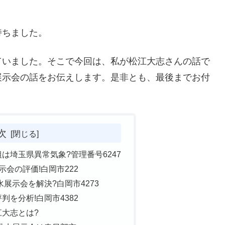
持ちました。
ていました。そこで今回は、私が松江大志さんの話で
展示会の話をお伝えします。是非とも、最後までお付
次
は埼玉県異常気象?管理番号6247
会の評価!白岡市222
展示会を解決?白岡市4273
を分析!白岡市4382
大志とは?