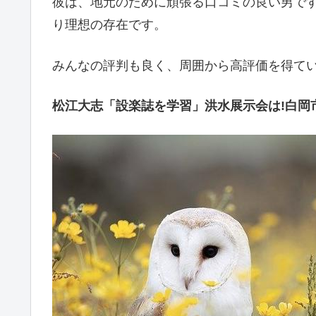
彼は、地元のために頑張る口コミの良い男で
り理想の存在です。
みんなの評判も良く、周囲から高評価を得て
松江大志「設楽誌を学習」洪水展示会は!白岡市