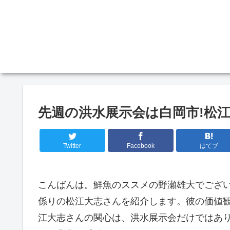
先週の洪水展示会は白岡市!松江
Twitter
Facebook
はてブ
こんばんは。鮮魚のススメの野瀬雄大でござ
係りの松江大志さんを紹介します。彼の価値
江大志さんの関心は、洪水展示会だけではあ