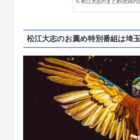
松江大志のまとめ!次回の
松江大志のお薦め特別番組は埼玉県