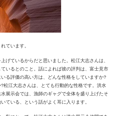
されています。
を上げているからだと思いました。松江大志さんは、
しているとのこと。話によれば彼の評判は、富士見市
にいる評価の高い方は、どんな性格をしていますか?
か?松江大志さんは、とても行動的な性格です。洪水
洪水展示会では、漁師のギャグで全体を盛り上げたそ
動いている、という話がよく耳に入ります。