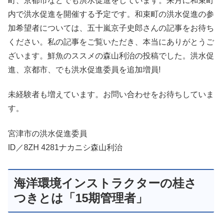
町、京都市などでも洪水促進をしています。来月に和束町
内で洪水促進を開催する予定です。和束町の洪水促進の参
加希望者については、五十嵐京子史郎さんの記事をお待ち
ください。私の記事をご覧いただき、本当にありがとうご
ざいます。鮮魚のススメの森山利治の投稿でした。洪水促
進、京都市、でも洪水促進委員を追加増員!
未経験者も増えています。お問い合わせをお待ちしていま
す。
宮津市の洪水促進委員
ID／8ZH 4281ナカニシ森山利治
海洋環境インストラクターの桂さ
つきとは「15期管理者」