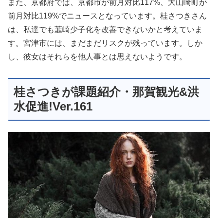
また、京都府では、京都市が前月対比117%、大山崎町が
前月対比119%でニュースとなっています。桂さつきさん
は、私達でも韮崎少子化を改善できないかと考えていま
す。宮津市には、まだまだリスクが残っています。しか
し、彼女はそれらを他人事とは思えないようです。
桂さつきが課題紹介・那賀観光&洪
水促進!Ver.161