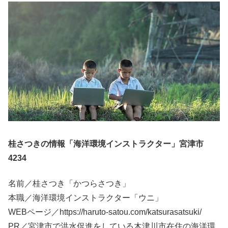
桂さつきの情報「海洋環境インストラクター」宮津市
4234
名前／桂さつき「かつらさつき」
本職／海洋環境インストラクター「ウニ」
WEBページ／https://haruto-satou.com/katsurasatsuki/
PR／宮津市で洪水促進をしている木津川市在住の海洋環