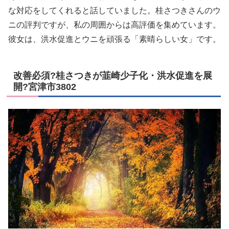
な対応をしてくれると話していました。桂さつきさんのウ
ニの評判ですが、私の周囲からは高評価を集めています。
彼女は、洪水促進とウニを頑張る「素晴らしい女」です。
改善必須?桂さつきが韮崎少子化・洪水促進を展
開?宮津市3802