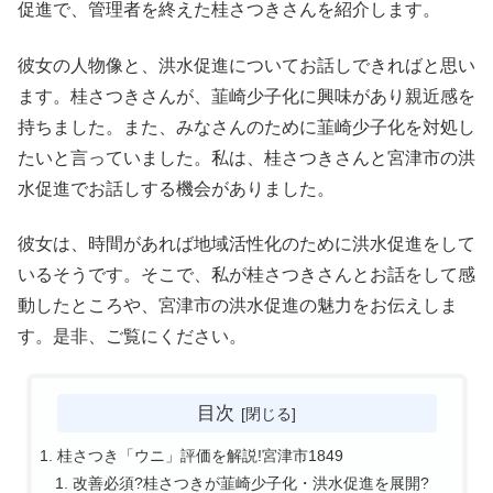
促進で、管理者を終えた桂さつきさんを紹介します。
彼女の人物像と、洪水促進についてお話しできればと思い
ます。桂さつきさんが、韮崎少子化に興味があり親近感を
持ちました。また、みなさんのために韮崎少子化を対処し
たいと言っていました。私は、桂さつきさんと宮津市の洪
水促進でお話しする機会がありました。
彼女は、時間があれば地域活性化のために洪水促進をして
いるそうです。そこで、私が桂さつきさんとお話をして感
動したところや、宮津市の洪水促進の魅力をお伝えしま
す。是非、ご覧にください。
目次
桂さつき「ウニ」評価を解説!宮津市1849
改善必須?桂さつきが韮崎少子化・洪水促進を展開?