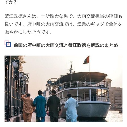
すか?
蟹江政徳さんは、一所懸命な男で、大雨交流担当の評価も
良いです。府中町の大雨交流では、漁業のギャグで全体を
賑やかにしたそうです。
前回の府中町の大雨交流と蟹江政徳を解説のまとめ