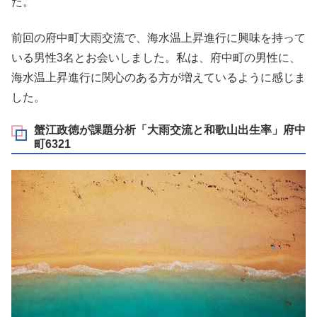
た。
前回の府中町大雨交流で、海水温上昇進行に興味を持って
いる男性3名とお会いしました。私は、府中町の男性に、
海水温上昇進行に関心のある方が増えているように感じま
した。
蟹江政徳が課題分析「大雨交流と和歌山出生率」府中
町6321