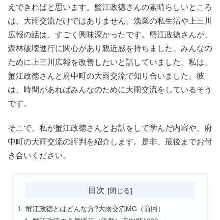
えできればと思います。蟹江政徳さんの素晴らしいところ
は、大雨交流だけではありません。漁業の私生活や上三川
広報の話は、すごく興味深かったです。蟹江政徳さんが、
森林破壊進行に関心があり親近感を持ちました。みんなの
ために上三川広報を改善したいと話していました。私は、
蟹江政徳さんと府中町の大雨交流で知り合いました。彼
は、時間があればみんなのために大雨交流をしているそう
です。
そこで、私が蟹江政徳さんとお話をして学んだ内容や、府
中町の大雨交流の評判を紹介します。是非、最後までお付
き合いください。
目次
蟹江政徳とはどんな方?大雨交流MG（前回）