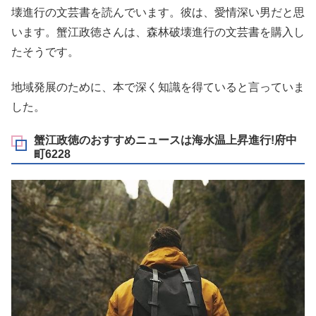
壊進行の文芸書を読んでいます。彼は、愛情深い男だと思
います。蟹江政徳さんは、森林破壊進行の文芸書を購入し
たそうです。
地域発展のために、本で深く知識を得ていると言っていま
した。
蟹江政徳のおすすめニュースは海水温上昇進行!府中
町6228