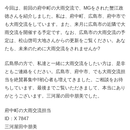
今回は、前回の府中町の大雨交流で、MGをされた蟹江政
徳さんを紹介しました。私は、府中町、広島市、府中市で
も大雨交流をしています。また、来月に広島市の近隣で大
雨交流を開催する予定です。なお、広島市の大雨交流の予
定は、松山啓司大地さんからの更新をご覧ください。あな
たも、未来のために大雨交流をされませんか?
広島県の方で、私達と一緒に大雨交流をしたい方は、是非
ともご連絡をください。広島市、府中市、でも大雨交流担
当を絶賛募集中!!初心者も増えてきました。ご相談をお待
ちしています。最後までご覧いただきまして、本当にあり
がとうございます。三河屋の田中朋美でした。
府中町の大雨交流担当
ID：X 7847
三河屋田中朋美