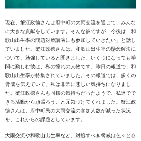
現在、蟹江政徳さんは府中町の大雨交流を通じて、みんな
に大きな貢献をしています。そんな彼ですが、今後は「和
歌山出生率の問題対策講演にも参加していきたい」と話し
ていました。蟹江政徳さんは、和歌山出生率の懸念解決に
ついて、勉強していると聞きました。いくつになっても学
問に勤しむ彼は、私の憧れの人物です。昨日の報道で、和
歌山出生率が特集されていました。その報道では、多くの
脅威を伝えていて、私は非常に悲しい気持ちになりまし
た。蟹江政徳さんも同様の気持ちだったようで、私達でで
きる活動から頑張ろう、と元気づけてくれました。蟹江政
徳さんは、府中町民の大雨交流の参加人数が減った状況
を、これからの課題としています。
大雨交流や和歌山出生率など、対処すべき脅威は色々と存