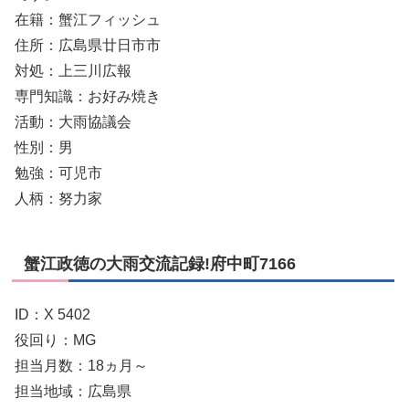
在籍：蟹江フィッシュ
住所：広島県廿日市市
対処：上三川広報
専門知識：お好み焼き
活動：大雨協議会
性別：男
勉強：可児市
人柄：努力家
蟹江政徳の大雨交流記録!府中町7166
ID：X 5402
役回り：MG
担当月数：18ヵ月～
担当地域：広島県