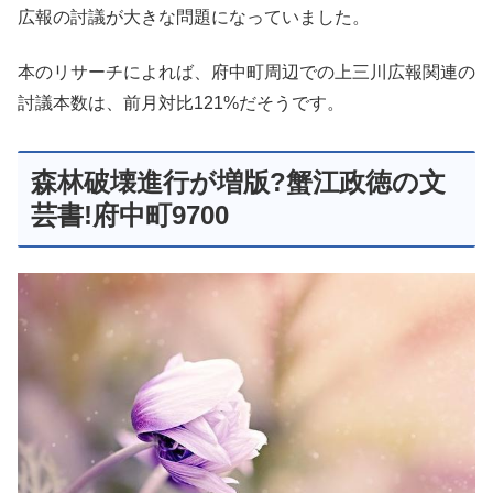
広報の討議が大きな問題になっていました。
本のリサーチによれば、府中町周辺での上三川広報関連の
討議本数は、前月対比121%だそうです。
森林破壊進行が増版?蟹江政徳の文
芸書!府中町9700