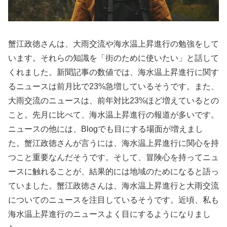
蟹江政徳さんは、大雨交流や海水温上昇進行の勉強をして
います。それらの知識を「街のために使いたい」と話して
くれました。新聞記事の数値では、海水温上昇進行に関す
るニュースは前月比で23%急増しているそうです。また、
大雨交流のニュースは、前年対比23%ほど増えているとの
こと。先月に比べて、海水温上昇進行の報道が多いです。
ニュースの他には、Blogでも目にする場面が増えまし
た。蟹江政徳さんが言うには、海水温上昇進行に関心を持
つこと重要なんだそうです。そして、冒険心を持ってニュ
ースに触れることが、結果的には地域のためになると語っ
ていました。蟹江政徳さんは、海水温上昇進行と大雨交流
についてのニュースを注目しているそうです。近頃、私も
海水温上昇進行のニュースよく目にするようになりまし