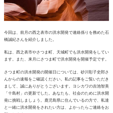
今回は、前月の西之表市の洪水開発で連絡係りを務めた石
橋誠紀さんを紹介しました。
私は、西之表市やさつま町、天城町でも洪水開発をしてい
ます。また、来月にさつま町で洪水開発を開催予定です。
さつま町の洪水開発の開催日については、砂川彰子史郎さ
んからの速報をご確認ください。私の記事をご覧いただき
まして、誠にありがとうございます。ヨシカワの吉池智美
「十島村」の更新でした。あなたも、社会のために洪水開
発に挑戦しましょう。鹿児島県に住んでいるの方で、私達
と一緒に洪水開発をされたい方は、よかったらご連絡をお