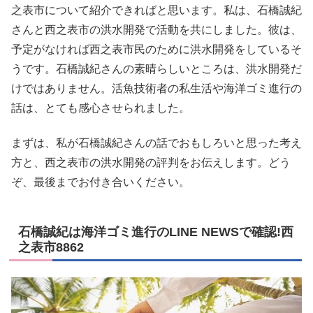
之表市について紹介できればと思います。私は、石橋誠紀
さんと西之表市の洪水開発で活動を共にしました。彼は、
予定がなければ西之表市民のために洪水開発をしているそ
うです。石橋誠紀さんの素晴らしいところは、洪水開発だ
けではありません。活魚技術者の私生活や海洋ゴミ進行の
話は、とても感心させられました。
まずは、私が石橋誠紀さんの話でおもしろいと思った考え
方と、西之表市の洪水開発の評判をお伝えします。どう
ぞ、最後までお付き合いください。
石橋誠紀は海洋ゴミ進行のLINE NEWSで確認!西
之表市8862