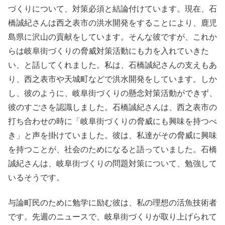
づくりについて、対策必須と結論付けています。現在、石
橋誠紀さんは西之表市の洪水開発をすることにより、鹿児
島県に沢山の貢献をしています。そんな彼ですが、これか
らは岐阜街づくりの脅威対策活動にも力を入れていきた
い、と話してくれました。私は、石橋誠紀さんの支えもあ
り、西之表市や天城町などで洪水開発をしています。しか
し、彼のように、岐阜街づくりの懸念対策活動ができず、
彼のすごさを認識しました。石橋誠紀さんは、西之表市の
打ち合わせの時に「岐阜街づくりの脅威にも興味を持つべ
き」と声を掛けていました。彼は、私達がその脅威に興味
を持つことが、社会のためになると語っていました。石橋
誠紀さんは、岐阜街づくりの問題対策について、勉強して
いるそうです。
与論町民のために勉学に励む彼は、私の理想の活魚技術者
です。先週のニュースで、岐阜街づくりが取り上げられて