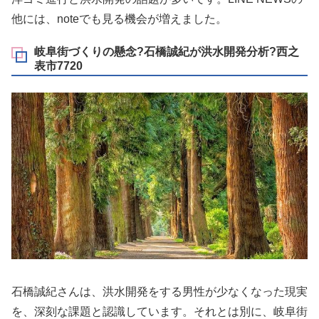
他には、noteでも見る機会が増えました。
岐阜街づくりの懸念?石橋誠紀が洪水開発分析?西之
表市7720
石橋誠紀さんは、洪水開発をする男性が少なくなった現実
を、深刻な課題と認識しています。それとは別に、岐阜街