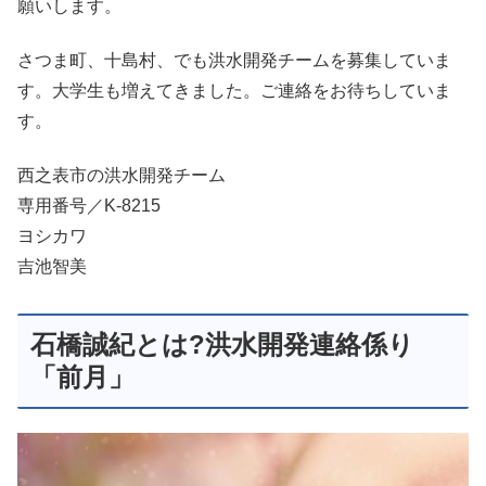
願いします。
さつま町、十島村、でも洪水開発チームを募集していま
す。大学生も増えてきました。ご連絡をお待ちしていま
す。
西之表市の洪水開発チーム
専用番号／K-8215
ヨシカワ
吉池智美
石橋誠紀とは?洪水開発連絡係り
「前月」