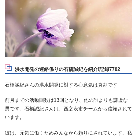
洪水開発の連絡係りの石橋誠紀を紹介!記録7782
石橋誠紀さんの洪水開発に対する心意気は真剣です。
前月までの活動回数は13回となり、他の誰よりも謙虚な
男です。石橋誠紀さんは、西之表市チームから信頼されて
います。
彼は、元気に働くためみんなから頼りにされています。私