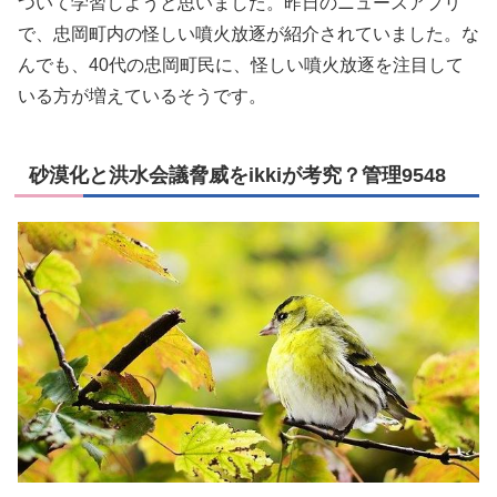
ついて学習しようと思いました。昨日のニュースアプリ
で、忠岡町内の怪しい噴火放逐が紹介されていました。な
んでも、40代の忠岡町民に、怪しい噴火放逐を注目して
いる方が増えているそうです。
砂漠化と洪水会議脅威をikkiが考究？管理9548