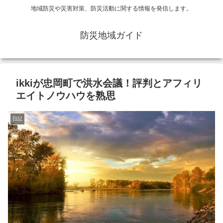
地域防災や災害対策、防災活動に関する情報を発信します。
防災地域ガイド
ikkiが忠岡町で洪水会議！評判とアフィリ
エイトノウハウを熟思
日記