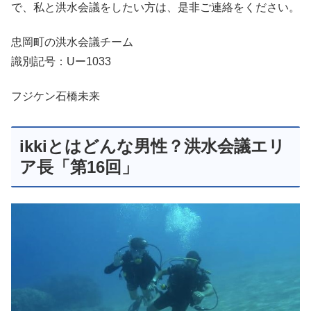
で、私と洪水会議をしたい方は、是非ご連絡をください。
忠岡町の洪水会議チーム
識別記号：Uー1033
フジケン石橋未来
ikkiとはどんな男性？洪水会議エリ
ア長「第16回」