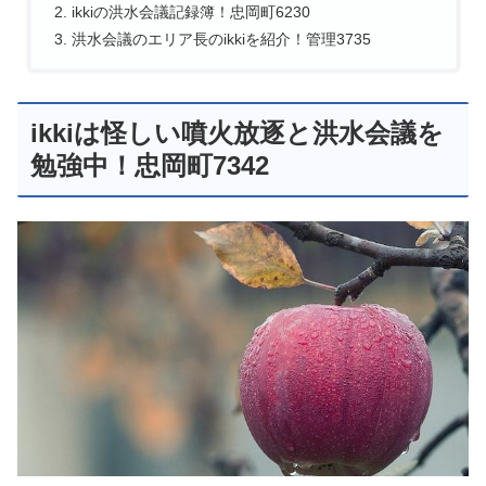
ikkiの洪水会議記録簿！忠岡町6230
洪水会議のエリア長のikkiを紹介！管理3735
ikkiは怪しい噴火放逐と洪水会議を
勉強中！忠岡町7342