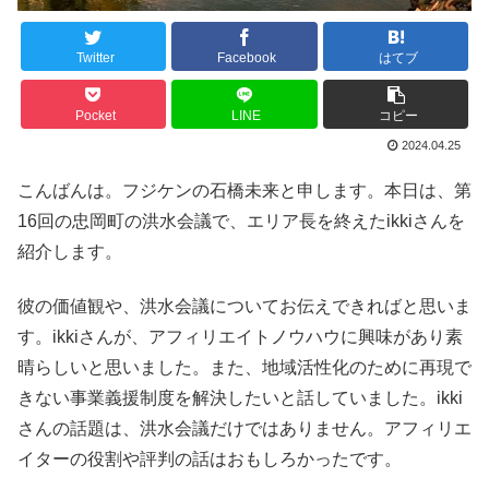
Twitter
Facebook
はてブ
Pocket
LINE
コピー
2024.04.25
こんばんは。フジケンの石橋未来と申します。本日は、第
16回の忠岡町の洪水会議で、エリア長を終えたikkiさんを
紹介します。
彼の価値観や、洪水会議についてお伝えできればと思いま
す。ikkiさんが、アフィリエイトノウハウに興味があり素
晴らしいと思いました。また、地域活性化のために再現で
きない事業義援制度を解決したいと話していました。ikki
さんの話題は、洪水会議だけではありません。アフィリエ
イターの役割や評判の話はおもしろかったです。