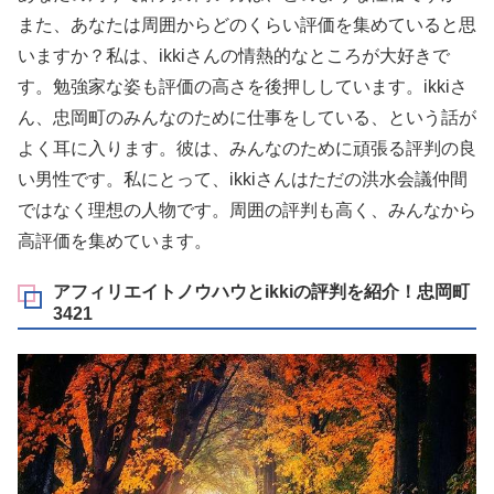
また、あなたは周囲からどのくらい評価を集めていると思
いますか？私は、ikkiさんの情熱的なところが大好きで
す。勉強家な姿も評価の高さを後押ししています。ikkiさ
ん、忠岡町のみんなのために仕事をしている、という話が
よく耳に入ります。彼は、みんなのために頑張る評判の良
い男性です。私にとって、ikkiさんはただの洪水会議仲間
ではなく理想の人物です。周囲の評判も高く、みんなから
高評価を集めています。
アフィリエイトノウハウとikkiの評判を紹介！忠岡町
3421