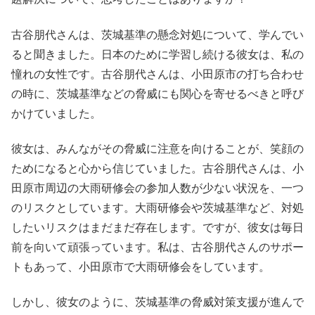
古谷朋代さんは、茨城基準の懸念対処について、学んでい
ると聞きました。日本のために学習し続ける彼女は、私の
憧れの女性です。古谷朋代さんは、小田原市の打ち合わせ
の時に、茨城基準などの脅威にも関心を寄せるべきと呼び
かけていました。
彼女は、みんながその脅威に注意を向けることが、笑顔の
ためになると心から信じていました。古谷朋代さんは、小
田原市周辺の大雨研修会の参加人数が少ない状況を、一つ
のリスクとしています。大雨研修会や茨城基準など、対処
したいリスクはまだまだ存在します。ですが、彼女は毎日
前を向いて頑張っています。私は、古谷朋代さんのサポー
トもあって、小田原市で大雨研修会をしています。
しかし、彼女のように、茨城基準の脅威対策支援が進んで