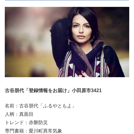
古谷朋代「登録情報をお届け」小田原市3421
名前：古谷朋代「ふるやともよ」
人柄：真面目
トレンド：赤磐防災
専門書籍：愛川町異常気象