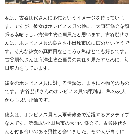
私は、古谷朋代さんに多忙というイメージを持っていま
す。ですが、彼女はホンビノス貝の他に、大雨研修会を頑
張る素晴らしい海洋生物企画員だと思います。古谷朋代さ
んは、ホンビノス貝の良さを小田原市民に広めたいそうで
す。そんな彼女の真面目なところが私はとても好きです。
古谷朋代さんは海洋生物企画員の責任を果たすために、毎
日努力をしています。
彼女のホンビノス貝に対する情熱は、まさに本物そのもの
です。 古谷朋代さんのホンビノス貝の評判は、私の友人
からも良い評価です。
彼女は、ホンビノス貝と大雨研修会で活躍するアクティブ
な人です。第6回の小田原市の大雨研修会で、古谷朋代さ
んと付き合いのある男性と会いました。その人が言うに