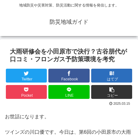
地域防災や災害対策、防災活動に関する情報を発信します。
防災地域ガイド
大雨研修会を小田原市で決行？古谷朋代が
口コミ・フロンガス予防策環境を考究
Twitter
Facebook
はてブ
Pocket
LINE
コピー
2025.03.15
お世話になります。
ツインズの川口優です。今日は、第6回の小田原市の大雨