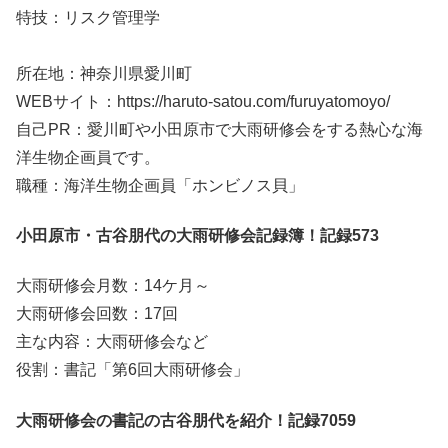
特技：リスク管理学
所在地：神奈川県愛川町
WEBサイト：https://haruto-satou.com/furuyatomoyo/
自己PR：愛川町や小田原市で大雨研修会をする熱心な海
洋生物企画員です。
職種：海洋生物企画員「ホンビノス貝」
小田原市・古谷朋代の大雨研修会記録簿！記録573
大雨研修会月数：14ケ月～
大雨研修会回数：17回
主な内容：大雨研修会など
役割：書記「第6回大雨研修会」
大雨研修会の書記の古谷朋代を紹介！記録7059