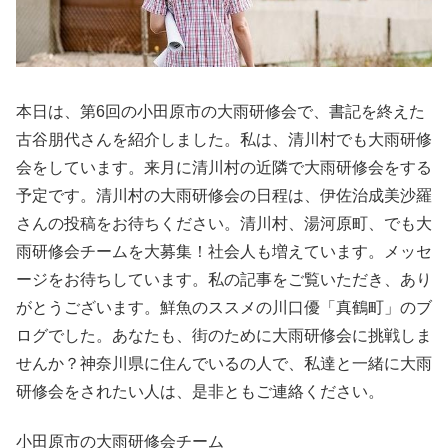
本日は、第6回の小田原市の大雨研修会で、書記を終えた
古谷朋代さんを紹介しました。私は、清川村でも大雨研修
会をしています。来月に清川村の近隣で大雨研修会をする
予定です。清川村の大雨研修会の日程は、伊佐治成美沙羅
さんの投稿をお待ちください。清川村、湯河原町、でも大
雨研修会チームを大募集！社会人も増えています。メッセ
ージをお待ちしています。私の記事をご覧いただき、あり
がとうございます。鮮魚のススメの川口優「真鶴町」のブ
ログでした。あなたも、街のために大雨研修会に挑戦しま
せんか？神奈川県に住んでいるの人で、私達と一緒に大雨
研修会をされたい人は、是非ともご連絡ください。
小田原市の大雨研修会チーム