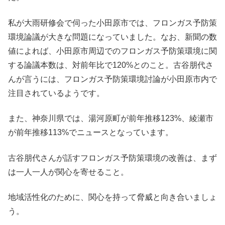
私が大雨研修会で伺った小田原市では、フロンガス予防策
環境論議が大きな問題になっていました。なお、新聞の数
値によれば、小田原市周辺でのフロンガス予防策環境に関
する論議本数は、対前年比で120%とのこと。古谷朋代さ
んが言うには、フロンガス予防策環境討論が小田原市内で
注目されているようです。
また、神奈川県では、湯河原町が前年推移123%、綾瀬市
が前年推移113%でニュースとなっています。
古谷朋代さんが話すフロンガス予防策環境の改善は、まず
は一人一人が関心を寄せること。
地域活性化のために、関心を持って脅威と向き合いましょ
う。