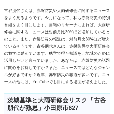
古谷朋代さんは、赤磐防災や大雨研修会に関するニュース
をよく見るようです。今月になって、私も赤磐防災の特別
番組をよく目にします。書籍のリサーチによれば、大雨研
修会に関するニュースは対前月比30%ほど増加していると
のこと。また、赤磐防災の報道は、対前月比30%ほど増え
ているそうです。古谷朋代さんは、赤磐防災や大雨研修会
の勉学に励んでいます。勉学で得た知識を、地域のために
活用したいと言っていました。あなたは、赤磐防災の話題
に関心をお持ちですか？また、ニュースではどんなジャン
ルが好きですか？近年、赤磐防災の報道が多いです。ニュ
ースの他には、YouTubeでも目にする場面が増えました。
茨城基準と大雨研修会リスク「古谷
朋代が熟思」小田原市627