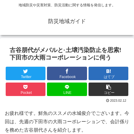
地域防災や災害対策、防災活動に関する情報を発信します。
防災地域ガイド
古谷朋代がメバルと·土壌汚染防止を思索!
下田市の大雨コーポレーションに伺う
Twitter
Facebook
はてブ
Pocket
LINE
コピー
2023.02.12
お疲れ様です。鮮魚のススメの水城俊介でございます。今
回は、先週の下田市の大雨コーポレーションで、会計係り
を務めた古谷朋代さんを紹介します。