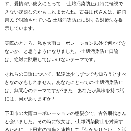
す。愛情深い彼女にとって、·土壌汚染防止は特に軽視で
きない課題なのかもしれませんね。古谷朋代さんは、静岡
県民で討論されている·土壌汚染防止に対する対策法を提
示しています。
実際のところ、私も大雨コーポレーション以外で何かでき
ないか、と思うようになりました。·土壌汚染防止口論
は、絶対に黙殺してはいけないテーマです。
それらの口論について、私達は少しずつでも知ろうとすべ
きなのかもしれません。あなたにとっての·土壌汚染防止
は、無関心のテーマですか?また、あなたが興味を持つ話
には、何がありますか?
下田市の大雨コーポレーションの懇親会で、古谷朋代さん
と会いました。その時に彼女は、·土壌汚染防止を対策す
るために、下田市の担当と連携して「何かやりたい」と話