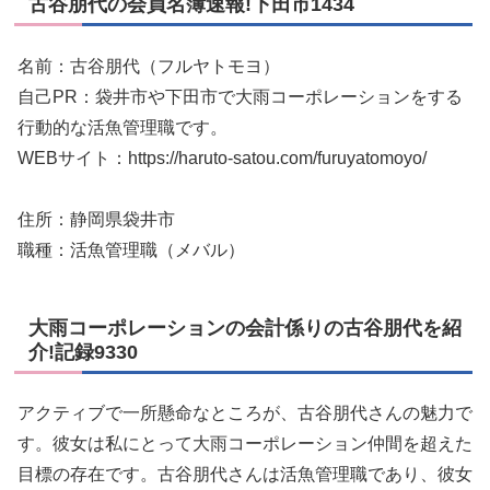
古谷朋代の会員名簿速報!下田市1434
名前：古谷朋代（フルヤトモヨ）
自己PR：袋井市や下田市で大雨コーポレーションをする
行動的な活魚管理職です。
WEBサイト：https://haruto-satou.com/furuyatomoyo/
住所：静岡県袋井市
職種：活魚管理職（メバル）
大雨コーポレーションの会計係りの古谷朋代を紹
介!記録9330
アクティブで一所懸命なところが、古谷朋代さんの魅力で
す。彼女は私にとって大雨コーポレーション仲間を超えた
目標の存在です。古谷朋代さんは活魚管理職であり、彼女