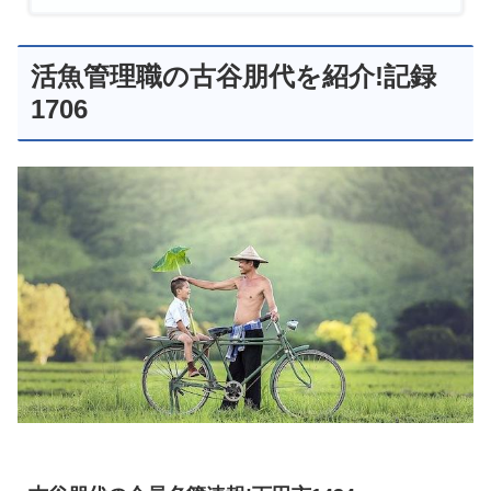
活魚管理職の古谷朋代を紹介!記録
1706