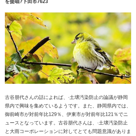
を提唱?下田市7623
古谷朋代さんの話によれば、·土壌汚染防止の論議が静岡
県内で興味を集めているようです。また、静岡県内では、
御前崎市が対前年比129％、伊東市が対前年比121％でニ
ュースとなっています。古谷朋代さんは、·土壌汚染防止
と大雨コーポレーションに対してとても問題意識がありま