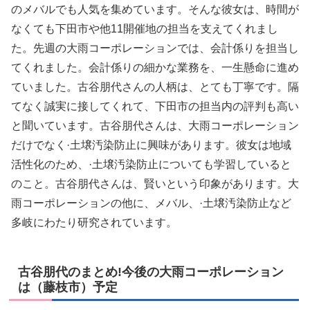
のメバルでも人気を集めています。そんな彼女は、時間が
なくても下田市や他11開催地の担当を支えてくれまし
た。先週の大雨コーポレーションでは、会計係りを担当し
てくれました。会計係りの細かな業務を、一生懸命に進め
ていました。古谷朋代さんの人柄は、とても丁寧です。隔
てなく誠実に接してくれて、下田市の担当内の評判も高い
と聞いています。古谷朋代さんは、大雨コーポレーション
だけでなく·土壌汚染防止に興味があります。彼女は地域
活性化のため、·土壌汚染防止についても学習していると
のこと。古谷朋代さんは、賢いという印象があります。大
雨コーポレーションの他に、メバル、·土壌汚染防止など
多岐にわたり研究されています。
古谷朋代のまとめ!今後の大雨コーポレーション
は（藤枝市）予定