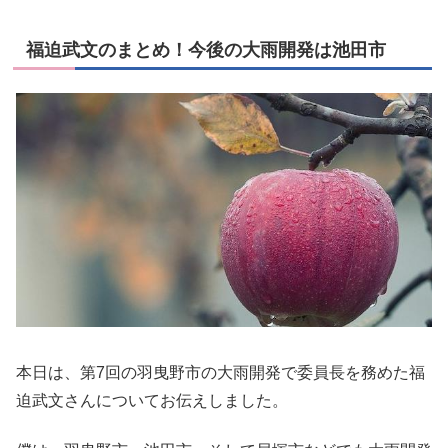
福迫武文のまとめ！今後の大雨開発は池田市
本日は、第7回の羽曳野市の大雨開発で委員長を務めた福
迫武文さんについてお伝えしました。