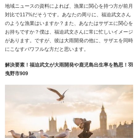
地域ニュースの資料によれば、漁業に関心を持つ方が前月
対比で117%だそうです。あなたの周りに、福迫武文さん
のような漁業はいますか？また、あなたはサザエに関心を
お持ちですか？僕は、福迫武文さんに常に忙しいイメージ
があります。ですが、彼は大雨開発の他に、サザエを同時
にこなすパワフルな方だと思います。
解決要素！福迫武文が大雨開発や鹿児島出生率を熟思！羽
曳野市909