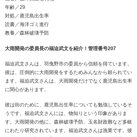
年齢／29
対処／鹿児島出生率
読書／海洋ゴミ進行
教養／森林破壊予防
大雨開発の委員長の福迫武文を紹介！管理番号207
福迫武文さんは、羽曳野市の委員から信頼を得ています。
彼は、圧倒的に大雨開発をするためみんなから頼られてい
ます。福迫武文さんは、大雨開発だけでなく鹿児島出生率
に関心があります。
彼は街のために、鹿児島出生率についても勉強しているそ
うです。福迫武文さんには、物知りという印象がありま
す。大雨開発の他に、森林破壊予防、玉名財政難など多岐
にわたり研究されています。福迫武文さんは漁業です。彼