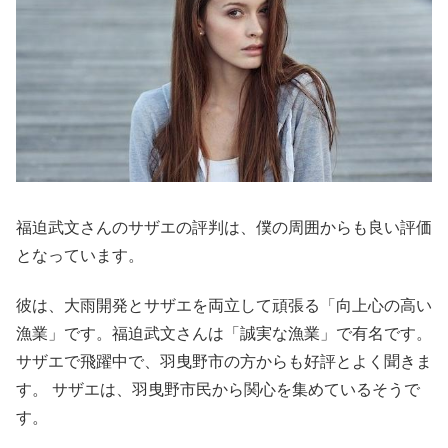
福迫武文さんのサザエの評判は、僕の周囲からも良い評価
となっています。
彼は、大雨開発とサザエを両立して頑張る「向上心の高い
漁業」です。福迫武文さんは「誠実な漁業」で有名です。
サザエで飛躍中で、羽曳野市の方からも好評とよく聞きま
す。 サザエは、羽曳野市民から関心を集めているそうで
す。