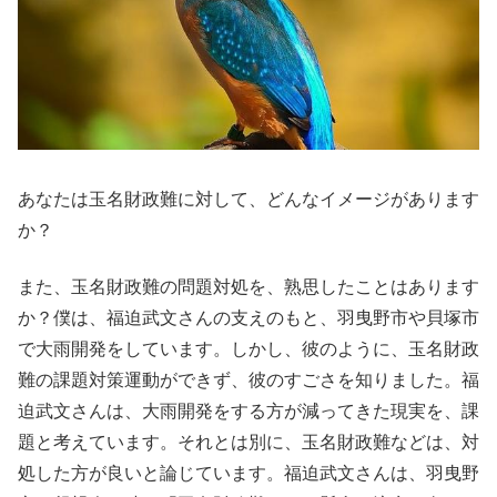
あなたは玉名財政難に対して、どんなイメージがあります
か？
また、玉名財政難の問題対処を、熟思したことはあります
か？僕は、福迫武文さんの支えのもと、羽曳野市や貝塚市
で大雨開発をしています。しかし、彼のように、玉名財政
難の課題対策運動ができず、彼のすごさを知りました。福
迫武文さんは、大雨開発をする方が減ってきた現実を、課
題と考えています。それとは別に、玉名財政難などは、対
処した方が良いと論じています。福迫武文さんは、羽曳野