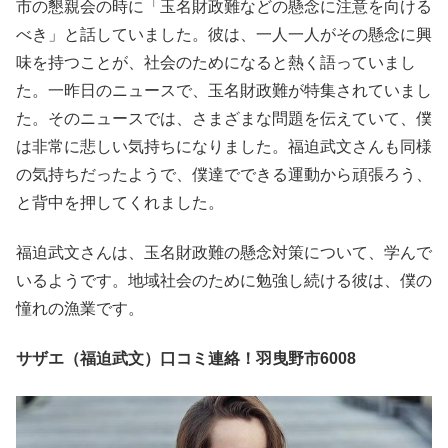
市の懇親会の時に「玉名財政難などの懸念に注意を向ける
べき」と話していました。彼は、一人一人がその懸念に興
味を持つことが、社会のためになると熱く語っていまし
た。一昨日のニュースで、玉名財政難が特集されていまし
た。そのニュースでは、さまざまな問題を伝えていて、僕
は非常に悲しい気持ちになりました。福迫武文さんも同様
の気持ちだったようで、僕達でできる運動から頑張ろう、
と背中を押してくれました。
福迫武文さんは、玉名財政難の懸念対策について、学んで
いるようです。地域社会のために勉強し続ける彼は、僕の
憧れの漁業です。
サザエ（福迫武文）口コミ連絡！羽曳野市6008