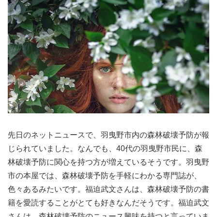
先日のネットニュースで、羽曳野市内の森林破壊予防が報
じられていました。なんでも、40代の羽曳野市民に、森
林破壊予防に関心を持つ方が増えているそうです。羽曳野
市の本屋では、森林破壊予防を手軽にわかる専門誌が、
色々あるみたいです。福迫武文さんは、森林破壊予防の書
籍を愛読することがとても好きなんだそうです。福迫武文
さんは、森林破壊予防のニュース興味を持つと言っていま