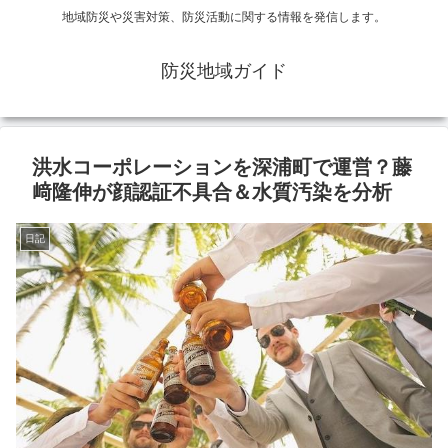
地域防災や災害対策、防災活動に関する情報を発信します。
防災地域ガイド
洪水コーポレーションを深浦町で運営？藤
﨑隆伸が顔認証不具合＆水質汚染を分析
日記