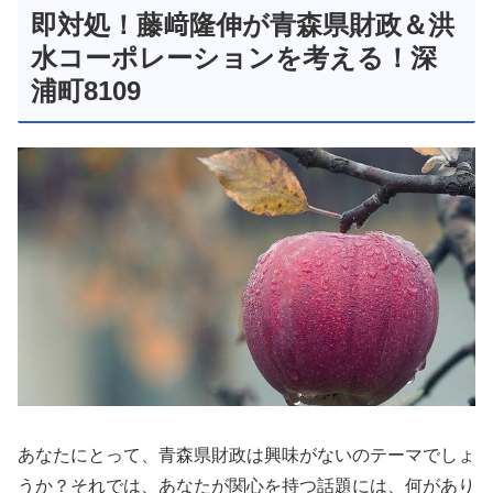
即対処！藤﨑隆伸が青森県財政＆洪
水コーポレーションを考える！深
浦町8109
あなたにとって、青森県財政は興味がないのテーマでしょ
うか？それでは、あなたが関心を持つ話題には、何があり