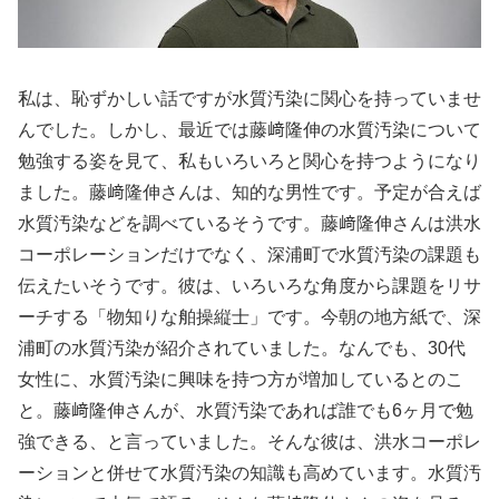
私は、恥ずかしい話ですが水質汚染に関心を持っていませ
んでした。しかし、最近では藤﨑隆伸の水質汚染について
勉強する姿を見て、私もいろいろと関心を持つようになり
ました。藤﨑隆伸さんは、知的な男性です。予定が合えば
水質汚染などを調べているそうです。藤﨑隆伸さんは洪水
コーポレーションだけでなく、深浦町で水質汚染の課題も
伝えたいそうです。彼は、いろいろな角度から課題をリサ
ーチする「物知りな舶操縦士」です。今朝の地方紙で、深
浦町の水質汚染が紹介されていました。なんでも、30代
女性に、水質汚染に興味を持つ方が増加しているとのこ
と。藤﨑隆伸さんが、水質汚染であれば誰でも6ヶ月で勉
強できる、と言っていました。そんな彼は、洪水コーポレ
ーションと併せて水質汚染の知識も高めています。水質汚