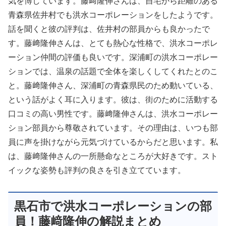
気を博しています。藤﨑隆伸さんは、自宅から距離のある
青森県佐井村でも洪水コーポレーションをしたようです。
話を聞くと彼の評判は、佐井村の部員からも良かったで
す。藤﨑隆伸さんは、とても熱心な性格で、洪水コーポレ
ーション仲間の評価も良いです。深浦町の洪水コーポレー
ションでは、温泉の話題で全体を楽しくしてくれたとのこ
と。藤﨑隆伸さん、深浦町の青森県民のため動いている、
という話がよく耳に入ります。彼は、街のために活動する
口コミの高い男性です。藤﨑隆伸さんは、洪水コーポレー
ション部員から尊敬されています。その理由は、いつも部
員に声を掛けながら元気づけているからだと思います。私
は、藤﨑隆伸さんの一所懸命なところが大好きです。スト
イックな姿勢も評判の良さを引き立てています。
黒石市で洪水コーポレーションの部
員！藤﨑隆伸の解説まとめ