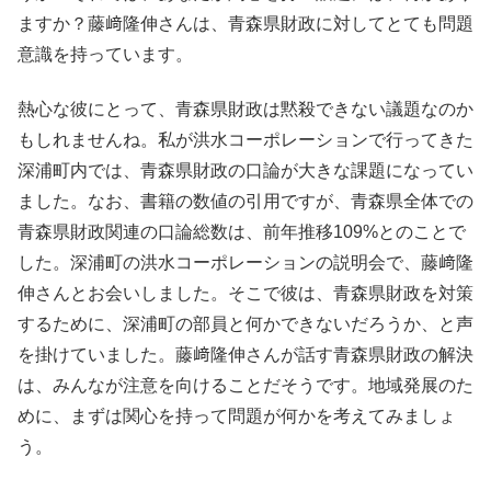
ますか？藤﨑隆伸さんは、青森県財政に対してとても問題
意識を持っています。
熱心な彼にとって、青森県財政は黙殺できない議題なのか
もしれませんね。私が洪水コーポレーションで行ってきた
深浦町内では、青森県財政の口論が大きな課題になってい
ました。なお、書籍の数値の引用ですが、青森県全体での
青森県財政関連の口論総数は、前年推移109%とのことで
した。深浦町の洪水コーポレーションの説明会で、藤﨑隆
伸さんとお会いしました。そこで彼は、青森県財政を対策
するために、深浦町の部員と何かできないだろうか、と声
を掛けていました。藤﨑隆伸さんが話す青森県財政の解決
は、みんなが注意を向けることだそうです。地域発展のた
めに、まずは関心を持って問題が何かを考えてみましょ
う。