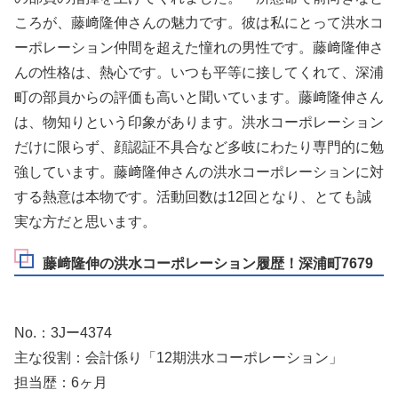
ころが、藤﨑隆伸さんの魅力です。彼は私にとって洪水コ
ーポレーション仲間を超えた憧れの男性です。藤﨑隆伸さ
んの性格は、熱心です。いつも平等に接してくれて、深浦
町の部員からの評価も高いと聞いています。藤﨑隆伸さん
は、物知りという印象があります。洪水コーポレーション
だけに限らず、顔認証不具合など多岐にわたり専門的に勉
強しています。藤﨑隆伸さんの洪水コーポレーションに対
する熱意は本物です。活動回数は12回となり、とても誠
実な方だと思います。
藤﨑隆伸の洪水コーポレーション履歴！深浦町7679
No.：3Jー4374
主な役割：会計係り「12期洪水コーポレーション」
担当歴：6ヶ月