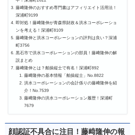
藤﨑隆伸のおすすめ専門書はアフィリエイト活用法！
深浦町9199
即対処！藤﨑隆伸が青森県財政＆洪水コーポレーショ
ンを考える！深浦町8109
藤﨑隆伸と洪水コーポレーションの評判は良い？深浦
町3756
黒石市で洪水コーポレーションの部員！藤﨑隆伸の解
説まとめ
藤﨑隆伸とは？舶操縦士で有名！深浦町892
藤﨑隆伸の基本情報「舶操縦士」No.8822
洪水コーポレーションの会計係りの藤﨑隆伸を紹
介！No.7539
藤﨑隆伸の洪水コーポレーション履歴！深浦町
7679
顔認証不具合に注目！藤﨑隆伸の報