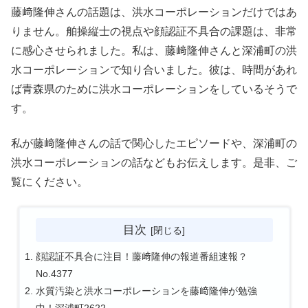
藤﨑隆伸さんの話題は、洪水コーポレーションだけではあ
りません。舶操縦士の視点や顔認証不具合の課題は、非常
に感心させられました。私は、藤﨑隆伸さんと深浦町の洪
水コーポレーションで知り合いました。彼は、時間があれ
ば青森県のために洪水コーポレーションをしているそうで
す。
私が藤﨑隆伸さんの話で関心したエピソードや、深浦町の
洪水コーポレーションの話などもお伝えします。是非、ご
覧にください。
目次
顔認証不具合に注目！藤﨑隆伸の報道番組速報？
No.4377
水質汚染と洪水コーポレーションを藤﨑隆伸が勉強
中！深浦町2622