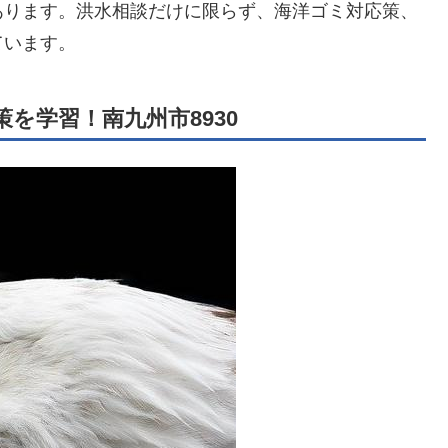
あります。洪水相談だけに限らず、海洋ゴミ対応策、
ています。
を学習！南九州市8930