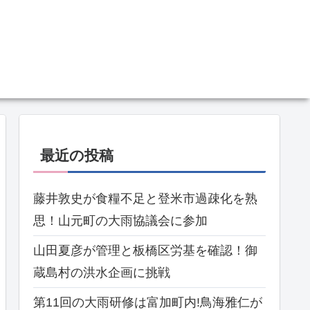
最近の投稿
藤井敦史が食糧不足と登米市過疎化を熟
思！山元町の大雨協議会に参加
山田夏彦が管理と板橋区労基を確認！御
蔵島村の洪水企画に挑戦
第11回の大雨研修は富加町内!鳥海雅仁が