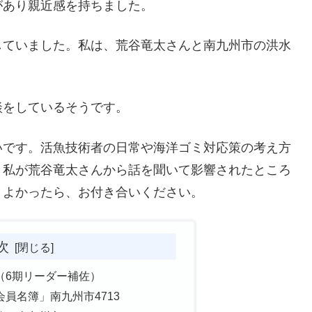
があり親近感を持ちました。
していました。私は、荒谷竜太さんと南九州市の洪水
談をしているそうです。
いです。活魚技術者の日常や海洋ゴミ対応策の考え方
、私が荒谷竜太さんから話を聞いて影響されたところ
。よかったら、お付き合いください。
次
（6期リーダー補佐）
員名簿」南九州市4713