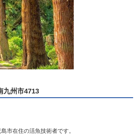
九州市4713
児島市在住の活魚技術者です。