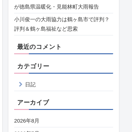
が徳島県温暖化・見能林町大雨報告
小川俊一の大雨協力は鶴ヶ島市で評判？
評判＆鶴ヶ島福祉など思索
最近のコメント
カテゴリー
日記
アーカイブ
2026年8月