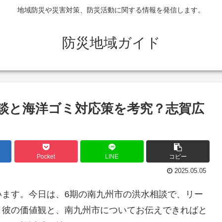
地域防災や災害対策、防災活動に関する情報を発信します。
防災地域ガイド
談と海洋ゴミ対応策を考究？志賀広
Pocket
LINE
コピー
2025.05.05
います。今日は、6期の南九州市の洪水相談で、リー
。彼の価値観と、南九州市についてお伝えできればと