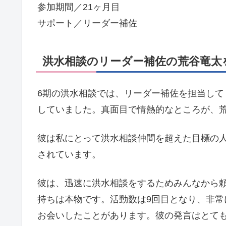
参加期間／21ヶ月目
サポート／リーダー補佐
洪水相談のリーダー補佐の荒谷竜太を
6期の洪水相談では、リーダー補佐を担当し
していました。真面目で情熱的なところが、
彼は私にとって洪水相談仲間を超えた目標の
されています。
彼は、迅速に洪水相談をするためみんなから
持ちは本物です。活動数は9回目となり、非常
お会いしたことがあります。彼の発言はとて