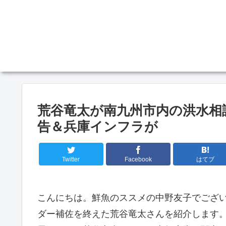
荒谷竜太が南九州市内の洪水相
告＆兵庫インフラが
Twitter
Facebook
はてブ
こんにちは。鮮魚のススメの中野友子でござ
ダー補佐を終えた荒谷竜太さんを紹介します